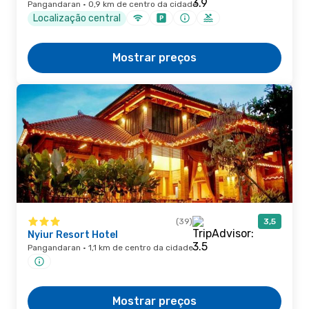
Pangandaran · 0,9 km de centro da cidade
Localização central
Mostrar preços
(39)
3,5
Nyiur Resort Hotel
Pangandaran · 1,1 km de centro da cidade
Mostrar preços