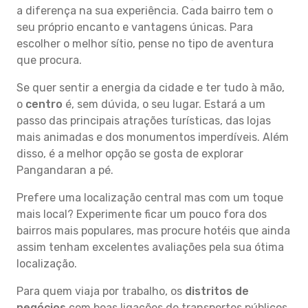
a diferença na sua experiência. Cada bairro tem o
seu próprio encanto e vantagens únicas. Para
escolher o melhor sítio, pense no tipo de aventura
que procura.
Se quer sentir a energia da cidade e ter tudo à mão,
o
centro
é, sem dúvida, o seu lugar. Estará a um
passo das principais atrações turísticas, das lojas
mais animadas e dos monumentos imperdíveis. Além
disso, é a melhor opção se gosta de explorar
Pangandaran a pé.
Prefere uma localização central mas com um toque
mais local? Experimente ficar um pouco fora dos
bairros mais populares, mas procure hotéis que ainda
assim tenham excelentes avaliações pela sua ótima
localização.
Para quem viaja por trabalho, os
distritos de
negócios
com boas ligações de transportes públicos