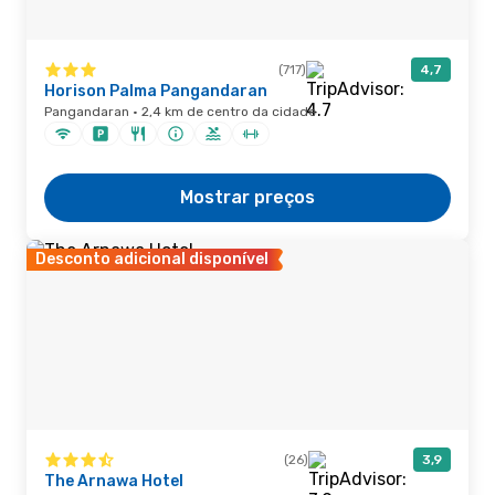
(717)
4,7
Horison Palma Pangandaran
Pangandaran · 2,4 km de centro da cidade
Mostrar preços
Desconto adicional disponível
(26)
3,9
The Arnawa Hotel