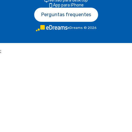
Versão para desktop
App para iPhone
Perguntas frequentes
eDreams
©
2026
;