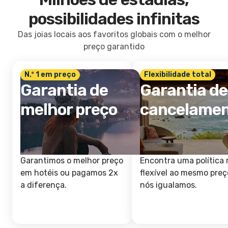
possibilidades infinitas
Das joias locais aos favoritos globais com o melhor
preço garantido
N.º 1 em preço
Flexibilidade total
Garantia de
Garantia de
melhor preço
cancelame
Garantimos o melhor preço
Encontra uma política 
em hotéis ou pagamos 2x
flexível ao mesmo preç
a diferença.
nós igualamos.