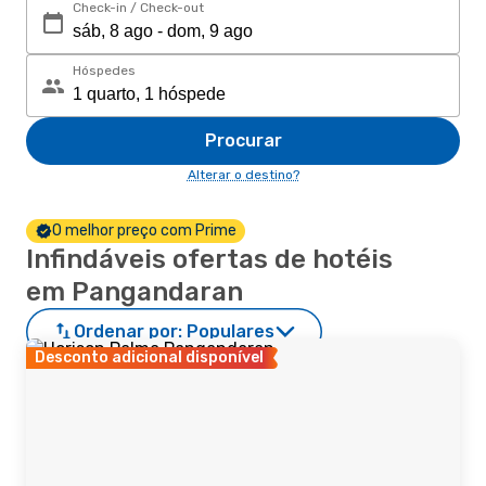
Check-in / Check-out
Hóspedes
Procurar
Alterar o destino?
O melhor preço com Prime
Infindáveis ofertas de hotéis
em Pangandaran
Ordenar por:
Populares
Desconto adicional disponível