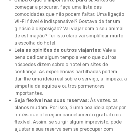
começar a procurar, faça uma lista das
comodidades que não podem faltar. Uma ligação
Wi-Fi fiável é indispensável? Gostava de ter um
ginásio à disposição? Vai viajar com o seu animal
de estimação? Ter isto claro vai simplificar muito
a escolha do hotel.
Leia as opiniões de outros viajantes:
Vale a
pena dedicar algum tempo a ver o que outros
hóspedes dizem sobre o hotel em sites de
confiança. As experiências partilhadas podem
dar-lhe uma ideia real sobre o serviço, a limpeza, a
simpatia da equipa e outros pormenores
importantes.
Seja flexível nas suas reservas:
Às vezes, os
planos mudam. Por isso, é uma boa ideia optar por
hotéis que ofereçam cancelamento gratuito ou
flexível. Assim, se surgir algum imprevisto, pode
ajustar a sua reserva sem se preocupar com