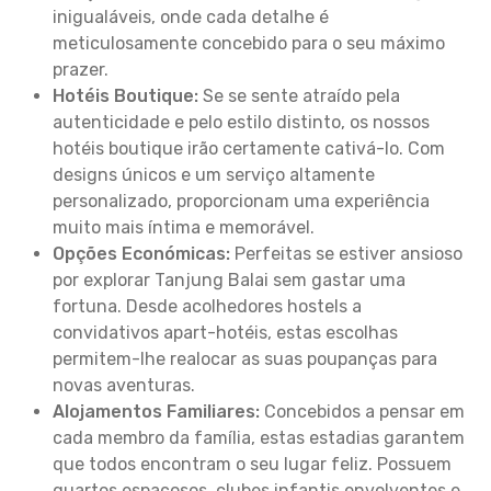
inigualáveis, onde cada detalhe é
meticulosamente concebido para o seu máximo
prazer.
Hotéis Boutique:
Se se sente atraído pela
autenticidade e pelo estilo distinto, os nossos
hotéis boutique irão certamente cativá-lo. Com
designs únicos e um serviço altamente
personalizado, proporcionam uma experiência
muito mais íntima e memorável.
Opções Económicas:
Perfeitas se estiver ansioso
por explorar Tanjung Balai sem gastar uma
fortuna. Desde acolhedores hostels a
convidativos apart-hotéis, estas escolhas
permitem-lhe realocar as suas poupanças para
novas aventuras.
Alojamentos Familiares:
Concebidos a pensar em
cada membro da família, estas estadias garantem
que todos encontram o seu lugar feliz. Possuem
quartos espaçosos, clubes infantis envolventes e