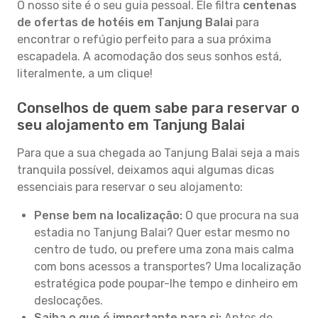
O nosso site é o seu guia pessoal. Ele filtra
centenas
de ofertas de hotéis em Tanjung Balai
para
encontrar o refúgio perfeito para a sua próxima
escapadela. A acomodação dos seus sonhos está,
literalmente, a um clique!
Conselhos de quem sabe para reservar o
seu alojamento em Tanjung Balai
Para que a sua chegada ao Tanjung Balai seja a mais
tranquila possível, deixamos aqui algumas dicas
essenciais para reservar o seu alojamento:
Pense bem na localização:
O que procura na sua
estadia no Tanjung Balai? Quer estar mesmo no
centro de tudo, ou prefere uma zona mais calma
com bons acessos a transportes? Uma localização
estratégica pode poupar-lhe tempo e dinheiro em
deslocações.
Saiba o que é importante para si:
Antes de