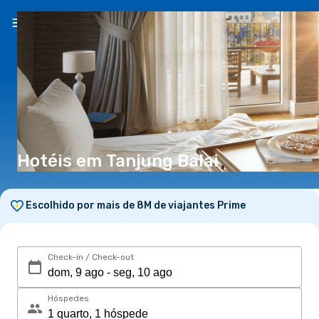
PT
(€)
Hotéis em Tanjung Balai
Escolhido por mais de 8M de viajantes Prime
Check-in / Check-out
Hóspedes