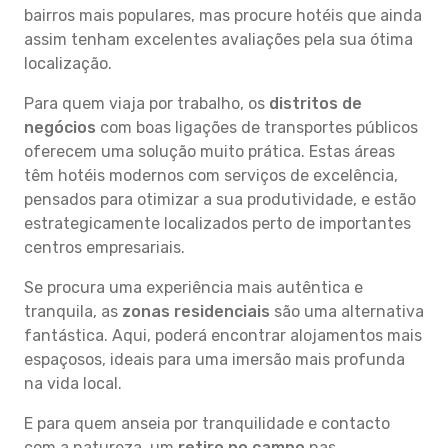
bairros mais populares, mas procure hotéis que ainda
assim tenham excelentes avaliações pela sua ótima
localização.
Para quem viaja por trabalho, os
distritos de
negócios
com boas ligações de transportes públicos
oferecem uma solução muito prática. Estas áreas
têm hotéis modernos com serviços de excelência,
pensados para otimizar a sua produtividade, e estão
estrategicamente localizados perto de importantes
centros empresariais.
Se procura uma experiência mais autêntica e
tranquila, as
zonas residenciais
são uma alternativa
fantástica. Aqui, poderá encontrar alojamentos mais
espaçosos, ideais para uma imersão mais profunda
na vida local.
E para quem anseia por tranquilidade e contacto
com a natureza, um
retiro no campo
nas