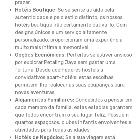
prazer.
Hotéis Boutique:
Se se sente atraído pela
autenticidade e pelo estilo distinto, os nossos
hotéis boutique irão certamente cativá-lo. Com
designs únicos e um serviço altamente
personalizado, proporcionam uma experiência
muito mais íntima e memorável.
Opções Económicas:
Perfeitas se estiver ansioso
por explorar Petaling Jaya sem gastar uma
fortuna. Desde acolhedores hostels a
convidativos apart-hotéis, estas escolhas
permitem-lhe realocar as suas poupanças para
novas aventuras.
Alojamentos Familiares:
Concebidos a pensar em
cada membro da família, estas estadias garantem
que todos encontram o seu lugar feliz. Possuem
quartos espaçosos, clubes infantis envolventes e
atividades para todas as idades.
Hotéis de Negócios:
Se a sua viagem está