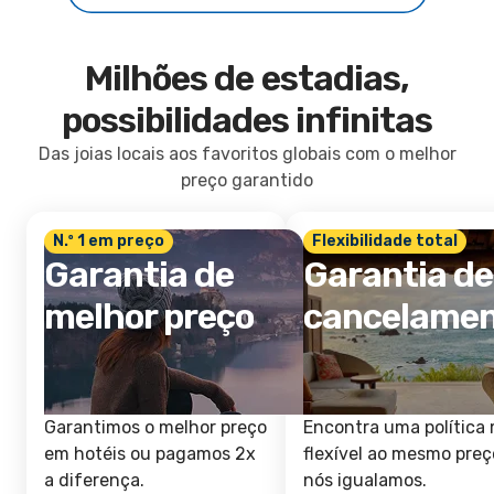
Milhões de estadias,
possibilidades infinitas
Das joias locais aos favoritos globais com o melhor
preço garantido
N.º 1 em preço
Flexibilidade total
Garantia de
Garantia de
melhor preço
cancelame
Garantimos o melhor preço
Encontra uma política 
em hotéis ou pagamos 2x
flexível ao mesmo preç
a diferença.
nós igualamos.