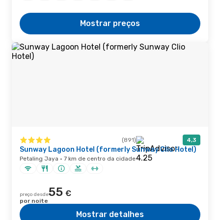
Mostrar preços
(891)
4,3
Sunway Lagoon Hotel (formerly Sunway Clio Hotel)
Petaling Jaya · 7 km de centro da cidade
55
€
preço desde
por noite
Mostrar detalhes