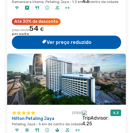
Damansara Utama, Petaling Jaya · 1,3 km de centro da cidade
Até 30% de desconto
54
€
preço desde
por noite
Ver preço reduzido
(1720)
4,3
Hilton Petaling Jaya
Petaling Jaya · 5 km de centro da cidade