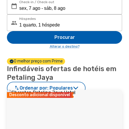
Check-in / Check-out
Hóspedes
Procurar
Alterar o destino?
O melhor preço com Prime
Infindáveis ofertas de hotéis em
Petaling Jaya
Ordenar por:
Populares
Desconto adicional disponível