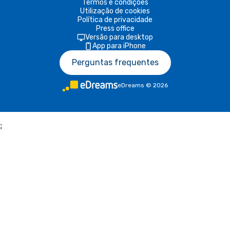
Termos e condições
Utilização de cookies
Política de privacidade
Press office
Versão para desktop
App para iPhone
Perguntas frequentes
eDreams
©
2026
;