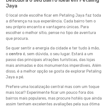
Descubra o seu bairro ideal em Petaling
Jaya
O local onde escolhe ficar em Petaling Jaya faz toda
a diferença na sua experiência. Cada bairro tem o
seu próprio encanto e vantagens únicas. Para
escolher o melhor sítio, pense no tipo de aventura
que procura.
Se quer sentir a energia da cidade e ter tudo à mão,
o
centro
é, sem dúvida, o seu lugar. Estará a um
passo das principais atrações turísticas, das lojas
mais animadas e dos monumentos imperdíveis. Além
disso, é a melhor opção se gosta de explorar Petaling
Jaya a pé.
Prefere uma localização central mas com um toque
mais local? Experimente ficar um pouco fora dos
bairros mais populares, mas procure hotéis que ainda
assim tenham excelentes avaliações pela sua ótima