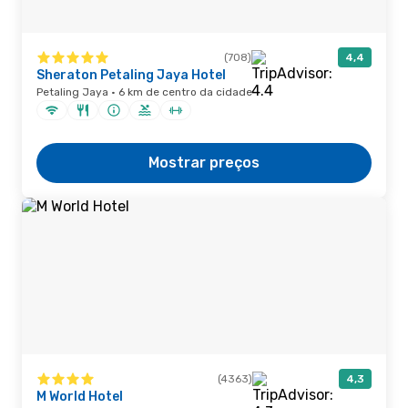
(708)
4,4
Sheraton Petaling Jaya Hotel
Petaling Jaya · 6 km de centro da cidade
Mostrar preços
(4363)
4,3
M World Hotel