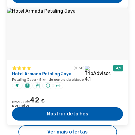
(1858)
4,1
Hotel Armada Petaling Jaya
Petaling Jaya · 5 km de centro da cidade
42
€
preço desde
por noite
Mostrar detalhes
Ver mais ofertas