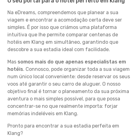
O seu portal para o hotel perfeito em Klang
Na eDreams, compreendemos que planear a sua
viagem e encontrar a acomodação certa deve ser
simples. É por isso que criámos uma plataforma
intuitiva que lhe permite comparar centenas de
hotéis em Klang em simultâneo, garantindo que
descobre a sua estadia ideal com facilidade.
Mas
somos mais do que apenas especialistas em
hotéis
. Connosco, pode organizar toda a sua viagem
num único local conveniente: desde reservar os seus
voos até garantir o seu carro de aluguer. O nosso
objetivo final é tornar o planeamento da sua próxima
aventura o mais simples possível, para que possa
concentrar-se no que realmente importa: forjar
memórias indeléveis em Klang.
Pronto para encontrar a sua estadia perfeita em
Klang?