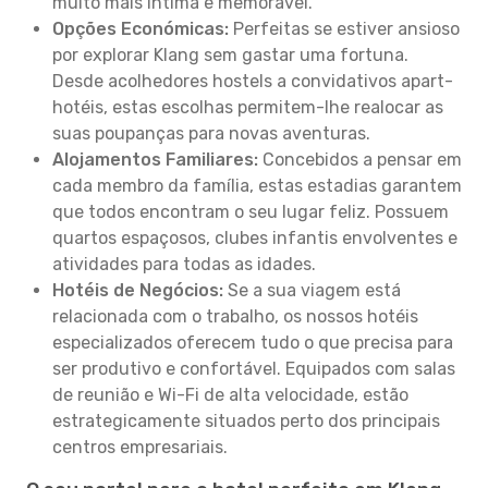
muito mais íntima e memorável.
Opções Económicas:
Perfeitas se estiver ansioso
por explorar Klang sem gastar uma fortuna.
Desde acolhedores hostels a convidativos apart-
hotéis, estas escolhas permitem-lhe realocar as
suas poupanças para novas aventuras.
Alojamentos Familiares:
Concebidos a pensar em
cada membro da família, estas estadias garantem
que todos encontram o seu lugar feliz. Possuem
quartos espaçosos, clubes infantis envolventes e
atividades para todas as idades.
Hotéis de Negócios:
Se a sua viagem está
relacionada com o trabalho, os nossos hotéis
especializados oferecem tudo o que precisa para
ser produtivo e confortável. Equipados com salas
de reunião e Wi-Fi de alta velocidade, estão
estrategicamente situados perto dos principais
centros empresariais.