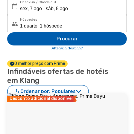
Check-in / Check-out
Hóspedes
Procurar
Alterar o destino?
O melhor preço com Prime
Infindáveis ofertas de hotéis
em Klang
Ordenar por:
Populares
Desconto adicional disponível