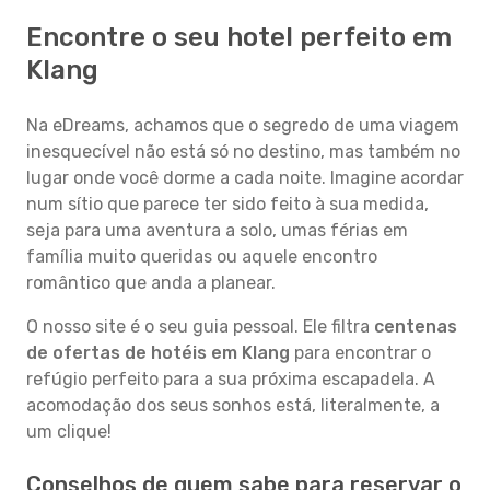
Encontre o seu hotel perfeito em
Klang
Na eDreams, achamos que o segredo de uma viagem
inesquecível não está só no destino, mas também no
lugar onde você dorme a cada noite. Imagine acordar
num sítio que parece ter sido feito à sua medida,
seja para uma aventura a solo, umas férias em
família muito queridas ou aquele encontro
romântico que anda a planear.
O nosso site é o seu guia pessoal. Ele filtra
centenas
de ofertas de hotéis em Klang
para encontrar o
refúgio perfeito para a sua próxima escapadela. A
acomodação dos seus sonhos está, literalmente, a
um clique!
Conselhos de quem sabe para reservar o