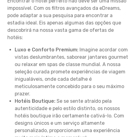
Encontrar o hotel perfeito não deve ser uma missão
impossível. Com os filtros avançados da eDreams,
pode adaptar a sua pesquisa para encontrar a
estadia ideal. Eis apenas algumas das opções que
descobrirá na nossa vasta gama de ofertas de
hotéis:
Luxo e Conforto Premium:
Imagine acordar com
vistas deslumbrantes, saborear jantares gourmet
ou relaxar em spas de classe mundial. A nossa
seleção curada promete experiências de viagem
inigualáveis, onde cada detalhe é
meticulosamente concebido para o seu máximo
prazer.
Hotéis Boutique:
Se se sente atraído pela
autenticidade e pelo estilo distinto, os nossos
hotéis boutique irão certamente cativá-lo. Com
designs únicos e um serviço altamente
personalizado, proporcionam uma experiência