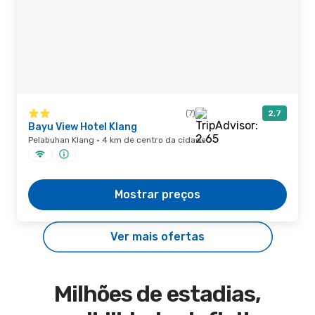
(7)
2,7
Bayu View Hotel Klang
Pelabuhan Klang · 4 km de centro da cidade
Mostrar preços
Ver mais ofertas
Milhões de estadias,