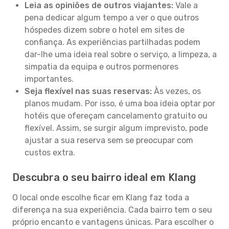
Leia as opiniões de outros viajantes:
Vale a
pena dedicar algum tempo a ver o que outros
hóspedes dizem sobre o hotel em sites de
confiança. As experiências partilhadas podem
dar-lhe uma ideia real sobre o serviço, a limpeza, a
simpatia da equipa e outros pormenores
importantes.
Seja flexível nas suas reservas:
Às vezes, os
planos mudam. Por isso, é uma boa ideia optar por
hotéis que ofereçam cancelamento gratuito ou
flexível. Assim, se surgir algum imprevisto, pode
ajustar a sua reserva sem se preocupar com
custos extra.
Descubra o seu bairro ideal em Klang
O local onde escolhe ficar em Klang faz toda a
diferença na sua experiência. Cada bairro tem o seu
próprio encanto e vantagens únicas. Para escolher o