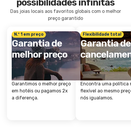
possibilidades infinitas
Das joias locais aos favoritos globais com o melhor
preço garantido
N.º 1 em preço
Flexibilidade total
Garantia de
Garantia de
melhor preço
cancelame
Garantimos o melhor preço
Encontra uma política 
em hotéis ou pagamos 2x
flexível ao mesmo preç
a diferença.
nós igualamos.