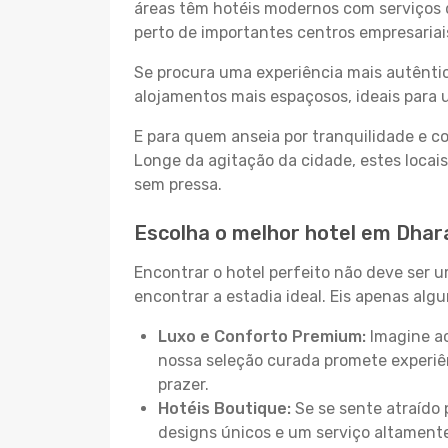
áreas têm hotéis modernos com serviços d
perto de importantes centros empresariai
Se procura uma experiência mais autêntic
alojamentos mais espaçosos, ideais para 
E para quem anseia por tranquilidade e 
Longe da agitação da cidade, estes locais
sem pressa.
Escolha o melhor hotel em Dha
Encontrar o hotel perfeito não deve ser 
encontrar a estadia ideal. Eis apenas al
Luxo e Conforto Premium:
Imagine ac
nossa seleção curada promete experiê
prazer.
Hotéis Boutique:
Se se sente atraído 
designs únicos e um serviço altament