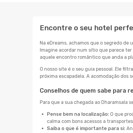
Encontre o seu hotel perf
Na eDreams, achamos que o segredo de um
Imagine acordar num sítio que parece ter 
aquele encontro romântico que anda a pl
O nosso site é o seu guia pessoal. Ele filtr
próxima escapadela. A acomodação dos seu
Conselhos de quem sabe para r
Para que a sua chegada ao Dharamsala sej
Pense bem na localização:
O que proc
calma com bons acessos a transportes
Saiba o que é importante para si:
Ant