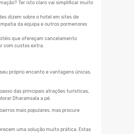
mação? Ter isto claro vai simplificar muito
es dizem sobre o hotel em sites de
 simpatia da equipa e outros pormenores
 hotéis que ofereçam cancelamento
ar com custos extra.
 seu próprio encanto e vantagens únicas.
passo das principais atrações turísticas,
lorar Dharamsala a pé.
bairros mais populares, mas procure
erecem uma solução muito prática. Estas