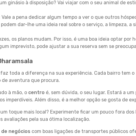
um ginásio à disposição? Vai viajar com o seu animal de esti
:
Vale a pena dedicar algum tempo a ver o que outros hósped
 podem dar-lhe uma ideia real sobre o serviço, a limpeza, a
zes, os planos mudam. Por isso, é uma boa ideia optar por
 algum imprevisto, pode ajustar a sua reserva sem se preocup
 Dharamsala
 faz toda a diferença na sua experiência. Cada bairro tem o
po de aventura que procura.
tudo à mão, o
centro
é, sem dúvida, o seu lugar. Estará a um 
 imperdíveis. Além disso, é a melhor opção se gosta de exp
um toque mais local? Experimente ficar um pouco fora dos 
 avaliações pela sua ótima localização.
s de negócios
com boas ligações de transportes públicos of