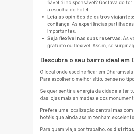
fiável é indispensável? Gostava de ter 
a escolha do hotel.
Leia as opiniões de outros viajantes
confiança. As experiências partilhadas
importantes.
Seja flexível nas suas reservas:
Às ve
gratuito ou flexível. Assim, se surgir
Descubra o seu bairro ideal em
O local onde escolhe ficar em Dharamsala
Para escolher o melhor sítio, pense no ti
Se quer sentir a energia da cidade e ter 
das lojas mais animadas e dos monumentos
Prefere uma localização central mas com 
hotéis que ainda assim tenham excelentes
Para quem viaja por trabalho, os
distrito