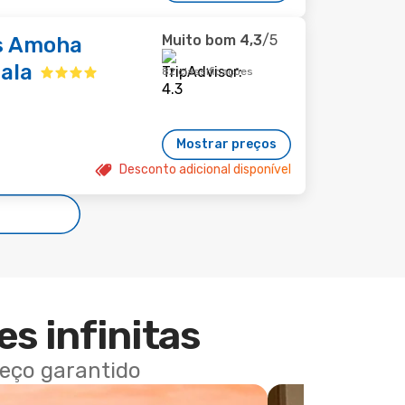
Muito bom
4,3
/5
ls Amoha
ala
82 classificações
Mostrar preços
Desconto adicional disponível
es infinitas
reço garantido