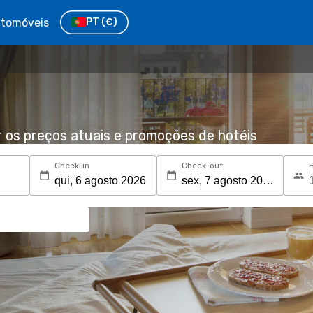
tomóveis
PT
(€)
r os preços atuais e promoções de hotéis
Check-in
Check-out