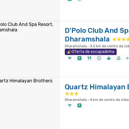
D'Polo Club And Sp
Dharamshala
Dharamshala · 3,5 km de centro da ci
Oferta de escapadinha
Quartz Himalayan 
Dharamshala · 4 km de centro da cida