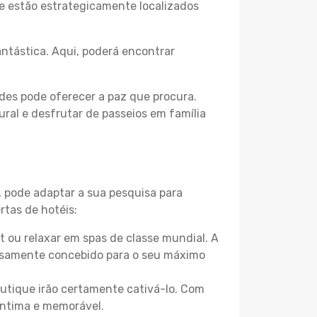
 e estão estrategicamente localizados
ntástica. Aqui, poderá encontrar
des pode oferecer a paz que procura.
ural e desfrutar de passeios em família
, pode adaptar a sua pesquisa para
rtas de hotéis:
 ou relaxar em spas de classe mundial. A
losamente concebido para o seu máximo
boutique irão certamente cativá-lo. Com
íntima e memorável.