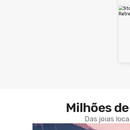
Milhões de 
Das joias loc