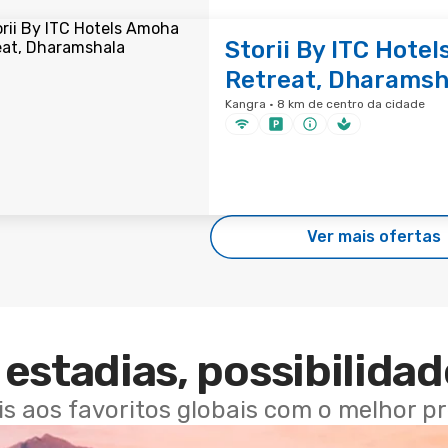
Storii By ITC Hote
Retreat, Dharamsh
Kangra · 8 km de centro da cidade
Ver mais ofertas
estadias, possibilidad
ais aos favoritos globais com o melhor p