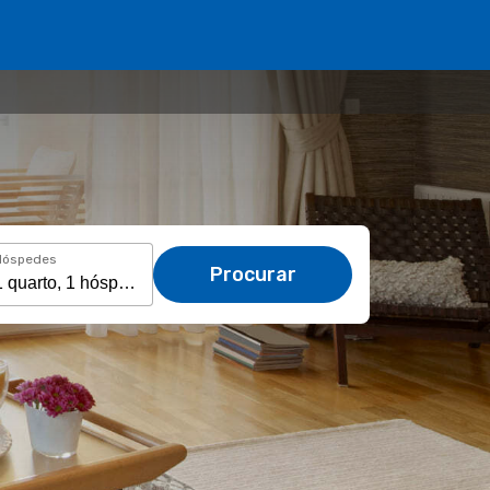
Hóspedes
Procurar