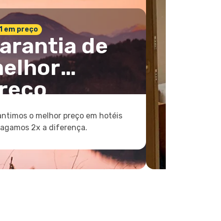
 1 em preço
arantia de
elhor
reço
ntimos o melhor preço em hotéis
pagamos 2x a diferença.