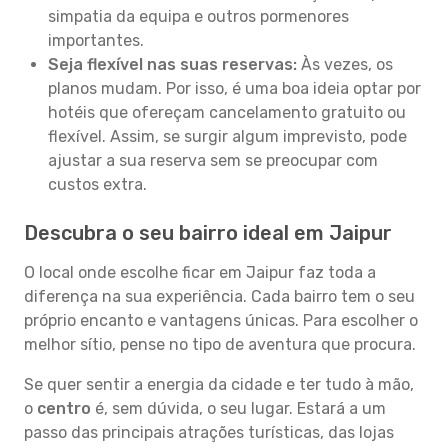
simpatia da equipa e outros pormenores
importantes.
Seja flexível nas suas reservas:
Às vezes, os
planos mudam. Por isso, é uma boa ideia optar por
hotéis que ofereçam cancelamento gratuito ou
flexível. Assim, se surgir algum imprevisto, pode
ajustar a sua reserva sem se preocupar com
custos extra.
Descubra o seu bairro ideal em Jaipur
O local onde escolhe ficar em Jaipur faz toda a
diferença na sua experiência. Cada bairro tem o seu
próprio encanto e vantagens únicas. Para escolher o
melhor sítio, pense no tipo de aventura que procura.
Se quer sentir a energia da cidade e ter tudo à mão,
o
centro
é, sem dúvida, o seu lugar. Estará a um
passo das principais atrações turísticas, das lojas