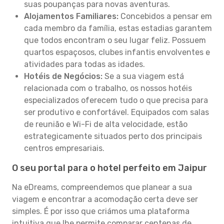
suas poupanças para novas aventuras.
Alojamentos Familiares:
Concebidos a pensar em
cada membro da família, estas estadias garantem
que todos encontram o seu lugar feliz. Possuem
quartos espaçosos, clubes infantis envolventes e
atividades para todas as idades.
Hotéis de Negócios:
Se a sua viagem está
relacionada com o trabalho, os nossos hotéis
especializados oferecem tudo o que precisa para
ser produtivo e confortável. Equipados com salas
de reunião e Wi-Fi de alta velocidade, estão
estrategicamente situados perto dos principais
centros empresariais.
O seu portal para o hotel perfeito em Jaipur
Na eDreams, compreendemos que planear a sua
viagem e encontrar a acomodação certa deve ser
simples. É por isso que criámos uma plataforma
intuitiva que lhe permite comparar centenas de