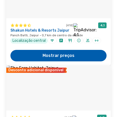
(418)
4,1
Shakun Hotels & Resorts Jaipur
Panch Batti, Jaipur · 0,7 km de centro da cidade
Localização central
Mostrar preços
Desconto adicional disponível