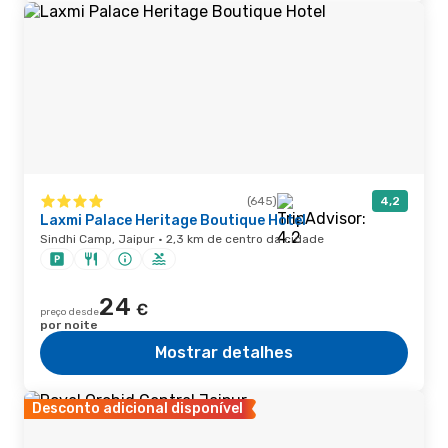
(645)
4,2
Laxmi Palace Heritage Boutique Hotel
Sindhi Camp, Jaipur · 2,3 km de centro da cidade
24
€
preço desde
por noite
Mostrar detalhes
Desconto adicional disponível