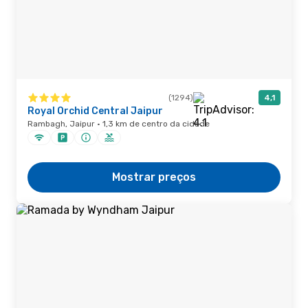
(1294)
4,1
Royal Orchid Central Jaipur
Rambagh, Jaipur · 1,3 km de centro da cidade
Mostrar preços