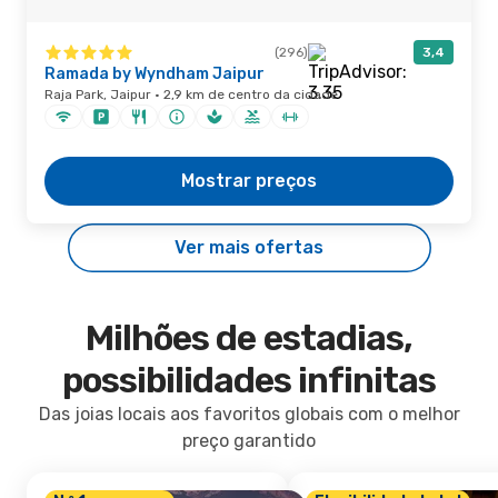
(296)
3,4
Ramada by Wyndham Jaipur
Raja Park, Jaipur · 2,9 km de centro da cidade
Mostrar preços
Ver mais ofertas
Milhões de estadias,
possibilidades infinitas
Das joias locais aos favoritos globais com o melhor
preço garantido