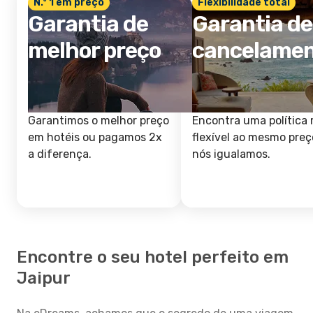
N.º 1 em preço
Flexibilidade total
Garantia de
Garantia de
melhor preço
cancelame
Garantimos o melhor preço
Encontra uma política 
em hotéis ou pagamos 2x
flexível ao mesmo preç
a diferença.
nós igualamos.
Encontre o seu hotel perfeito em
Jaipur