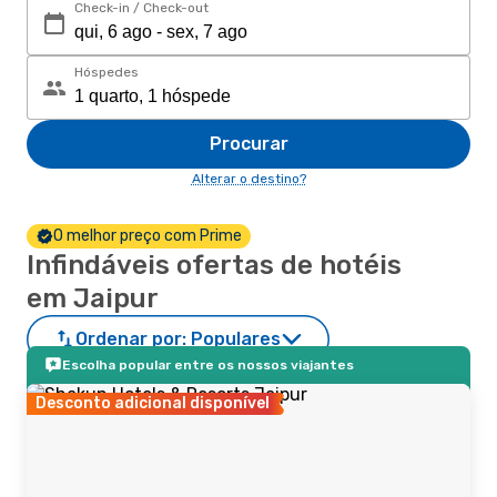
Check-in / Check-out
Hóspedes
Procurar
Alterar o destino?
O melhor preço com Prime
Infindáveis ofertas de hotéis
em Jaipur
Ordenar por:
Populares
Escolha popular entre os nossos viajantes
Desconto adicional disponível