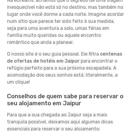
Na eDreams, achamos que o segredo de uma viagem
inesquecível não está só no destino, mas também no
lugar onde você dorme a cada noite. Imagine acordar
num sítio que parece ter sido feito à sua medida,
seja para uma aventura a solo, umas férias em
família muito queridas ou aquele encontro
romântico que anda a planear.
O nosso site é o seu guia pessoal. Ele filtra
centenas
de ofertas de hotéis em Jaipur
para encontrar o
refúgio perfeito para a sua próxima escapadela. A
acomodação dos seus sonhos está, literalmente, a
um clique!
Conselhos de quem sabe para reservar o
seu alojamento em Jaipur
Para que a sua chegada ao Jaipur seja a mais
tranquila possível, deixamos aqui algumas dicas
essenciais para reservar o seu alojamento: