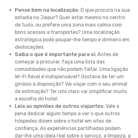
Pense bem na localização:
O que procura na sua
estadia no Jaipur? Quer estar mesmo no centro
de tudo, ou prefere uma zona mais calma com
bons acessos a transportes? Uma localização
estratégica pode poupar-lhe tempo e dinheiro em
deslocações.
Saiba o que é importante para si:
Antes de
começar a procurar, faça uma lista das
comodidades que não podem faltar. Uma ligação
Wi-Fi fiável é indispensável? Gostava de ter um
ginásio à disposição? Vai viajar com o seu animal
de estimação? Ter isto claro vai simplificar muito
a escolha do hotel.
Leia as opiniões de outros viajantes:
Vale a
pena dedicar algum tempo a ver o que outros
hóspedes dizem sobre o hotel em sites de
confiança. As experiências partilhadas podem
dar-lhe uma ideia real sobre o serviço, a limpeza, a