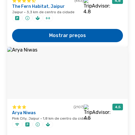
(463)
4,8
The Fern Habitat, Jaipur
Jaipur · 3,3 km de centro da cidade
Mostrar preços
(2107)
4,5
Arya Niwas
Pink City, Jaipur · 1,8 km de centro da cidade