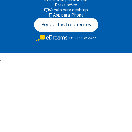
Política de privacidade
Press office
Versão para desktop
App para iPhone
Perguntas frequentes
eDreams
©
2026
;