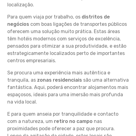
localização.
Para quem viaja por trabalho, os
distritos de
negócios
com boas ligações de transportes públicos
oferecem uma solução muito prática. Estas áreas
têm hotéis modernos com serviços de excelência,
pensados para otimizar a sua produtividade, e estão
estrategicamente localizados perto de importantes
centros empresariais.
Se procura uma experiência mais autêntica e
tranquila, as
zonas residenciais
são uma alternativa
fantástica. Aqui, poderá encontrar alojamentos mais
espaçosos, ideais para uma imersão mais profunda
na vida local.
E para quem anseia por tranquilidade e contacto
com a natureza, um
retiro no campo
nas
proximidades pode oferecer a paz que procura.
Longe da agitação da cidade, estes locais são