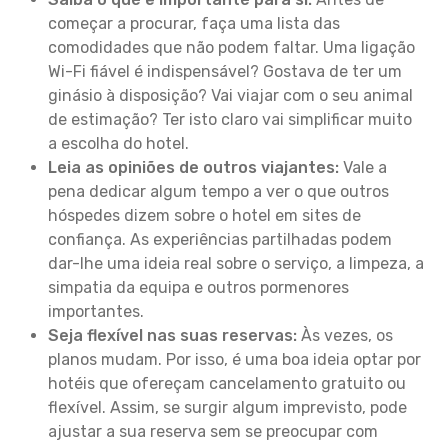
começar a procurar, faça uma lista das
comodidades que não podem faltar. Uma ligação
Wi-Fi fiável é indispensável? Gostava de ter um
ginásio à disposição? Vai viajar com o seu animal
de estimação? Ter isto claro vai simplificar muito
a escolha do hotel.
Leia as opiniões de outros viajantes:
Vale a
pena dedicar algum tempo a ver o que outros
hóspedes dizem sobre o hotel em sites de
confiança. As experiências partilhadas podem
dar-lhe uma ideia real sobre o serviço, a limpeza, a
simpatia da equipa e outros pormenores
importantes.
Seja flexível nas suas reservas:
Às vezes, os
planos mudam. Por isso, é uma boa ideia optar por
hotéis que ofereçam cancelamento gratuito ou
flexível. Assim, se surgir algum imprevisto, pode
ajustar a sua reserva sem se preocupar com