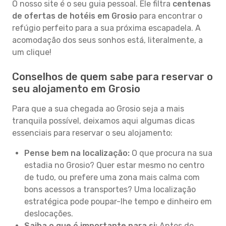
O nosso site é o seu guia pessoal. Ele filtra
centenas
de ofertas de hotéis em Grosio
para encontrar o
refúgio perfeito para a sua próxima escapadela. A
acomodação dos seus sonhos está, literalmente, a
um clique!
Conselhos de quem sabe para reservar o
seu alojamento em Grosio
Para que a sua chegada ao Grosio seja a mais
tranquila possível, deixamos aqui algumas dicas
essenciais para reservar o seu alojamento:
Pense bem na localização:
O que procura na sua
estadia no Grosio? Quer estar mesmo no centro
de tudo, ou prefere uma zona mais calma com
bons acessos a transportes? Uma localização
estratégica pode poupar-lhe tempo e dinheiro em
deslocações.
Saiba o que é importante para si:
Antes de