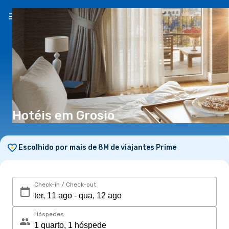
PT
(€)
Hotéis em Grosio
Escolhido por mais de 8M de viajantes Prime
Check-in / Check-out
Hóspedes