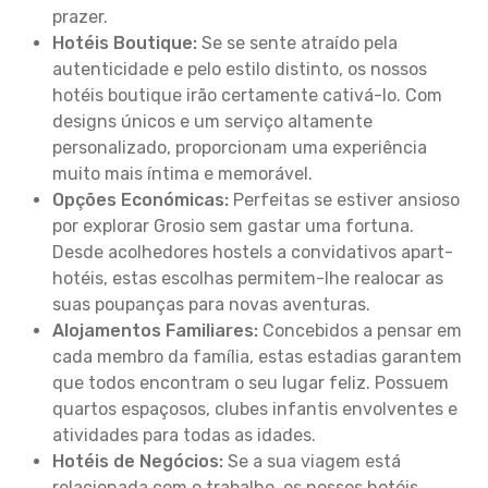
prazer.
Hotéis Boutique:
Se se sente atraído pela
autenticidade e pelo estilo distinto, os nossos
hotéis boutique irão certamente cativá-lo. Com
designs únicos e um serviço altamente
personalizado, proporcionam uma experiência
muito mais íntima e memorável.
Opções Económicas:
Perfeitas se estiver ansioso
por explorar Grosio sem gastar uma fortuna.
Desde acolhedores hostels a convidativos apart-
hotéis, estas escolhas permitem-lhe realocar as
suas poupanças para novas aventuras.
Alojamentos Familiares:
Concebidos a pensar em
cada membro da família, estas estadias garantem
que todos encontram o seu lugar feliz. Possuem
quartos espaçosos, clubes infantis envolventes e
atividades para todas as idades.
Hotéis de Negócios:
Se a sua viagem está
relacionada com o trabalho, os nossos hotéis