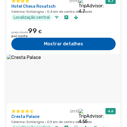
(909)
4,7
Hotel Chesa Rosatsch
Celerina-Schlarigna · 0,4 km de centro da cidade
Localização central
99
€
preço desde
por noite
Mostrar detalhes
(223)
4,6
Cresta Palace
Celerina-Schlarigna · 0,9 km de centro da cidade