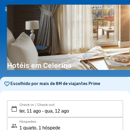
PT
(€)
Hotéis em Celerina
Escolhido por mais de 8M de viajantes Prime
Check-in / Check-out
Hóspedes