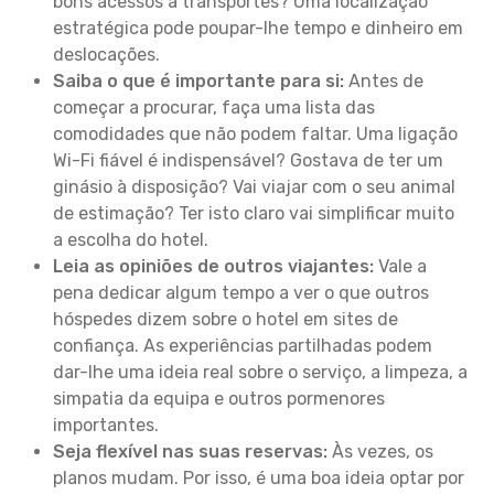
bons acessos a transportes? Uma localização
estratégica pode poupar-lhe tempo e dinheiro em
deslocações.
Saiba o que é importante para si:
Antes de
começar a procurar, faça uma lista das
comodidades que não podem faltar. Uma ligação
Wi-Fi fiável é indispensável? Gostava de ter um
ginásio à disposição? Vai viajar com o seu animal
de estimação? Ter isto claro vai simplificar muito
a escolha do hotel.
Leia as opiniões de outros viajantes:
Vale a
pena dedicar algum tempo a ver o que outros
hóspedes dizem sobre o hotel em sites de
confiança. As experiências partilhadas podem
dar-lhe uma ideia real sobre o serviço, a limpeza, a
simpatia da equipa e outros pormenores
importantes.
Seja flexível nas suas reservas:
Às vezes, os
planos mudam. Por isso, é uma boa ideia optar por