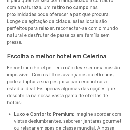
E para quem anseia por tranquilidade e contacto
com a natureza, um
retiro no campo
nas
proximidades pode oferecer a paz que procura.
Longe da agitação da cidade, estes locais são
perfeitos para relaxar, reconectar-se com o mundo
natural e desfrutar de passeios em família sem
pressa.
Escolha o melhor hotel em Celerina
Encontrar o hotel perfeito não deve ser uma missão
impossível. Com os filtros avançados da eDreams,
pode adaptar a sua pesquisa para encontrar a
estadia ideal. Eis apenas algumas das opções que
descobrirá na nossa vasta gama de ofertas de
hotéis:
Luxo e Conforto Premium:
Imagine acordar com
vistas deslumbrantes, saborear jantares gourmet
ou relaxar em spas de classe mundial. A nossa