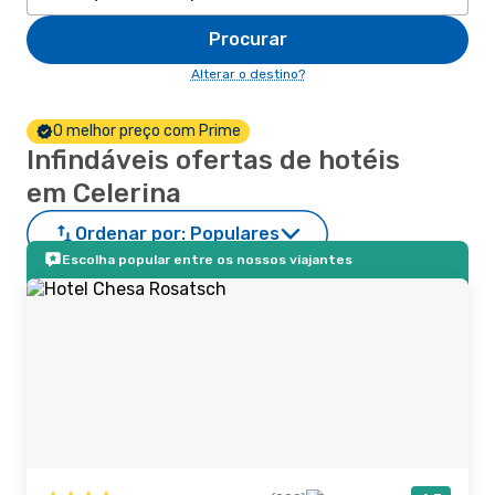
Procurar
Alterar o destino?
O melhor preço com Prime
Infindáveis ofertas de hotéis
em Celerina
Ordenar por:
Populares
Escolha popular entre os nossos viajantes