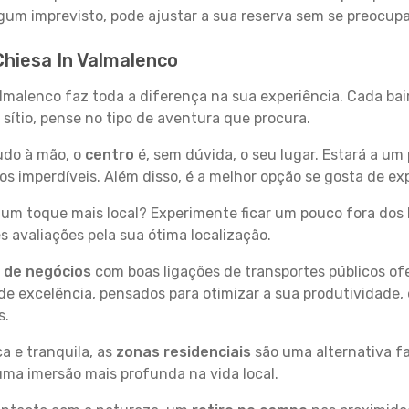
 algum imprevisto, pode ajustar a sua reserva sem se preocup
Chiesa In Valmalenco
almalenco faz toda a diferença na sua experiência. Cada bai
sítio, pense no tipo de aventura que procura.
tudo à mão, o
centro
é, sem dúvida, o seu lugar. Estará a um 
 imperdíveis. Além disso, é a melhor opção se gosta de exp
um toque mais local? Experimente ficar um pouco fora dos 
 avaliações pela sua ótima localização.
s de negócios
com boas ligações de transportes públicos of
e excelência, pensados para otimizar a sua produtividade,
s.
a e tranquila, as
zonas residenciais
são uma alternativa fa
uma imersão mais profunda na vida local.