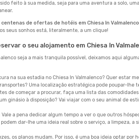
sido feito à sua medida, seja para uma aventura a solo, um
anear.
a
centenas de ofertas de hotéis em Chiesa In Valmalenco
 seus sonhos está, literalmente, a um clique!
servar o seu alojamento em Chiesa In Valmal
lenco seja a mais tranquila possível, deixamos aqui alguma
ura na sua estadia no Chiesa In Valmalenco? Quer estar m
ransportes? Uma localização estratégica pode poupar-lhe t
es de começar a procurar, faça uma lista das comodidades 
um ginásio à disposição? Vai viajar com o seu animal de esti
:
Vale a pena dedicar algum tempo a ver o que outros hósped
 podem dar-lhe uma ideia real sobre o serviço, a limpeza, a
zes, os planos mudam. Por isso, é uma boa ideia optar por