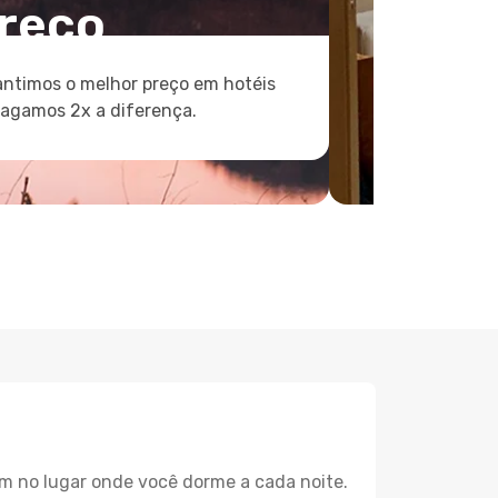
reço
ntimos o melhor preço em hotéis
pagamos 2x a diferença.
m no lugar onde você dorme a cada noite.