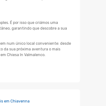
les. É por isso que criámos uma
ltâneo, garantindo que descobre a sua
agem num único local conveniente: desde
nto da sua próxima aventura o mais
 em Chiesa In Valmalenco.
is em Chiavenna