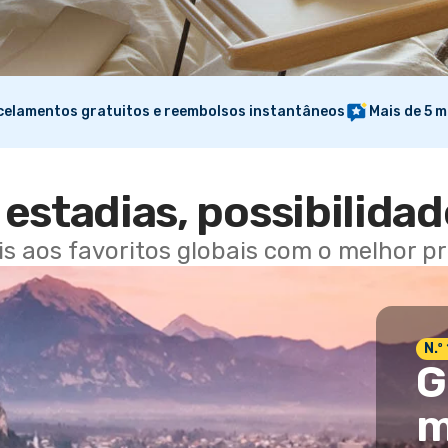
elamentos gratuitos e reembolsos instantâneos
Mais de 5 m
estadias, possibilidad
ais aos favoritos globais com o melhor p
N.º
G
m