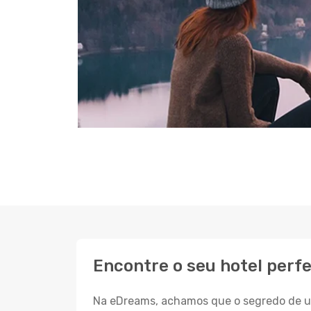
Encontre o seu hotel perf
Na eDreams, achamos que o segredo de um