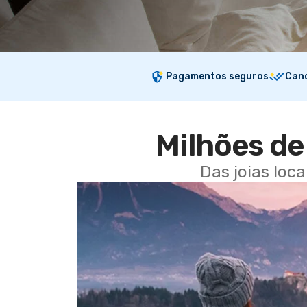
Pagamentos seguros
Canc
Milhões de 
Das joias loc