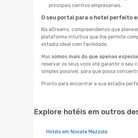
principais centros empresariais.
O seu portal para o hotel perfeito 
Na eDreams, compreendemos que planear a
plataforma intuitiva que lhe permite co
estadia ideal com facilidade.
Mas
somos mais do que apenas especial
reservar os seus voos até garantir o seu 
simples possível, para que possa concent
Pronto para encontrar a sua estadia perf
Explore hotéis em outros de
Hotéis em Novate Mezzola