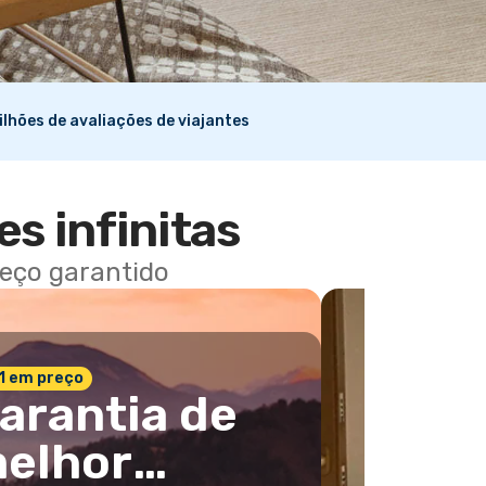
ilhões de avaliações de viajantes
es infinitas
reço garantido
 1 em preço
arantia de
elhor