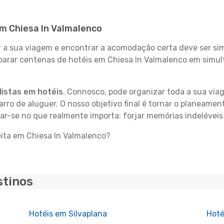
em Chiesa In Valmalenco
 sua viagem e encontrar a acomodação certa deve ser simp
mparar centenas de hotéis em Chiesa In Valmalenco em simu
istas em hotéis
. Connosco, pode organizar toda a sua vi
carro de aluguer. O nosso objetivo final é tornar o planeame
rar-se no que realmente importa: forjar memórias indeléveis
eita em Chiesa In Valmalenco?
stinos
Hotéis em Silvaplana
Hoté