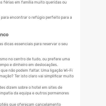
as férias em família muito queridas ou
para encontrar o refúgio perfeito para a
enco
s dicas essenciais para reservar o seu
esmo no centro de tudo, ou prefere uma
empo e dinheiro em deslocações.
que não podem faltar. Uma ligação Wi-Fi
mação? Ter isto claro vai simplificar muito
es dizem sobre o hotel em sites de
 simpatia da equipa e outros pormenores
 hotéis que ofereçam cancelamento