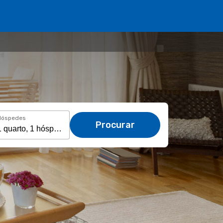
Hóspedes
Procurar