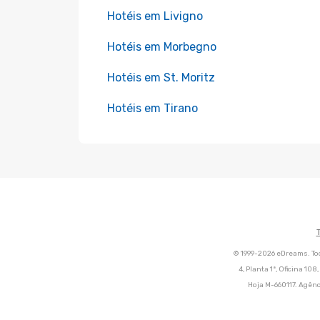
Hotéis em Livigno
Hotéis em Morbegno
Hotéis em St. Moritz
Hotéis em Tirano
© 1999-2026 eDreams. Tod
4, Planta 1ª, Oficina 10
Hoja M-660117. Agênc