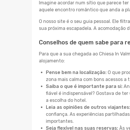
Imagine acordar num sítio que parece ter 
aquele encontro romântico que anda a pl
O nosso site é o seu guia pessoal. Ele filtr
sua próxima escapadela. A acomodação dos
Conselhos de quem sabe para re
Para que a sua chegada ao Chiesa In Valma
alojamento:
Pense bem na localização:
O que proc
zona mais calma com bons acessos a t
Saiba o que é importante para si:
Ant
fiável é indispensável? Gostava de ter 
a escolha do hotel.
Leia as opiniões de outros viajantes
confiança. As experiências partilhadas
importantes.
Seja flexível nas suas reservas:
Às ve