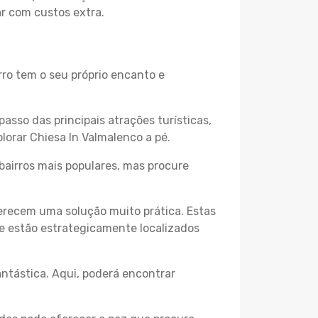
ar com custos extra.
rro tem o seu próprio encanto e
passo das principais atrações turísticas,
lorar Chiesa In Valmalenco a pé.
bairros mais populares, mas procure
erecem uma solução muito prática. Estas
 e estão estrategicamente localizados
ntástica. Aqui, poderá encontrar