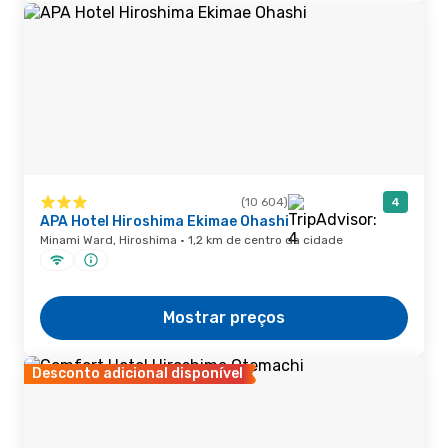
(10 604)
4
APA Hotel Hiroshima Ekimae Ohashi
Minami Ward, Hiroshima · 1,2 km de centro da cidade
Mostrar preços
Desconto adicional disponível