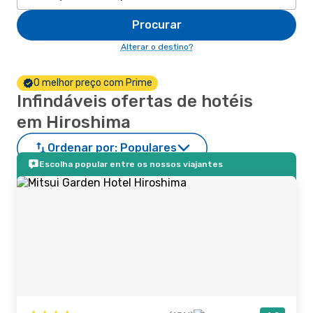
Procurar
Alterar o destino?
O melhor preço com Prime
Infindáveis ofertas de hotéis
em Hiroshima
Ordenar por:
Populares
Escolha popular entre os nossos viajantes