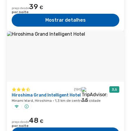
39
€
preço desde
por noite
Mostrar detalhes
(191)
3,5
Hiroshima Grand Intelligent Hotel
Minami Ward, Hiroshima · 1,3 km de centro da cidade
48
€
preço desde
por noite