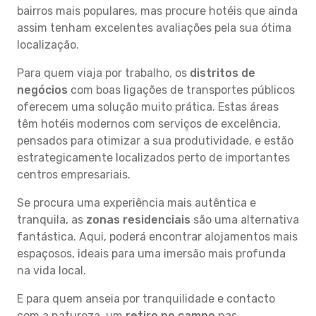
bairros mais populares, mas procure hotéis que ainda
assim tenham excelentes avaliações pela sua ótima
localização.
Para quem viaja por trabalho, os
distritos de
negócios
com boas ligações de transportes públicos
oferecem uma solução muito prática. Estas áreas
têm hotéis modernos com serviços de excelência,
pensados para otimizar a sua produtividade, e estão
estrategicamente localizados perto de importantes
centros empresariais.
Se procura uma experiência mais autêntica e
tranquila, as
zonas residenciais
são uma alternativa
fantástica. Aqui, poderá encontrar alojamentos mais
espaçosos, ideais para uma imersão mais profunda
na vida local.
E para quem anseia por tranquilidade e contacto
com a natureza, um
retiro no campo
nas