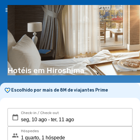
PT
(€)
Hotéis em Hiroshima
Escolhido por mais de 8M de viajantes Prime
Check-in / Check-out
Hóspedes