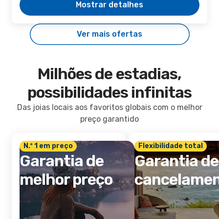
Mostrar detalhes
Ver mais ofertas
Milhões de estadias,
possibilidades infinitas
Das joias locais aos favoritos globais com o melhor
preço garantido
N.º 1 em preço
Flexibilidade total
Garantia de
Garantia de
melhor preço
cancelame