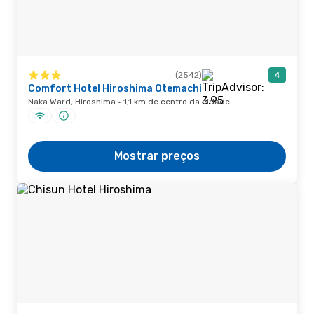
(2542)
4
Comfort Hotel Hiroshima Otemachi
Naka Ward, Hiroshima · 1,1 km de centro da cidade
Mostrar preços