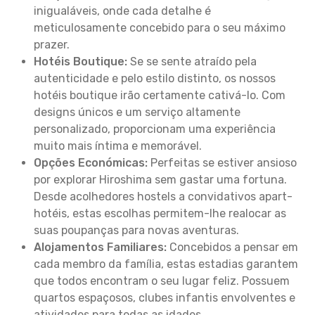
inigualáveis, onde cada detalhe é
meticulosamente concebido para o seu máximo
prazer.
Hotéis Boutique:
Se se sente atraído pela
autenticidade e pelo estilo distinto, os nossos
hotéis boutique irão certamente cativá-lo. Com
designs únicos e um serviço altamente
personalizado, proporcionam uma experiência
muito mais íntima e memorável.
Opções Económicas:
Perfeitas se estiver ansioso
por explorar Hiroshima sem gastar uma fortuna.
Desde acolhedores hostels a convidativos apart-
hotéis, estas escolhas permitem-lhe realocar as
suas poupanças para novas aventuras.
Alojamentos Familiares:
Concebidos a pensar em
cada membro da família, estas estadias garantem
que todos encontram o seu lugar feliz. Possuem
quartos espaçosos, clubes infantis envolventes e
atividades para todas as idades.