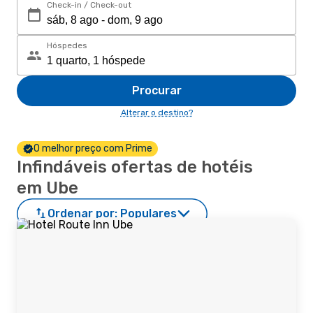
Check-in / Check-out
Hóspedes
Procurar
Alterar o destino?
O melhor preço com Prime
Infindáveis ofertas de hotéis
em Ube
Ordenar por:
Populares