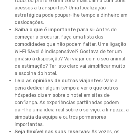
tudo, ou prefere uma zona mais calma com bons
acessos a transportes? Uma localização
estratégica pode poupar-lhe tempo e dinheiro em
deslocações.
Saiba o que é importante para si:
Antes de
começar a procurar, faça uma lista das
comodidades que não podem faltar. Uma ligação
Wi-Fi fiável é indispensável? Gostava de ter um
ginásio à disposição? Vai viajar com o seu animal
de estimação? Ter isto claro vai simplificar muito
a escolha do hotel.
Leia as opiniões de outros viajantes:
Vale a
pena dedicar algum tempo a ver o que outros
hóspedes dizem sobre o hotel em sites de
confiança. As experiências partilhadas podem
dar-lhe uma ideia real sobre o serviço, a limpeza, a
simpatia da equipa e outros pormenores
importantes.
Seja flexível nas suas reservas:
Às vezes, os