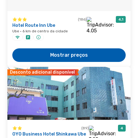
(186)
4,1
Hotel Route Inn Ube
Ube · 6 km de centro da cidade
Mostrar preços
Desconto adicional disponível
(89)
4
OYO Business Hotel Shinkawa Ube