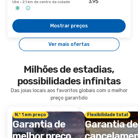
Ube · 2,1 km de centro da cidade
Mostrar preços
Ver mais ofertas
Milhões de estadias,
possibilidades infinitas
Das joias locais aos favoritos globais com o melhor
preço garantido
N.º 1 em preço
Flexibilidade total
Garantia de
Garantia de
melhor preço
cancelame