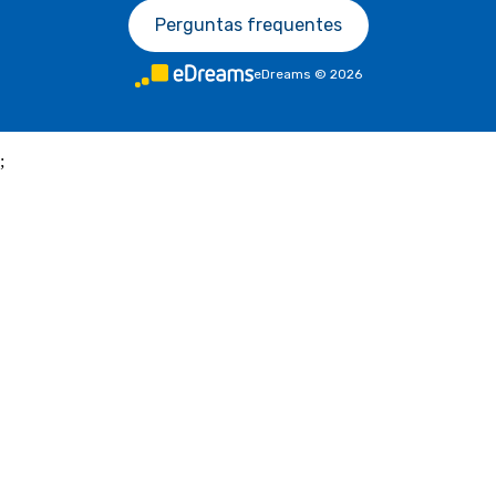
Perguntas frequentes
eDreams
©
2026
;