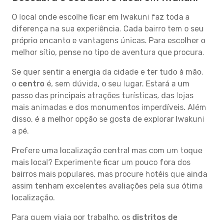
O local onde escolhe ficar em Iwakuni faz toda a
diferença na sua experiência. Cada bairro tem o seu
próprio encanto e vantagens únicas. Para escolher o
melhor sítio, pense no tipo de aventura que procura.
Se quer sentir a energia da cidade e ter tudo à mão,
o
centro
é, sem dúvida, o seu lugar. Estará a um
passo das principais atrações turísticas, das lojas
mais animadas e dos monumentos imperdíveis. Além
disso, é a melhor opção se gosta de explorar Iwakuni
a pé.
Prefere uma localização central mas com um toque
mais local? Experimente ficar um pouco fora dos
bairros mais populares, mas procure hotéis que ainda
assim tenham excelentes avaliações pela sua ótima
localização.
Para quem viaja por trabalho, os
distritos de