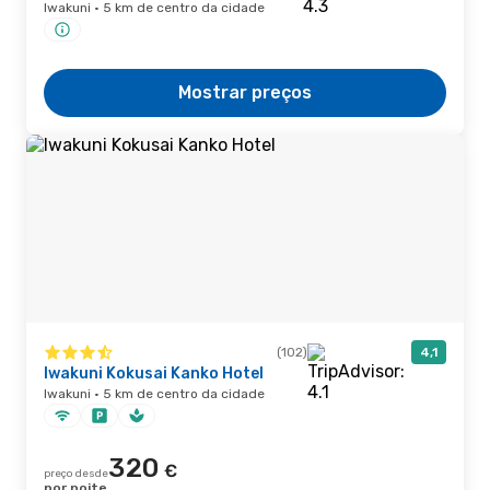
Iwakuni · 5 km de centro da cidade
Mostrar preços
(102)
4,1
Iwakuni Kokusai Kanko Hotel
Iwakuni · 5 km de centro da cidade
320
€
preço desde
por noite