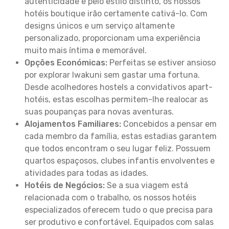
autenticidade e pelo estilo distinto, os nossos
hotéis boutique irão certamente cativá-lo. Com
designs únicos e um serviço altamente
personalizado, proporcionam uma experiência
muito mais íntima e memorável.
Opções Económicas:
Perfeitas se estiver ansioso
por explorar Iwakuni sem gastar uma fortuna.
Desde acolhedores hostels a convidativos apart-
hotéis, estas escolhas permitem-lhe realocar as
suas poupanças para novas aventuras.
Alojamentos Familiares:
Concebidos a pensar em
cada membro da família, estas estadias garantem
que todos encontram o seu lugar feliz. Possuem
quartos espaçosos, clubes infantis envolventes e
atividades para todas as idades.
Hotéis de Negócios:
Se a sua viagem está
relacionada com o trabalho, os nossos hotéis
especializados oferecem tudo o que precisa para
ser produtivo e confortável. Equipados com salas