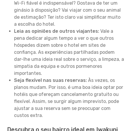
Wi-Fi fiável é indispensável? Gostava de ter um
ginásio à disposição? Vai viajar com o seu animal
de estimação? Ter isto claro vai simplificar muito
a escolha do hotel.
Leia as opiniões de outros viajantes:
Vale a
pena dedicar algum tempo a ver o que outros
hóspedes dizem sobre o hotel em sites de
confiança. As experiências partilhadas podem
dar-lhe uma ideia real sobre o serviço, a limpeza, a
simpatia da equipa e outros pormenores
importantes.
Seja flexível nas suas reservas:
Às vezes, os
planos mudam. Por isso, é uma boa ideia optar por
hotéis que ofereçam cancelamento gratuito ou
flexível. Assim, se surgir algum imprevisto, pode
ajustar a sua reserva sem se preocupar com
custos extra.
Descubra o seu bairro ideal em Iwakuni