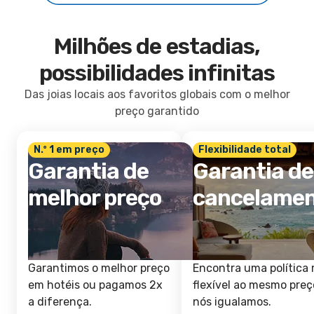
Milhões de estadias,
possibilidades infinitas
Das joias locais aos favoritos globais com o melhor
preço garantido
N.º 1 em preço
Flexibilidade total
Garantia de
Garantia de
melhor preço
cancelame
Garantimos o melhor preço
Encontra uma política 
em hotéis ou pagamos 2x
flexível ao mesmo preç
a diferença.
nós igualamos.