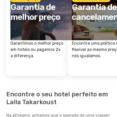
Garantia de
Garantia de
melhor preço
cancelame
Garantimos o melhor preço
Encontra uma política 
em hotéis ou pagamos 2x
flexível ao mesmo preç
a diferença.
nós igualamos.
Encontre o seu hotel perfeito em
Lalla Takarkoust
Na eDreams, achamos que o segredo de uma viagem