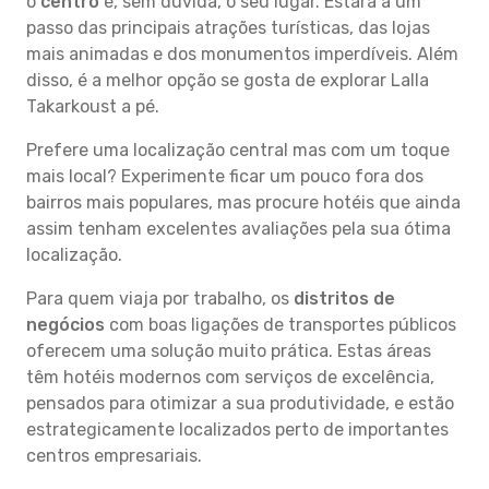
o
centro
é, sem dúvida, o seu lugar. Estará a um
passo das principais atrações turísticas, das lojas
mais animadas e dos monumentos imperdíveis. Além
disso, é a melhor opção se gosta de explorar Lalla
Takarkoust a pé.
Prefere uma localização central mas com um toque
mais local? Experimente ficar um pouco fora dos
bairros mais populares, mas procure hotéis que ainda
assim tenham excelentes avaliações pela sua ótima
localização.
Para quem viaja por trabalho, os
distritos de
negócios
com boas ligações de transportes públicos
oferecem uma solução muito prática. Estas áreas
têm hotéis modernos com serviços de excelência,
pensados para otimizar a sua produtividade, e estão
estrategicamente localizados perto de importantes
centros empresariais.