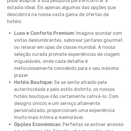
pode adaptar a sua pesquisa para encontrar a
estadia ideal. Eis apenas algumas das opções que
descobrirá na nossa vasta gama de ofertas de
hotéis:
Luxo e Conforto Premium:
Imagine acordar com
vistas deslumbrantes, saborear jantares gourmet
ou relaxar em spas de classe mundial. A nossa
seleção curada promete experiências de viagem
inigualáveis, onde cada detalhe é
meticulosamente concebido para o seu máximo
prazer.
Hotéis Boutique:
Se se sente atraído pela
autenticidade e pelo estilo distinto, os nossos
hotéis boutique irão certamente cativá-lo. Com
designs únicos e um serviço altamente
personalizado, proporcionam uma experiência
muito mais íntima e memorável.
Opções Económicas:
Perfeitas se estiver ansioso