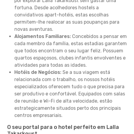
por explorar Lalla Takarkoust sem gastar uma
fortuna. Desde acolhedores hostels a
convidativos apart-hotéis, estas escolhas
permitem-lhe realocar as suas poupanças para
novas aventuras.
Alojamentos Familiares:
Concebidos a pensar em
cada membro da família, estas estadias garantem
que todos encontram o seu lugar feliz. Possuem
quartos espaçosos, clubes infantis envolventes e
atividades para todas as idades.
Hotéis de Negócios:
Se a sua viagem está
relacionada com o trabalho, os nossos hotéis
especializados oferecem tudo o que precisa para
ser produtivo e confortável. Equipados com salas
de reunião e Wi-Fi de alta velocidade, estão
estrategicamente situados perto dos principais
centros empresariais.
O seu portal para o hotel perfeito em Lalla
Takarkoust