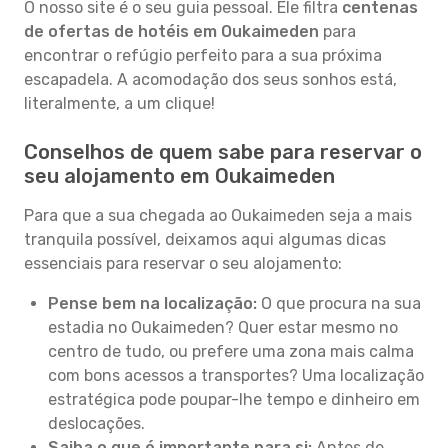
O nosso site é o seu guia pessoal. Ele filtra
centenas
de ofertas de hotéis em Oukaimeden
para
encontrar o refúgio perfeito para a sua próxima
escapadela. A acomodação dos seus sonhos está,
literalmente, a um clique!
Conselhos de quem sabe para reservar o
seu alojamento em Oukaimeden
Para que a sua chegada ao Oukaimeden seja a mais
tranquila possível, deixamos aqui algumas dicas
essenciais para reservar o seu alojamento:
Pense bem na localização:
O que procura na sua
estadia no Oukaimeden? Quer estar mesmo no
centro de tudo, ou prefere uma zona mais calma
com bons acessos a transportes? Uma localização
estratégica pode poupar-lhe tempo e dinheiro em
deslocações.
Saiba o que é importante para si:
Antes de