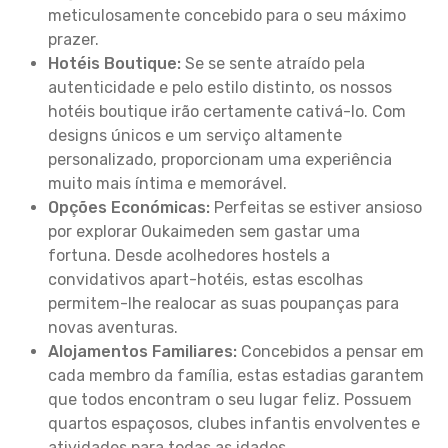
meticulosamente concebido para o seu máximo
prazer.
Hotéis Boutique:
Se se sente atraído pela
autenticidade e pelo estilo distinto, os nossos
hotéis boutique irão certamente cativá-lo. Com
designs únicos e um serviço altamente
personalizado, proporcionam uma experiência
muito mais íntima e memorável.
Opções Económicas:
Perfeitas se estiver ansioso
por explorar Oukaimeden sem gastar uma
fortuna. Desde acolhedores hostels a
convidativos apart-hotéis, estas escolhas
permitem-lhe realocar as suas poupanças para
novas aventuras.
Alojamentos Familiares:
Concebidos a pensar em
cada membro da família, estas estadias garantem
que todos encontram o seu lugar feliz. Possuem
quartos espaçosos, clubes infantis envolventes e
atividades para todas as idades.