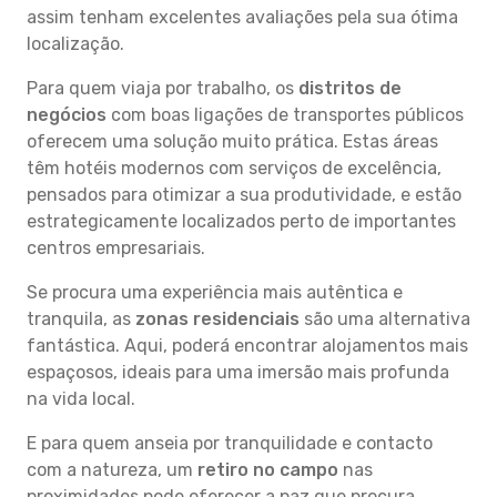
assim tenham excelentes avaliações pela sua ótima
localização.
Para quem viaja por trabalho, os
distritos de
negócios
com boas ligações de transportes públicos
oferecem uma solução muito prática. Estas áreas
têm hotéis modernos com serviços de excelência,
pensados para otimizar a sua produtividade, e estão
estrategicamente localizados perto de importantes
centros empresariais.
Se procura uma experiência mais autêntica e
tranquila, as
zonas residenciais
são uma alternativa
fantástica. Aqui, poderá encontrar alojamentos mais
espaçosos, ideais para uma imersão mais profunda
na vida local.
E para quem anseia por tranquilidade e contacto
com a natureza, um
retiro no campo
nas
proximidades pode oferecer a paz que procura.