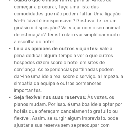
começar a procurar, faça uma lista das
comodidades que não podem faltar. Uma ligação
Wi-Fi fiável é indispensável? Gostava de ter um
ginásio à disposição? Vai viajar com o seu animal
de estimação? Ter isto claro vai simplificar muito
a escolha do hotel.
Leia as opiniões de outros viajantes:
Vale a
pena dedicar algum tempo a ver o que outros
hóspedes dizem sobre o hotel em sites de
confiança. As experiências partilhadas podem
dar-lhe uma ideia real sobre o serviço, a limpeza, a
simpatia da equipa e outros pormenores
importantes.
Seja flexível nas suas reservas:
Às vezes, os
planos mudam. Por isso, é uma boa ideia optar por
hotéis que ofereçam cancelamento gratuito ou
flexível. Assim, se surgir algum imprevisto, pode
ajustar a sua reserva sem se preocupar com