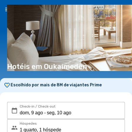
PT
(€)
Hotéis em Oukaimeden
Escolhido por mais de 8M de viajantes Prime
Check-in / Check-out
Hóspedes