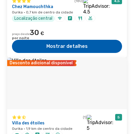
(180)
4,5
Chez Mamouchthka
Ourika · 0,7 km de centro da cidade
Localização central
30
€
preço desde
por noite
Mostrar detalhes
Desconto adicional disponível
(1)
5
Villa des étoiles
Ourika · 1,9 km de centro da cidade