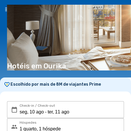
PT
(€)
Hotéis em Ourika
Escolhido por mais de 8M de viajantes Prime
Check-in / Check-out
Hóspedes