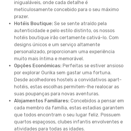
inigualáveis, onde cada detalhe é
meticulosamente concebido para o seu máximo
prazer.
Hotéis Boutique:
Se se sente atraído pela
autenticidade e pelo estilo distinto, os nossos
hotéis boutique irão certamente cativá-lo. Com
designs únicos e um serviço altamente
personalizado, proporcionam uma experiência
muito mais íntima e memorável.
Opções Económicas:
Perfeitas se estiver ansioso
por explorar Ourika sem gastar uma fortuna.
Desde acolhedores hostels a convidativos apart-
hotéis, estas escolhas permitem-lhe realocar as
suas poupanças para novas aventuras.
Alojamentos Familiares:
Concebidos a pensar em
cada membro da família, estas estadias garantem
que todos encontram o seu lugar feliz. Possuem
quartos espaçosos, clubes infantis envolventes e
atividades para todas as idades.