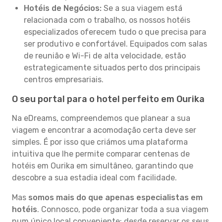
Hotéis de Negócios:
Se a sua viagem está
relacionada com o trabalho, os nossos hotéis
especializados oferecem tudo o que precisa para
ser produtivo e confortável. Equipados com salas
de reunião e Wi-Fi de alta velocidade, estão
estrategicamente situados perto dos principais
centros empresariais.
O seu portal para o hotel perfeito em Ourika
Na eDreams, compreendemos que planear a sua
viagem e encontrar a acomodação certa deve ser
simples. É por isso que criámos uma plataforma
intuitiva que lhe permite comparar centenas de
hotéis em Ourika em simultâneo, garantindo que
descobre a sua estadia ideal com facilidade.
Mas
somos mais do que apenas especialistas em
hotéis
. Connosco, pode organizar toda a sua viagem
num único local conveniente: desde reservar os seus