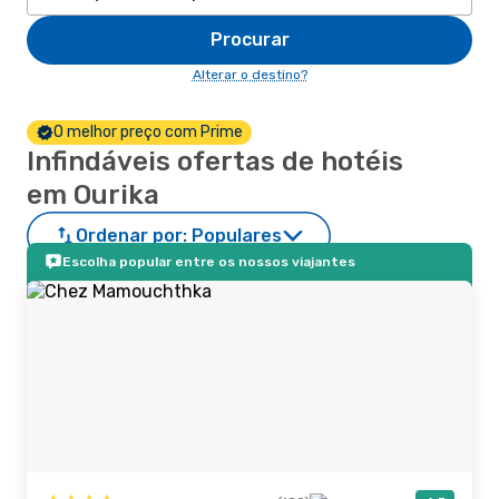
Procurar
Alterar o destino?
O melhor preço com Prime
Infindáveis ofertas de hotéis
em Ourika
Ordenar por:
Populares
Escolha popular entre os nossos viajantes