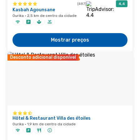
(487)
4,4
Kasbah Agounsane
Ourika · 2,5 km de centro da cidade
Mostrar preços
Desconto adicional disponível
Hôtel & Restaurant Villa des étoiles
Ourika · 1,9 km de centro da cidade