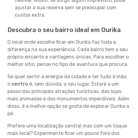
flexível. Assim, se surgir algum imprevisto, pode
ajustar a sua reserva sem se preocupar com
custos extra.
Descubra o seu bairro ideal em Ourika
O local onde escolhe ficar em Ourika faz toda a
diferença na sua experiência. Cada bairro tem o seu
próprio encanto e vantagens únicas. Para escolher o
melhor sítio, pense no tipo de aventura que procura.
Se quer sentir a energia da cidade e ter tudo à mão,
o
centro
é, sem dúvida, o seu lugar. Estará a um
passo das principais atrações turísticas, das lojas
mais animadas e dos monumentos imperdíveis. Além
disso, é a melhor opção se gosta de explorar Ourika a
pé.
Prefere uma localização central mas com um toque
mais local? Experimente ficar um pouco fora dos