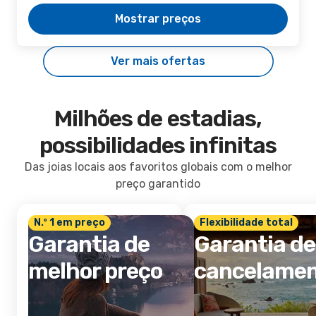
Mostrar preços
Ver mais ofertas
Milhões de estadias,
possibilidades infinitas
Das joias locais aos favoritos globais com o melhor
preço garantido
N.º 1 em preço
Flexibilidade total
Garantia de
Garantia de
melhor preço
cancelame