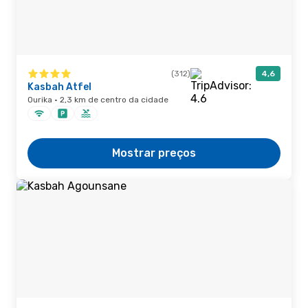
(312)
4,6
Kasbah Atfel
Ourika · 2,3 km de centro da cidade
Mostrar preços