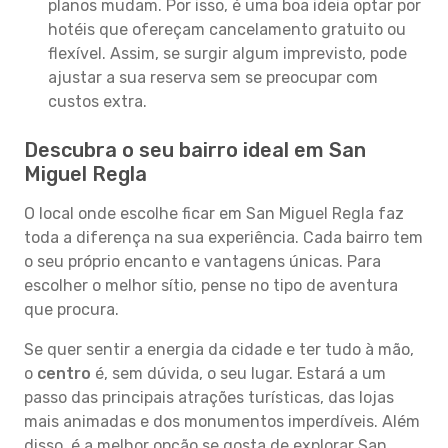
planos mudam. Por isso, é uma boa ideia optar por
hotéis que ofereçam cancelamento gratuito ou
flexível. Assim, se surgir algum imprevisto, pode
ajustar a sua reserva sem se preocupar com
custos extra.
Descubra o seu bairro ideal em San
Miguel Regla
O local onde escolhe ficar em San Miguel Regla faz
toda a diferença na sua experiência. Cada bairro tem
o seu próprio encanto e vantagens únicas. Para
escolher o melhor sítio, pense no tipo de aventura
que procura.
Se quer sentir a energia da cidade e ter tudo à mão,
o
centro
é, sem dúvida, o seu lugar. Estará a um
passo das principais atrações turísticas, das lojas
mais animadas e dos monumentos imperdíveis. Além
disso, é a melhor opção se gosta de explorar San