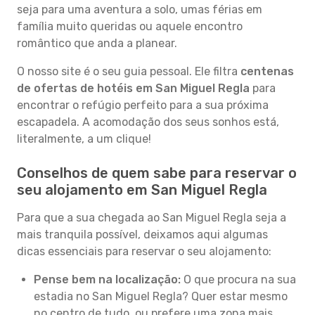
seja para uma aventura a solo, umas férias em
família muito queridas ou aquele encontro
romântico que anda a planear.
O nosso site é o seu guia pessoal. Ele filtra
centenas
de ofertas de hotéis em San Miguel Regla
para
encontrar o refúgio perfeito para a sua próxima
escapadela. A acomodação dos seus sonhos está,
literalmente, a um clique!
Conselhos de quem sabe para reservar o
seu alojamento em San Miguel Regla
Para que a sua chegada ao San Miguel Regla seja a
mais tranquila possível, deixamos aqui algumas
dicas essenciais para reservar o seu alojamento:
Pense bem na localização:
O que procura na sua
estadia no San Miguel Regla? Quer estar mesmo
no centro de tudo, ou prefere uma zona mais