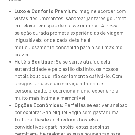
Luxo e Conforto Premium:
Imagine acordar com
vistas deslumbrantes, saborear jantares gourmet
ou relaxar em spas de classe mundial. A nossa
seleção curada promete experiências de viagem
inigualáveis, onde cada detalhe é
meticulosamente concebido para o seu máximo
prazer.
Hotéis Boutique:
Se se sente atraído pela
autenticidade e pelo estilo distinto, os nossos
hotéis boutique irão certamente cativá-lo. Com
designs únicos e um serviço altamente
personalizado, proporcionam uma experiência
muito mais íntima e memorável.
Opções Económicas:
Perfeitas se estiver ansioso
por explorar San Miguel Regla sem gastar uma
fortuna. Desde acolhedores hostels a
convidativos apart-hotéis, estas escolhas
permitem-lhe realocar as suas poupanças para