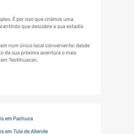
les. É por isso que criámos uma
arantindo que descobre a sua estadia
agem num único local conveniente: desde
nto da sua próxima aventura o mais
s em Teotihuacan.
is em Pachuca
is em Tula de Allende