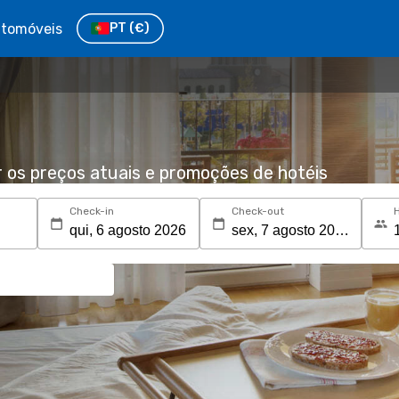
tomóveis
PT
(€)
r os preços atuais e promoções de hotéis
Check-in
Check-out