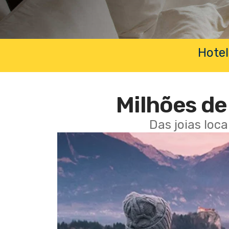
Hotel
Milhões de 
Das joias loc