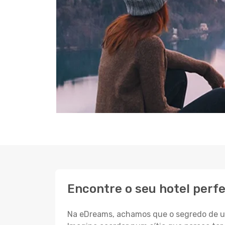
Encontre o seu hotel perf
Na eDreams, achamos que o segredo de um