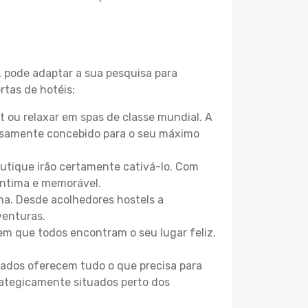
, pode adaptar a sua pesquisa para
rtas de hotéis:
 ou relaxar em spas de classe mundial. A
losamente concebido para o seu máximo
boutique irão certamente cativá-lo. Com
íntima e memorável.
na. Desde acolhedores hostels a
venturas.
m que todos encontram o seu lugar feliz.
zados oferecem tudo o que precisa para
trategicamente situados perto dos