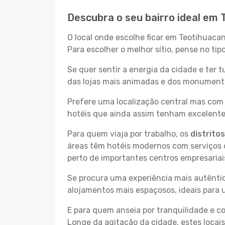
Descubra o seu bairro ideal em
O local onde escolhe ficar em Teotihuacan
Para escolher o melhor sítio, pense no ti
Se quer sentir a energia da cidade e ter 
das lojas mais animadas e dos monumentos
Prefere uma localização central mas com 
hotéis que ainda assim tenham excelentes
Para quem viaja por trabalho, os
distrito
áreas têm hotéis modernos com serviços d
perto de importantes centros empresariai
Se procura uma experiência mais autêntic
alojamentos mais espaçosos, ideais para 
E para quem anseia por tranquilidade e 
Longe da agitação da cidade, estes locais