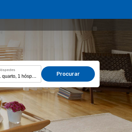
Hóspedes
Procurar