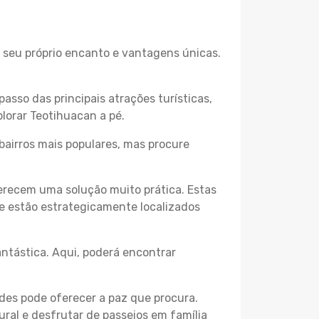
o seu próprio encanto e vantagens únicas.
passo das principais atrações turísticas,
lorar Teotihuacan a pé.
bairros mais populares, mas procure
erecem uma solução muito prática. Estas
 e estão estrategicamente localizados
ntástica. Aqui, poderá encontrar
des pode oferecer a paz que procura.
ural e desfrutar de passeios em família