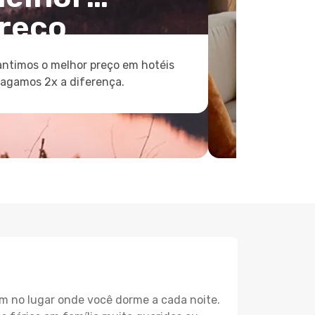
reço
ntimos o melhor preço em hotéis
pagamos 2x a diferença.
m no lugar onde você dorme a cada noite.