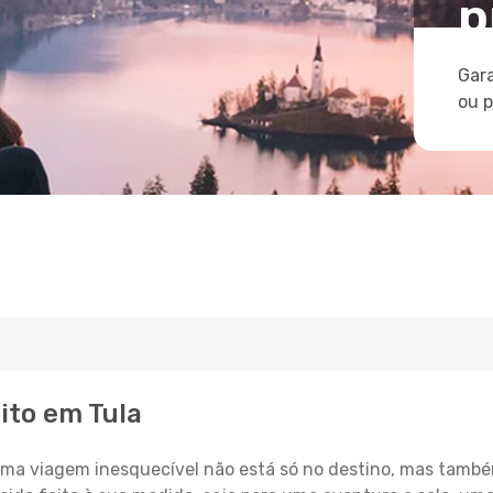
p
Gara
ou 
ito em Tula
a viagem inesquecível não está só no destino, mas també