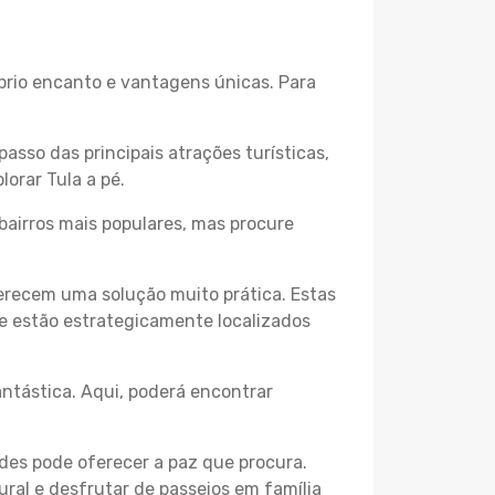
óprio encanto e vantagens únicas. Para
passo das principais atrações turísticas,
orar Tula a pé.
bairros mais populares, mas procure
erecem uma solução muito prática. Estas
 e estão estrategicamente localizados
ntástica. Aqui, poderá encontrar
des pode oferecer a paz que procura.
ural e desfrutar de passeios em família