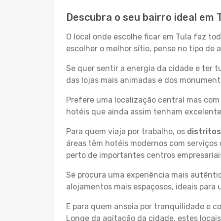
Descubra o seu bairro ideal em 
O local onde escolhe ficar em Tula faz to
escolher o melhor sítio, pense no tipo de
Se quer sentir a energia da cidade e ter 
das lojas mais animadas e dos monumentos
Prefere uma localização central mas com 
hotéis que ainda assim tenham excelentes
Para quem viaja por trabalho, os
distrito
áreas têm hotéis modernos com serviços d
perto de importantes centros empresariai
Se procura uma experiência mais autêntic
alojamentos mais espaçosos, ideais para 
E para quem anseia por tranquilidade e 
Longe da agitação da cidade, estes locais