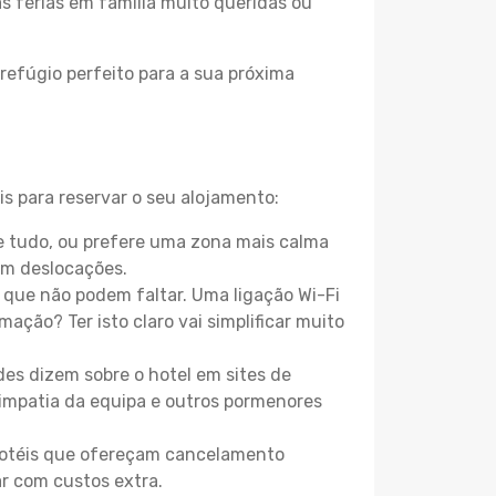
as férias em família muito queridas ou
refúgio perfeito para a sua próxima
is para reservar o seu alojamento:
e tudo, ou prefere uma zona mais calma
em deslocações.
que não podem faltar. Uma ligação Wi-Fi
mação? Ter isto claro vai simplificar muito
es dizem sobre o hotel em sites de
 simpatia da equipa e outros pormenores
 hotéis que ofereçam cancelamento
ar com custos extra.