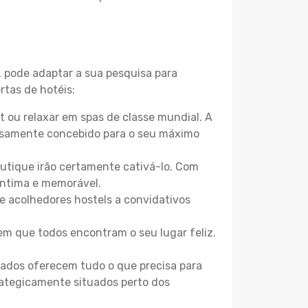
, pode adaptar a sua pesquisa para
rtas de hotéis:
 ou relaxar em spas de classe mundial. A
losamente concebido para o seu máximo
boutique irão certamente cativá-lo. Com
íntima e memorável.
de acolhedores hostels a convidativos
m que todos encontram o seu lugar feliz.
zados oferecem tudo o que precisa para
trategicamente situados perto dos