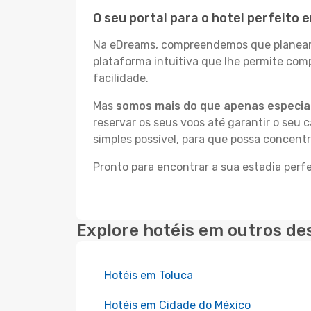
O seu portal para o hotel perfeito 
Na eDreams, compreendemos que planear a
plataforma intuitiva que lhe permite com
facilidade.
Mas
somos mais do que apenas especial
reservar os seus voos até garantir o seu 
simples possível, para que possa concentr
Pronto para encontrar a sua estadia perf
Explore hotéis em outros de
Hotéis em Toluca
Hotéis em Cidade do México