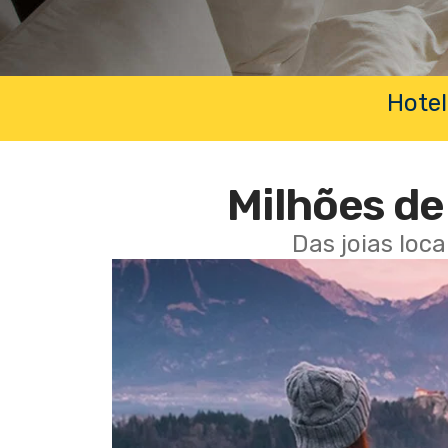
Hotel
Milhões de 
Das joias loc