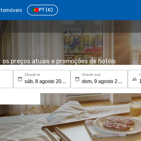
tomóveis
PT
(€)
r os preços atuais e promoções de hotéis
Check-in
Check-out