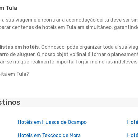
em Tula
 sua viagem e encontrar a acomodação certa deve ser simp
parar centenas de hotéis em Tula em simultâneo, garantind
istas em hotéis
. Connosco, pode organizar toda a sua vi
carro de aluguer. O nosso objetivo final é tornar o planeame
ar-se no que realmente importa: forjar memórias indeléveis
eita em Tula?
stinos
Hotéis em Huasca de Ocampo
Hoté
Hotéis em Texcoco de Mora
Hoté