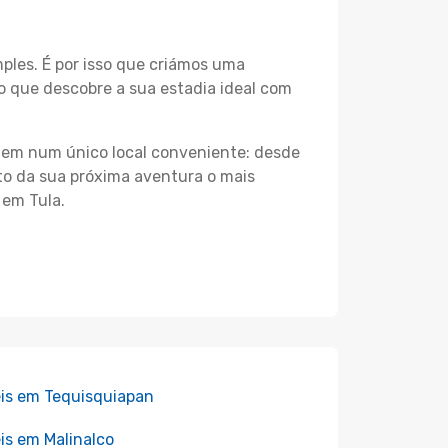
les. É por isso que criámos uma
o que descobre a sua estadia ideal com
agem num único local conveniente: desde
nto da sua próxima aventura o mais
 em Tula.
is em Tequisquiapan
is em Malinalco