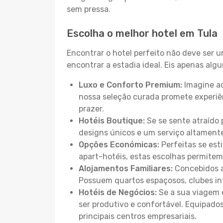
sem pressa.
Escolha o melhor hotel em Tula
Encontrar o hotel perfeito não deve ser 
encontrar a estadia ideal. Eis apenas al
Luxo e Conforto Premium:
Imagine ac
nossa seleção curada promete experiê
prazer.
Hotéis Boutique:
Se se sente atraído 
designs únicos e um serviço altament
Opções Económicas:
Perfeitas se est
apart-hotéis, estas escolhas permitem
Alojamentos Familiares:
Concebidos a
Possuem quartos espaçosos, clubes inf
Hotéis de Negócios:
Se a sua viagem e
ser produtivo e confortável. Equipado
principais centros empresariais.