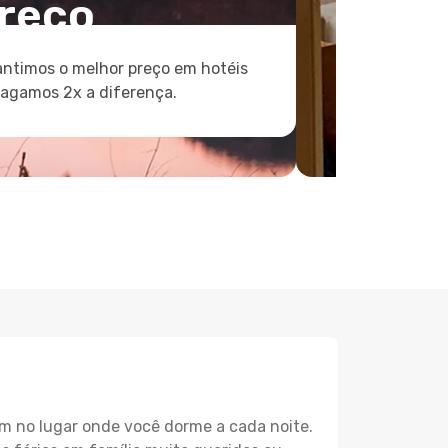
reço
ntimos o melhor preço em hotéis
pagamos 2x a diferença.
m no lugar onde você dorme a cada noite.