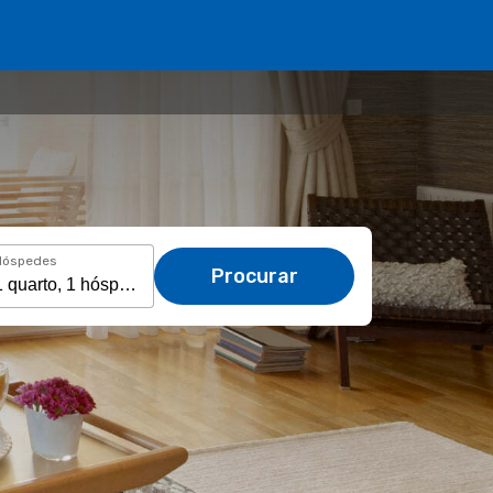
Hóspedes
Procurar