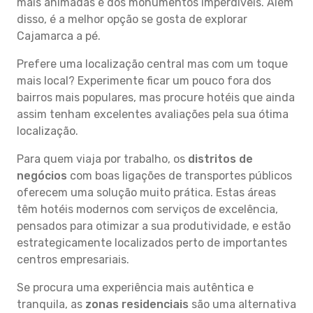
mais animadas e dos monumentos imperdíveis. Além
disso, é a melhor opção se gosta de explorar
Cajamarca a pé.
Prefere uma localização central mas com um toque
mais local? Experimente ficar um pouco fora dos
bairros mais populares, mas procure hotéis que ainda
assim tenham excelentes avaliações pela sua ótima
localização.
Para quem viaja por trabalho, os
distritos de
negócios
com boas ligações de transportes públicos
oferecem uma solução muito prática. Estas áreas
têm hotéis modernos com serviços de excelência,
pensados para otimizar a sua produtividade, e estão
estrategicamente localizados perto de importantes
centros empresariais.
Se procura uma experiência mais autêntica e
tranquila, as
zonas residenciais
são uma alternativa