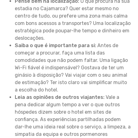
Pense bem na localização:
O que procura na sua
estadia no Cajamarca? Quer estar mesmo no
centro de tudo, ou prefere uma zona mais calma
com bons acessos a transportes? Uma localização
estratégica pode poupar-lhe tempo e dinheiro em
deslocações.
Saiba o que é importante para si:
Antes de
começar a procurar, faça uma lista das
comodidades que não podem faltar. Uma ligação
Wi-Fi fiável é indispensável? Gostava de ter um
ginásio à disposição? Vai viajar com o seu animal
de estimação? Ter isto claro vai simplificar muito
a escolha do hotel.
Leia as opiniões de outros viajantes:
Vale a
pena dedicar algum tempo a ver o que outros
hóspedes dizem sobre o hotel em sites de
confiança. As experiências partilhadas podem
dar-lhe uma ideia real sobre o serviço, a limpeza, a
simpatia da equipa e outros pormenores