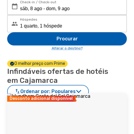
Check-in / Check-out
Hóspedes
Procurar
Alterar o destino?
O melhor preço com Prime
Infindáveis ofertas de hotéis
em Cajamarca
Ordenar por:
Populares
Desconto adicional disponível