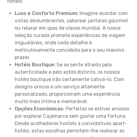
hotéis:
Luxo e Conforto Premium:
Imagine acordar com
vistas deslumbrantes, saborear jantares gourmet
ou relaxar em spas de classe mundial. A nossa
seleção curada promete experiências de viagem
inigualáveis, onde cada detalhe é
meticulosamente concebido para o seu máximo
prazer.
Hotéis Boutique:
Se se sente atraído pela
autenticidade e pelo estilo distinto, os nossos
hotéis boutique irão certamente cativá-lo. Com
designs únicos e um serviço altamente
personalizado, proporcionam uma experiência
muito mais íntima e memorável.
Opções Económicas:
Perfeitas se estiver ansioso
por explorar Cajamarca sem gastar uma fortuna.
Desde acolhedores hostels a convidativos apart-
hotéis, estas escolhas permitem-lhe realocar as