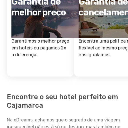
Garantia de
Garantia de
melhor preço
cancelame
Garantimos o melhor preço
Encontra uma política 
em hotéis ou pagamos 2x
flexível ao mesmo preç
a diferença.
nós igualamos.
Encontre o seu hotel perfeito em
Cajamarca
Na eDreams, achamos que o segredo de uma viagem
inesquecível não está só no destino, mas também no