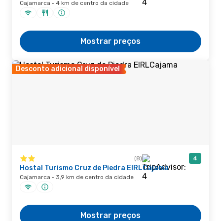
Cajamarca · 4 km de centro da cidade
Mostrar preços
Desconto adicional disponível
(8)
4
Hostal Turismo Cruz de Piedra EIRLCajama
Cajamarca · 3,9 km de centro da cidade
Mostrar preços