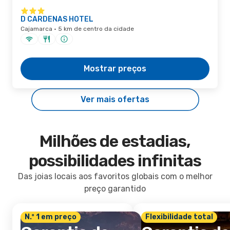
D CARDENAS HOTEL
Cajamarca · 5 km de centro da cidade
Mostrar preços
Ver mais ofertas
Milhões de estadias,
possibilidades infinitas
Das joias locais aos favoritos globais com o melhor
preço garantido
N.º 1 em preço
Flexibilidade total