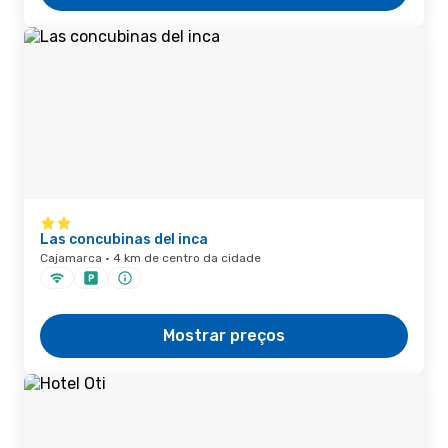
Las concubinas del inca
Cajamarca · 4 km de centro da cidade
Mostrar preços