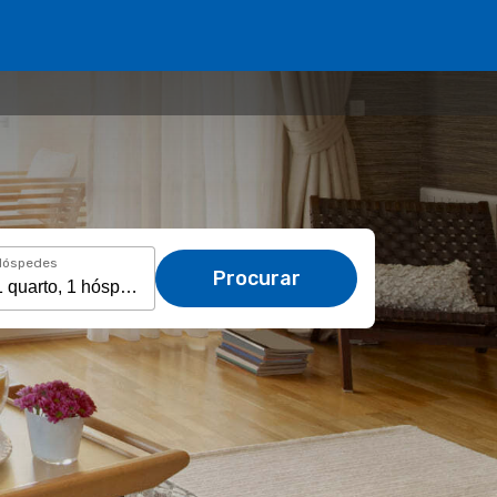
Hóspedes
Procurar