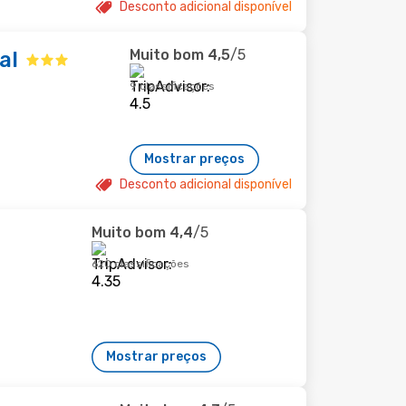
Desconto adicional disponível
Muito bom
4,5
/5
al
9 classificações
Mostrar preços
Desconto adicional disponível
Muito bom
4,4
/5
620 classificações
Mostrar preços