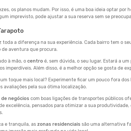
zes, os planos mudam. Por isso, é uma boa ideia optar por
 algum imprevisto, pode ajustar a sua reserva sem se preocup
Tarapoto
z toda a diferença na sua experiência. Cada bairro tem o s
po de aventura que procura.
tudo à mão, o
centro
é, sem dúvida, o seu lugar. Estará a um 
 imperdíveis. Além disso, é a melhor opção se gosta de exp
um toque mais local? Experimente ficar um pouco fora dos 
 avaliações pela sua ótima localização.
s de negócios
com boas ligações de transportes públicos of
e excelência, pensados para otimizar a sua produtividade,
s.
a e tranquila, as
zonas residenciais
são uma alternativa fa