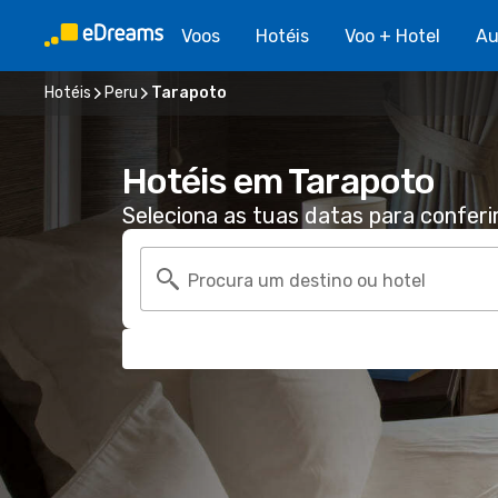
Voos
Hotéis
Voo + Hotel
Au
Hotéis
Peru
Tarapoto
Hotéis em Tarapoto
Seleciona as tuas datas para conferi
Procura um destino ou hotel