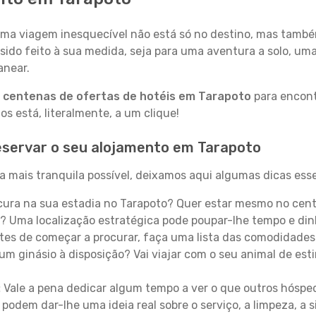
a viagem inesquecível não está só no destino, mas també
sido feito à sua medida, seja para uma aventura a solo, um
anear.
a
centenas de ofertas de hotéis em Tarapoto
para encont
 está, literalmente, a um clique!
eservar o seu alojamento em Tarapoto
 mais tranquila possível, deixamos aqui algumas dicas esse
ura na sua estadia no Tarapoto? Quer estar mesmo no cent
? Uma localização estratégica pode poupar-lhe tempo e din
es de começar a procurar, faça uma lista das comodidades 
um ginásio à disposição? Vai viajar com o seu animal de esti
:
Vale a pena dedicar algum tempo a ver o que outros hósped
 podem dar-lhe uma ideia real sobre o serviço, a limpeza, a