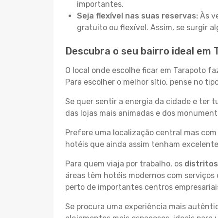
importantes.
Seja flexível nas suas reservas:
Às ve
gratuito ou flexível. Assim, se surgir
Descubra o seu bairro ideal em 
O local onde escolhe ficar em Tarapoto fa
Para escolher o melhor sítio, pense no ti
Se quer sentir a energia da cidade e ter 
das lojas mais animadas e dos monumentos
Prefere uma localização central mas com 
hotéis que ainda assim tenham excelentes
Para quem viaja por trabalho, os
distrito
áreas têm hotéis modernos com serviços d
perto de importantes centros empresariai
Se procura uma experiência mais autêntic