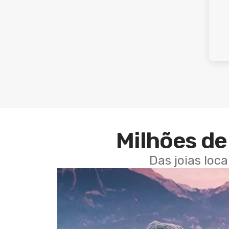
Milhões de 
Das joias loc