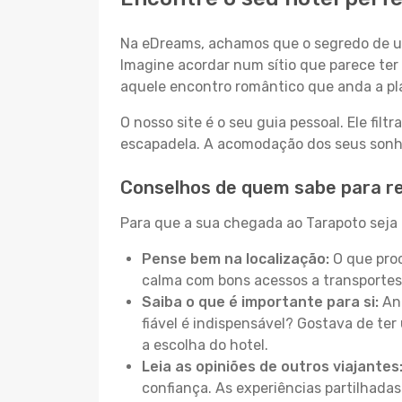
Na eDreams, achamos que o segredo de um
Imagine acordar num sítio que parece ter 
aquele encontro romântico que anda a pl
O nosso site é o seu guia pessoal. Ele filtr
escapadela. A acomodação dos seus sonhos
Conselhos de quem sabe para r
Para que a sua chegada ao Tarapoto seja a
Pense bem na localização:
O que proc
calma com bons acessos a transportes
Saiba o que é importante para si:
Ant
fiável é indispensável? Gostava de ter 
a escolha do hotel.
Leia as opiniões de outros viajantes
confiança. As experiências partilhadas