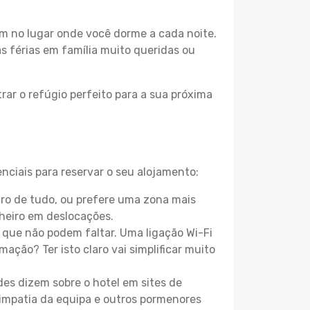
m no lugar onde você dorme a cada noite.
as férias em família muito queridas ou
rar o refúgio perfeito para a sua próxima
nciais para reservar o seu alojamento:
ro de tudo, ou prefere uma zona mais
heiro em deslocações.
que não podem faltar. Uma ligação Wi-Fi
mação? Ter isto claro vai simplificar muito
es dizem sobre o hotel em sites de
 simpatia da equipa e outros pormenores