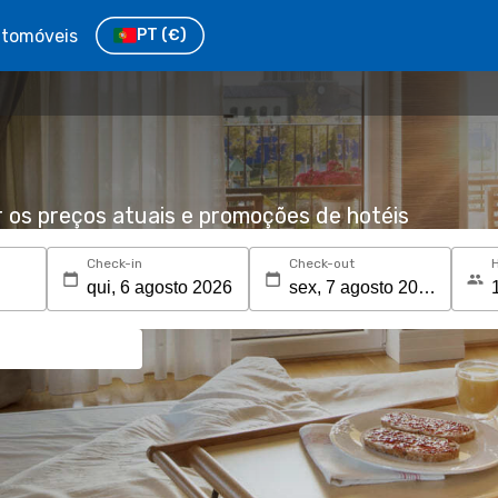
tomóveis
PT
(€)
r os preços atuais e promoções de hotéis
Check-in
Check-out