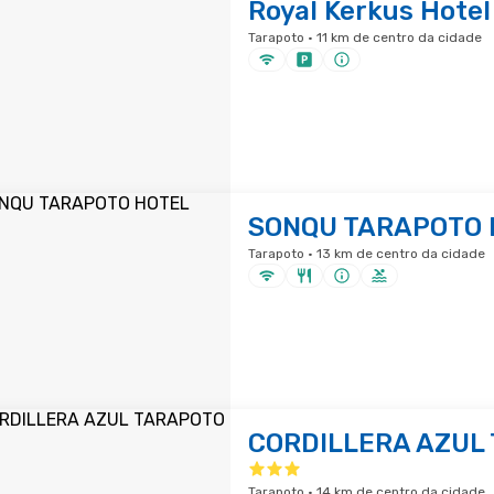
Royal Kerkus Hotel
Tarapoto · 11 km de centro da cidade
SONQU TARAPOTO 
Tarapoto · 13 km de centro da cidade
CORDILLERA AZUL
Tarapoto · 14 km de centro da cidade