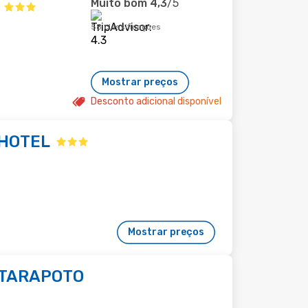
Muito bom
4,3
/5
58 classificações
Mostrar preços
Desconto adicional disponível
HOTEL
Mostrar preços
 TARAPOTO