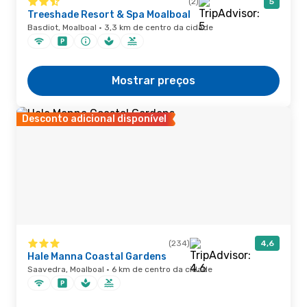
(2)
5
Treeshade Resort & Spa Moalboal
Basdiot, Moalboal · 3,3 km de centro da cidade
Mostrar preços
Desconto adicional disponível
(234)
4,6
Hale Manna Coastal Gardens
Saavedra, Moalboal · 6 km de centro da cidade