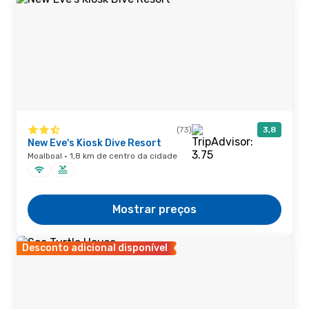
(73)
3,8
New Eve's Kiosk Dive Resort
Moalboal · 1,8 km de centro da cidade
Mostrar preços
Desconto adicional disponível