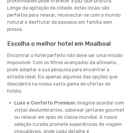
proximidades pode oferecer a paz que procura.
Longe da agitação da cidade, estes locais são
perfeitos para relaxar, reconectar-se com o mundo
natural e desfrutar de passeios em família sem
pressa.
Escolha o melhor hotel em Moalboal
Encontrar o hotel perfeito não deve ser uma missão
impossível. Com os filtros avançados da eDreams,
pode adaptar a sua pesquisa para encontrar a
estadia ideal. Eis apenas algumas das opções que
descobrirá na nossa vasta gama de ofertas de
hotéis:
Luxo e Conforto Premium:
Imagine acordar com
vistas deslumbrantes, saborear jantares gourmet
ou relaxar em spas de classe mundial. A nossa
seleção curada promete experiências de viagem
inigualáveis, onde cada detalhe é