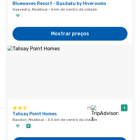
Bluewaves Resort - Basdaku by Hiverooms
Saavedra, Moalboal · 6 km de centro da cidade
Mostrar preços
(1)
1
Talisay Point Homes
Basdiot, Moalboal · 3,5 km de centro da cidade