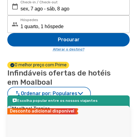
Check-in / Check-out
Hóspedes
Procurar
Alterar o destino?
O melhor preço com Prime
Infindáveis ofertas de hotéis
em Moalboal
Ordenar por:
Populares
Escolha popular entre os nossos viajantes
Desconto adicional disponível