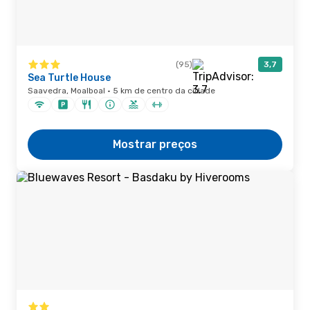
(95)
3,7
Sea Turtle House
Saavedra, Moalboal · 5 km de centro da cidade
Mostrar preços