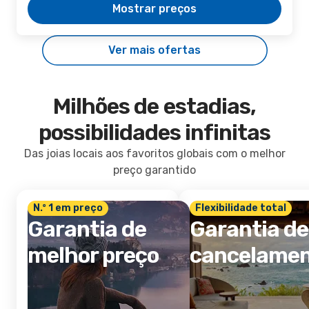
Mostrar preços
Ver mais ofertas
Milhões de estadias,
possibilidades infinitas
Das joias locais aos favoritos globais com o melhor
preço garantido
N.º 1 em preço
Flexibilidade total
Garantia de
Garantia de
melhor preço
cancelame