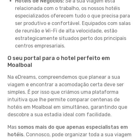
Hotéis de Negócios:
Se a sua viagem está
relacionada com o trabalho, os nossos hotéis
especializados oferecem tudo o que precisa para
ser produtivo e confortável. Equipados com salas
de reunião e Wi-Fi de alta velocidade, estão
estrategicamente situados perto dos principais
centros empresariais.
O seu portal para o hotel perfeito em
Moalboal
Na eDreams, compreendemos que planear a sua
viagem e encontrar a acomodação certa deve ser
simples. É por isso que criámos uma plataforma
intuitiva que lhe permite comparar centenas de
hotéis em Moalboal em simultâneo, garantindo que
descobre a sua estadia ideal com facilidade.
Mas
somos mais do que apenas especialistas em
hotéis
. Connosco, pode organizar toda a sua viagem