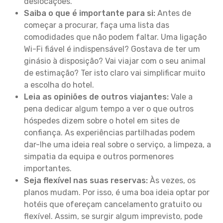
deslocações.
Saiba o que é importante para si:
Antes de
começar a procurar, faça uma lista das
comodidades que não podem faltar. Uma ligação
Wi-Fi fiável é indispensável? Gostava de ter um
ginásio à disposição? Vai viajar com o seu animal
de estimação? Ter isto claro vai simplificar muito
a escolha do hotel.
Leia as opiniões de outros viajantes:
Vale a
pena dedicar algum tempo a ver o que outros
hóspedes dizem sobre o hotel em sites de
confiança. As experiências partilhadas podem
dar-lhe uma ideia real sobre o serviço, a limpeza, a
simpatia da equipa e outros pormenores
importantes.
Seja flexível nas suas reservas:
Às vezes, os
planos mudam. Por isso, é uma boa ideia optar por
hotéis que ofereçam cancelamento gratuito ou
flexível. Assim, se surgir algum imprevisto, pode