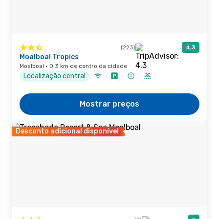
(223)
4,3
Moalboal Tropics
Moalboal · 0,3 km de centro da cidade
Localização central
Mostrar preços
Desconto adicional disponível