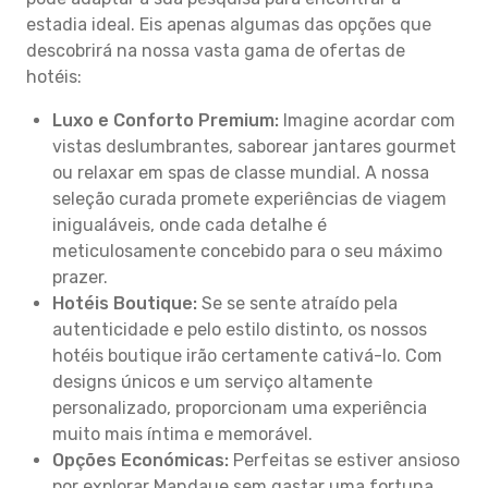
estadia ideal. Eis apenas algumas das opções que
descobrirá na nossa vasta gama de ofertas de
hotéis:
Luxo e Conforto Premium:
Imagine acordar com
vistas deslumbrantes, saborear jantares gourmet
ou relaxar em spas de classe mundial. A nossa
seleção curada promete experiências de viagem
inigualáveis, onde cada detalhe é
meticulosamente concebido para o seu máximo
prazer.
Hotéis Boutique:
Se se sente atraído pela
autenticidade e pelo estilo distinto, os nossos
hotéis boutique irão certamente cativá-lo. Com
designs únicos e um serviço altamente
personalizado, proporcionam uma experiência
muito mais íntima e memorável.
Opções Económicas:
Perfeitas se estiver ansioso
por explorar Mandaue sem gastar uma fortuna.