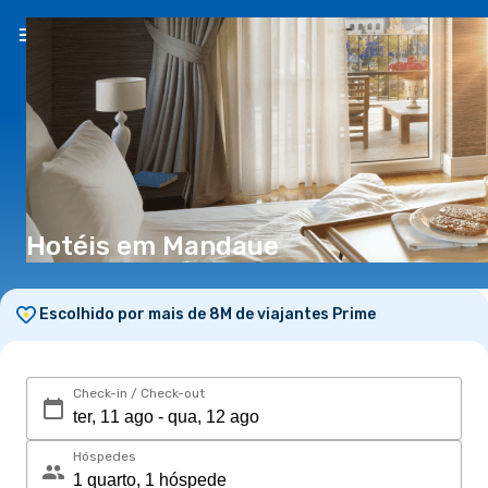
PT
(€)
Hotéis em Mandaue
Escolhido por mais de 8M de viajantes Prime
Check-in / Check-out
Hóspedes