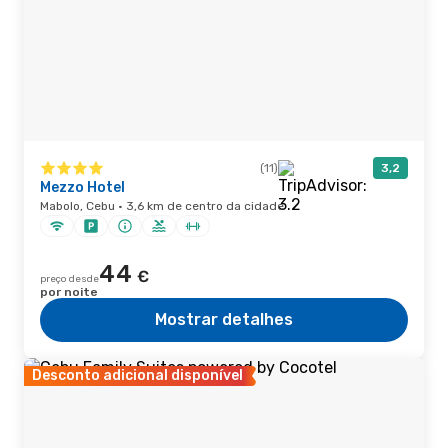
(11)
3,2
Mezzo Hotel
Mabolo, Cebu · 3,6 km de centro da cidade
44
€
preço desde
por noite
Mostrar detalhes
Desconto adicional disponível