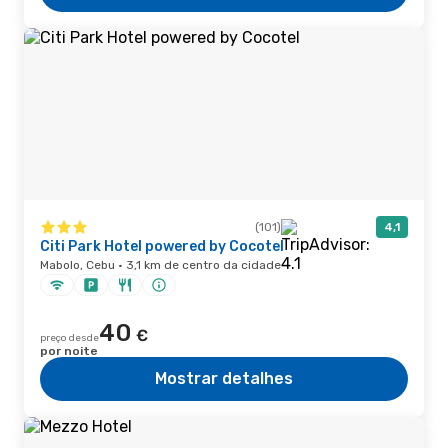
(101)
4,1
Citi Park Hotel powered by Cocotel
Mabolo, Cebu · 3,1 km de centro da cidade
40
€
preço desde
por noite
Mostrar detalhes