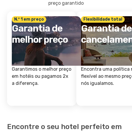
preço garantido
N.º 1 em preço
Flexibilidade total
Garantia de
Garantia de
melhor preço
cancelame
Garantimos o melhor preço
Encontra uma política 
em hotéis ou pagamos 2x
flexível ao mesmo preç
a diferença.
nós igualamos.
Encontre o seu hotel perfeito em