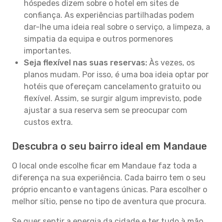
hóspedes dizem sobre o hotel em sites de
confiança. As experiências partilhadas podem
dar-lhe uma ideia real sobre o serviço, a limpeza, a
simpatia da equipa e outros pormenores
importantes.
Seja flexível nas suas reservas:
Às vezes, os
planos mudam. Por isso, é uma boa ideia optar por
hotéis que ofereçam cancelamento gratuito ou
flexível. Assim, se surgir algum imprevisto, pode
ajustar a sua reserva sem se preocupar com
custos extra.
Descubra o seu bairro ideal em Mandaue
O local onde escolhe ficar em Mandaue faz toda a
diferença na sua experiência. Cada bairro tem o seu
próprio encanto e vantagens únicas. Para escolher o
melhor sítio, pense no tipo de aventura que procura.
Se quer sentir a energia da cidade e ter tudo à mão,