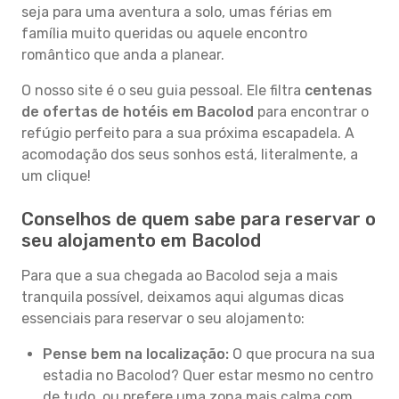
seja para uma aventura a solo, umas férias em
família muito queridas ou aquele encontro
romântico que anda a planear.
O nosso site é o seu guia pessoal. Ele filtra
centenas
de ofertas de hotéis em Bacolod
para encontrar o
refúgio perfeito para a sua próxima escapadela. A
acomodação dos seus sonhos está, literalmente, a
um clique!
Conselhos de quem sabe para reservar o
seu alojamento em Bacolod
Para que a sua chegada ao Bacolod seja a mais
tranquila possível, deixamos aqui algumas dicas
essenciais para reservar o seu alojamento:
Pense bem na localização:
O que procura na sua
estadia no Bacolod? Quer estar mesmo no centro
de tudo, ou prefere uma zona mais calma com