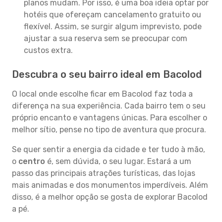
planos mudam. Por isso, é uma boa ideia optar por
hotéis que ofereçam cancelamento gratuito ou
flexível. Assim, se surgir algum imprevisto, pode
ajustar a sua reserva sem se preocupar com
custos extra.
Descubra o seu bairro ideal em Bacolod
O local onde escolhe ficar em Bacolod faz toda a
diferença na sua experiência. Cada bairro tem o seu
próprio encanto e vantagens únicas. Para escolher o
melhor sítio, pense no tipo de aventura que procura.
Se quer sentir a energia da cidade e ter tudo à mão,
o
centro
é, sem dúvida, o seu lugar. Estará a um
passo das principais atrações turísticas, das lojas
mais animadas e dos monumentos imperdíveis. Além
disso, é a melhor opção se gosta de explorar Bacolod
a pé.