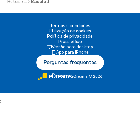
Hotéis
...
Bacolod
Termos e condições
Utilização de cookies
Política de privacidade
Press office
Versão para desktop
App para iPhone
Perguntas frequentes
eDreams
©
2026
;