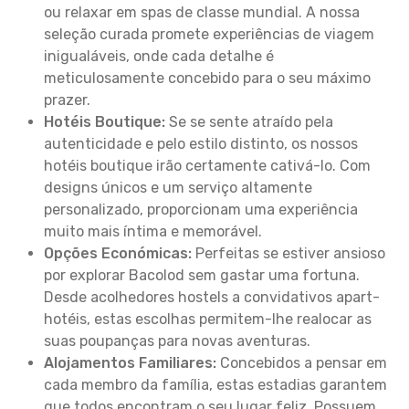
ou relaxar em spas de classe mundial. A nossa
seleção curada promete experiências de viagem
inigualáveis, onde cada detalhe é
meticulosamente concebido para o seu máximo
prazer.
Hotéis Boutique:
Se se sente atraído pela
autenticidade e pelo estilo distinto, os nossos
hotéis boutique irão certamente cativá-lo. Com
designs únicos e um serviço altamente
personalizado, proporcionam uma experiência
muito mais íntima e memorável.
Opções Económicas:
Perfeitas se estiver ansioso
por explorar Bacolod sem gastar uma fortuna.
Desde acolhedores hostels a convidativos apart-
hotéis, estas escolhas permitem-lhe realocar as
suas poupanças para novas aventuras.
Alojamentos Familiares:
Concebidos a pensar em
cada membro da família, estas estadias garantem
que todos encontram o seu lugar feliz. Possuem