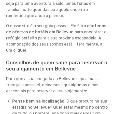
seja para uma aventura a solo, umas férias em
família muito queridas ou aquele encontro
romântico que anda a planear.
O nosso site é o seu guia pessoal. Ele filtra
centenas
de ofertas de hotéis em Bellevue
para encontrar o
refúgio perfeito para a sua próxima escapadela. A
acomodação dos seus sonhos está, literalmente, a
um clique!
Conselhos de quem sabe para reservar o
seu alojamento em Bellevue
Para que a sua chegada ao Bellevue seja a mais
tranquila possível, deixamos aqui algumas dicas
essenciais para reservar o seu alojamento:
Pense bem na localização:
O que procura na sua
estadia no Bellevue? Quer estar mesmo no centro
de tudo, ou prefere uma zona mais calma com