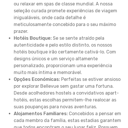
ou relaxar em spas de classe mundial. A nossa
seleção curada promete experiências de viagem
inigualáveis, onde cada detalhe é
meticulosamente concebido para o seu máximo
prazer.
Hotéis Boutique:
Se se sente atraído pela
autenticidade e pelo estilo distinto, os nossos
hotéis boutique irão certamente cativá-lo. Com
designs únicos e um serviço altamente
personalizado, proporcionam uma experiência
muito mais íntima e memorável.
Opções Económicas:
Perfeitas se estiver ansioso
por explorar Bellevue sem gastar uma fortuna.
Desde acolhedores hostels a convidativos apart-
hotéis, estas escolhas permitem-lhe realocar as
suas poupanças para novas aventuras.
Alojamentos Familiares:
Concebidos a pensar em
cada membro da família, estas estadias garantem
que todos encontram o seu lugar feliz. Possuem