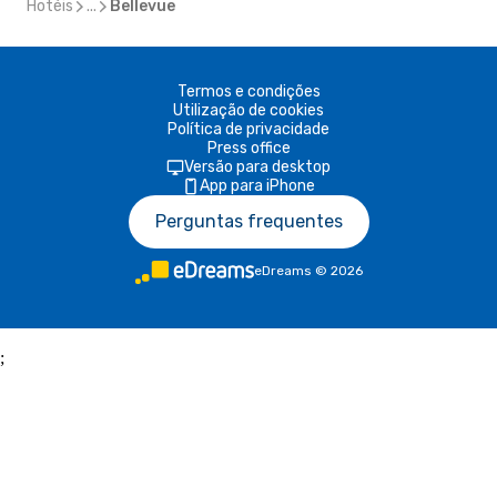
Hotéis
...
Bellevue
Termos e condições
Utilização de cookies
Política de privacidade
Press office
Versão para desktop
App para iPhone
Perguntas frequentes
eDreams
©
2026
;