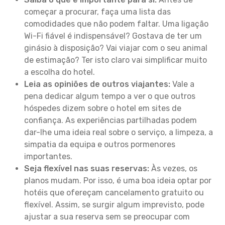
começar a procurar, faça uma lista das
comodidades que não podem faltar. Uma ligação
Wi-Fi fiável é indispensável? Gostava de ter um
ginásio à disposição? Vai viajar com o seu animal
de estimação? Ter isto claro vai simplificar muito
a escolha do hotel.
Leia as opiniões de outros viajantes:
Vale a
pena dedicar algum tempo a ver o que outros
hóspedes dizem sobre o hotel em sites de
confiança. As experiências partilhadas podem
dar-lhe uma ideia real sobre o serviço, a limpeza, a
simpatia da equipa e outros pormenores
importantes.
Seja flexível nas suas reservas:
Às vezes, os
planos mudam. Por isso, é uma boa ideia optar por
hotéis que ofereçam cancelamento gratuito ou
flexível. Assim, se surgir algum imprevisto, pode
ajustar a sua reserva sem se preocupar com