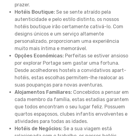
prazer.
Hotéis Boutique:
Se se sente atraído pela
autenticidade e pelo estilo distinto, os nossos
hotéis boutique irão certamente cativá-lo. Com
designs únicos e um serviço altamente
personalizado, proporcionam uma experiência
muito mais íntima e memorável.
Opções Económicas:
Perfeitas se estiver ansioso
por explorar Portage sem gastar uma fortuna.
Desde acolhedores hostels a convidativos apart-
hotéis, estas escolhas permitem-lhe realocar as
suas poupanças para novas aventuras.
Alojamentos Familiares:
Concebidos a pensar em
cada membro da família, estas estadias garantem
que todos encontram o seu lugar feliz. Possuem
quartos espaçosos, clubes infantis envolventes e
atividades para todas as idades.
Hotéis de Negócios:
Se a sua viagem está
relacionada com o trabalho, os nossos hotéis