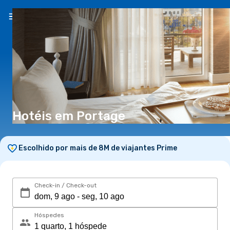
PT
(€)
Hotéis em Portage
Escolhido por mais de 8M de viajantes Prime
Check-in / Check-out
Hóspedes