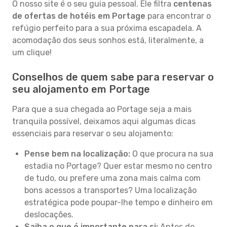
O nosso site é o seu guia pessoal. Ele filtra
centenas
de ofertas de hotéis em Portage
para encontrar o
refúgio perfeito para a sua próxima escapadela. A
acomodação dos seus sonhos está, literalmente, a
um clique!
Conselhos de quem sabe para reservar o
seu alojamento em Portage
Para que a sua chegada ao Portage seja a mais
tranquila possível, deixamos aqui algumas dicas
essenciais para reservar o seu alojamento:
Pense bem na localização:
O que procura na sua
estadia no Portage? Quer estar mesmo no centro
de tudo, ou prefere uma zona mais calma com
bons acessos a transportes? Uma localização
estratégica pode poupar-lhe tempo e dinheiro em
deslocações.
Saiba o que é importante para si:
Antes de