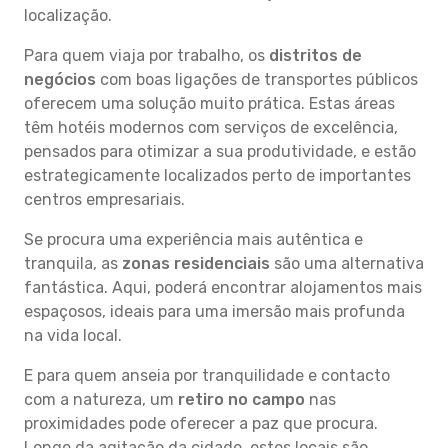
localização.
Para quem viaja por trabalho, os
distritos de
negócios
com boas ligações de transportes públicos
oferecem uma solução muito prática. Estas áreas
têm hotéis modernos com serviços de excelência,
pensados para otimizar a sua produtividade, e estão
estrategicamente localizados perto de importantes
centros empresariais.
Se procura uma experiência mais autêntica e
tranquila, as
zonas residenciais
são uma alternativa
fantástica. Aqui, poderá encontrar alojamentos mais
espaçosos, ideais para uma imersão mais profunda
na vida local.
E para quem anseia por tranquilidade e contacto
com a natureza, um
retiro no campo
nas
proximidades pode oferecer a paz que procura.
Longe da agitação da cidade, estes locais são