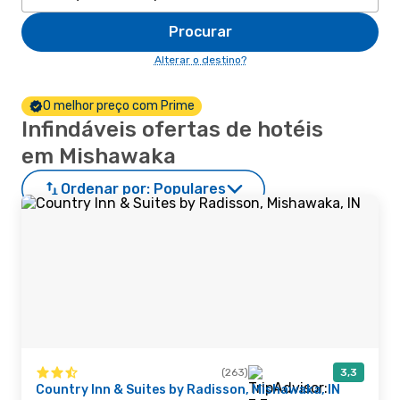
Procurar
Alterar o destino?
O melhor preço com Prime
Infindáveis ofertas de hotéis
em Mishawaka
Ordenar por:
Populares
(263)
3,3
Country Inn & Suites by Radisson, Mishawaka, IN