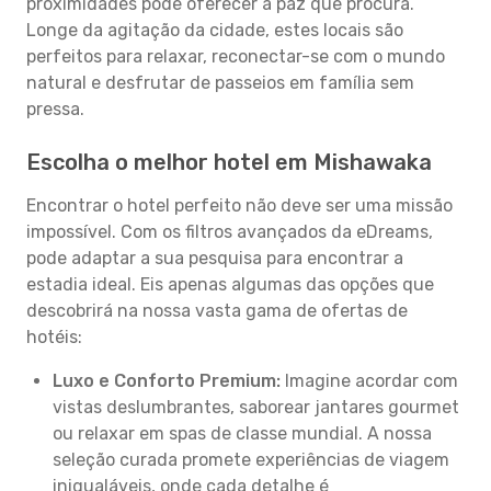
proximidades pode oferecer a paz que procura.
Longe da agitação da cidade, estes locais são
perfeitos para relaxar, reconectar-se com o mundo
natural e desfrutar de passeios em família sem
pressa.
Escolha o melhor hotel em Mishawaka
Encontrar o hotel perfeito não deve ser uma missão
impossível. Com os filtros avançados da eDreams,
pode adaptar a sua pesquisa para encontrar a
estadia ideal. Eis apenas algumas das opções que
descobrirá na nossa vasta gama de ofertas de
hotéis:
Luxo e Conforto Premium:
Imagine acordar com
vistas deslumbrantes, saborear jantares gourmet
ou relaxar em spas de classe mundial. A nossa
seleção curada promete experiências de viagem
inigualáveis, onde cada detalhe é