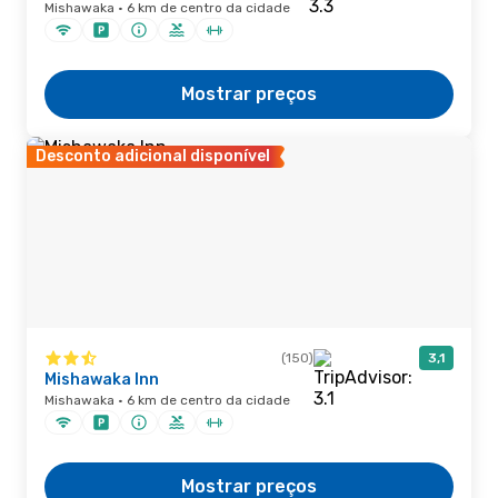
Mishawaka · 6 km de centro da cidade
Mostrar preços
Desconto adicional disponível
(150)
3,1
Mishawaka Inn
Mishawaka · 6 km de centro da cidade
Mostrar preços