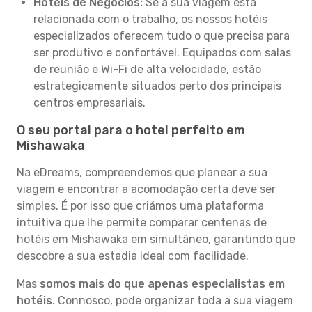
Hotéis de Negócios:
Se a sua viagem está
relacionada com o trabalho, os nossos hotéis
especializados oferecem tudo o que precisa para
ser produtivo e confortável. Equipados com salas
de reunião e Wi-Fi de alta velocidade, estão
estrategicamente situados perto dos principais
centros empresariais.
O seu portal para o hotel perfeito em
Mishawaka
Na eDreams, compreendemos que planear a sua
viagem e encontrar a acomodação certa deve ser
simples. É por isso que criámos uma plataforma
intuitiva que lhe permite comparar centenas de
hotéis em Mishawaka em simultâneo, garantindo que
descobre a sua estadia ideal com facilidade.
Mas
somos mais do que apenas especialistas em
hotéis
. Connosco, pode organizar toda a sua viagem