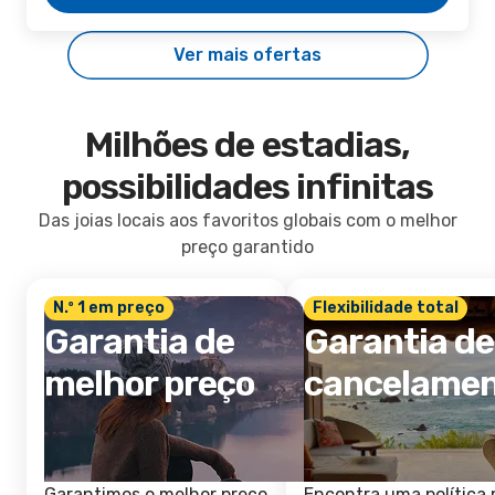
Ver mais ofertas
Milhões de estadias,
possibilidades infinitas
Das joias locais aos favoritos globais com o melhor
preço garantido
N.º 1 em preço
Flexibilidade total
Garantia de
Garantia de
melhor preço
cancelame
Garantimos o melhor preço
Encontra uma política 