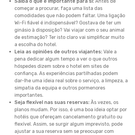
Saiba o que é importante para si:
Antes de
começar a procurar, faça uma lista das
comodidades que não podem faltar. Uma ligação
Wi-Fi fiável é indispensável? Gostava de ter um
ginásio à disposição? Vai viajar com o seu animal
de estimação? Ter isto claro vai simplificar muito
a escolha do hotel.
Leia as opiniões de outros viajantes:
Vale a
pena dedicar algum tempo a ver o que outros
hóspedes dizem sobre o hotel em sites de
confiança. As experiências partilhadas podem
dar-lhe uma ideia real sobre o serviço, a limpeza, a
simpatia da equipa e outros pormenores
importantes.
Seja flexível nas suas reservas:
Às vezes, os
planos mudam. Por isso, é uma boa ideia optar por
hotéis que ofereçam cancelamento gratuito ou
flexível. Assim, se surgir algum imprevisto, pode
ajustar a sua reserva sem se preocupar com