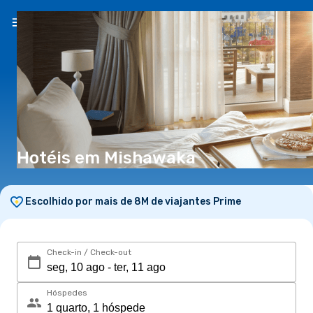
PT
(€)
Hotéis em Mishawaka
Escolhido por mais de 8M de viajantes Prime
Check-in / Check-out
Hóspedes