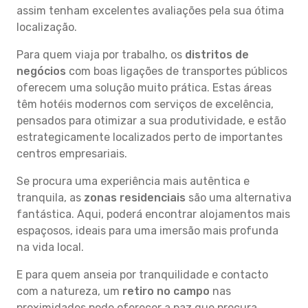
assim tenham excelentes avaliações pela sua ótima
localização.
Para quem viaja por trabalho, os
distritos de
negócios
com boas ligações de transportes públicos
oferecem uma solução muito prática. Estas áreas
têm hotéis modernos com serviços de excelência,
pensados para otimizar a sua produtividade, e estão
estrategicamente localizados perto de importantes
centros empresariais.
Se procura uma experiência mais autêntica e
tranquila, as
zonas residenciais
são uma alternativa
fantástica. Aqui, poderá encontrar alojamentos mais
espaçosos, ideais para uma imersão mais profunda
na vida local.
E para quem anseia por tranquilidade e contacto
com a natureza, um
retiro no campo
nas
proximidades pode oferecer a paz que procura.