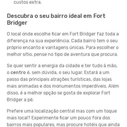
custos extra.
Descubra o seu bairro ideal em Fort
Bridger
O local onde escolhe ficar em Fort Bridger faz toda a
diferença na sua experiência. Cada bairro tem o seu
próprio encanto e vantagens únicas. Para escolher o
melhor sítio, pense no tipo de aventura que procura.
Se quer sentir a energia da cidade e ter tudo à mão,
o
centro
é, sem dúvida, o seu lugar. Estará a um
passo das principais atrações turísticas, das lojas
mais animadas e dos monumentos imperdíveis. Além
disso, é a melhor opção se gosta de explorar Fort
Bridger a pé.
Prefere uma localização central mas com um toque
mais local? Experimente ficar um pouco fora dos
bairros mais populares, mas procure hotéis que ainda