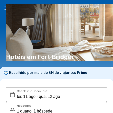
PT
(€)
Hotéis em Fort Bridger
Escolhido por mais de 8M de viajantes Prime
Check-in / Check-out
Hóspedes