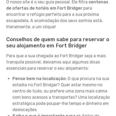
O nosso site é o seu guia pessoal. Ele filtra
centenas
de ofertas de hotéis em Fort Bridger
para
encontrar o refúgio perfeito para a sua próxima
escapadela. A acomodação dos seus sonhos está,
literalmente, a um clique!
Conselhos de quem sabe para reservar o
seu alojamento em Fort Bridger
Para que a sua chegada ao Fort Bridger seja a mais
tranquila possível, deixamos aqui algumas dicas
essenciais para reservar o seu alojamento:
Pense bem na localização:
O que procura na sua
estadia no Fort Bridger? Quer estar mesmo no
centro de tudo, ou prefere uma zona mais calma
com bons acessos a transportes? Uma localização
estratégica pode poupar-lhe tempo e dinheiro em
deslocações.
Saiba o que é importante para si:
Antes de