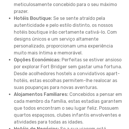
meticulosamente concebido para o seu máximo
prazer.
Hotéis Boutique:
Se se sente atraído pela
autenticidade e pelo estilo distinto, os nossos
hotéis boutique irão certamente cativá-lo. Com
designs únicos e um serviço altamente
personalizado, proporcionam uma experiência
muito mais íntima e memorável.
Opções Económicas:
Perfeitas se estiver ansioso
por explorar Fort Bridger sem gastar uma fortuna.
Desde acolhedores hostels a convidativos apart-
hotéis, estas escolhas permitem-lhe realocar as
suas poupanças para novas aventuras.
Alojamentos Familiares:
Concebidos a pensar em
cada membro da família, estas estadias garantem
que todos encontram o seu lugar feliz. Possuem
quartos espaçosos, clubes infantis envolventes e
atividades para todas as idades.
Hotéis de Negócios:
Se a sua viagem está