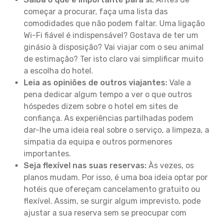
começar a procurar, faça uma lista das
comodidades que não podem faltar. Uma ligação
Wi-Fi fiável é indispensável? Gostava de ter um
ginásio à disposição? Vai viajar com o seu animal
de estimação? Ter isto claro vai simplificar muito
a escolha do hotel.
Leia as opiniões de outros viajantes:
Vale a
pena dedicar algum tempo a ver o que outros
hóspedes dizem sobre o hotel em sites de
confiança. As experiências partilhadas podem
dar-lhe uma ideia real sobre o serviço, a limpeza, a
simpatia da equipa e outros pormenores
importantes.
Seja flexível nas suas reservas:
Às vezes, os
planos mudam. Por isso, é uma boa ideia optar por
hotéis que ofereçam cancelamento gratuito ou
flexível. Assim, se surgir algum imprevisto, pode
ajustar a sua reserva sem se preocupar com