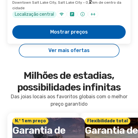
Downtown Salt Lake City, Salt Lake City · 0,8 km de centro da
cidade
Localização central
Mostrar preços
Ver mais ofertas
Milhões de estadias,
possibilidades infinitas
Das joias locais aos favoritos globais com o melhor
preço garantido
N.º 1 em preço
Flexibilidade total
Garantia de
Garantia de