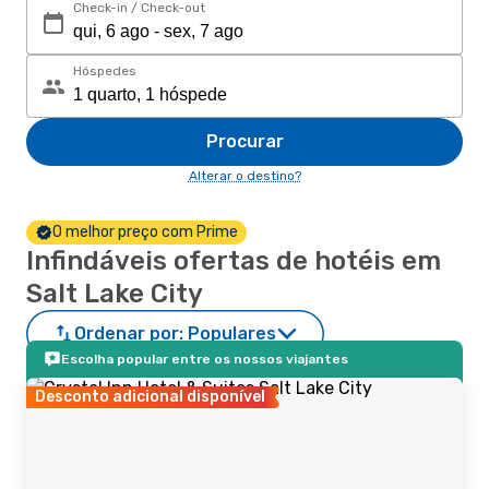
Check-in / Check-out
Hóspedes
Procurar
Alterar o destino?
O melhor preço com Prime
Infindáveis ofertas de hotéis em
Salt Lake City
Ordenar por:
Populares
Escolha popular entre os nossos viajantes
Desconto adicional disponível