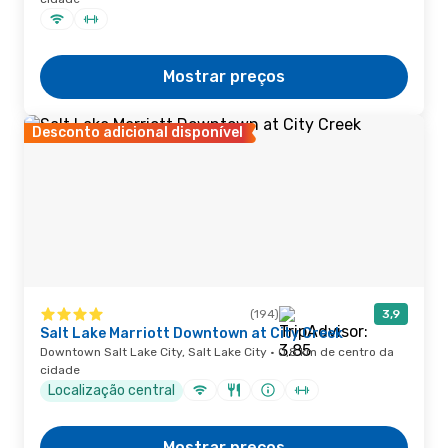
Mostrar preços
Desconto adicional disponível
(194)
3,9
Salt Lake Marriott Downtown at City Creek
Downtown Salt Lake City, Salt Lake City · 0,8 km de centro da
cidade
Localização central
Mostrar preços