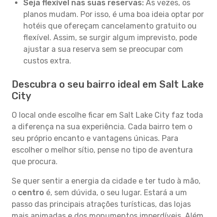
Seja flexível nas suas reservas:
Às vezes, os
planos mudam. Por isso, é uma boa ideia optar por
hotéis que ofereçam cancelamento gratuito ou
flexível. Assim, se surgir algum imprevisto, pode
ajustar a sua reserva sem se preocupar com
custos extra.
Descubra o seu bairro ideal em Salt Lake
City
O local onde escolhe ficar em Salt Lake City faz toda
a diferença na sua experiência. Cada bairro tem o
seu próprio encanto e vantagens únicas. Para
escolher o melhor sítio, pense no tipo de aventura
que procura.
Se quer sentir a energia da cidade e ter tudo à mão,
o
centro
é, sem dúvida, o seu lugar. Estará a um
passo das principais atrações turísticas, das lojas
mais animadas e dos monumentos imperdíveis. Além