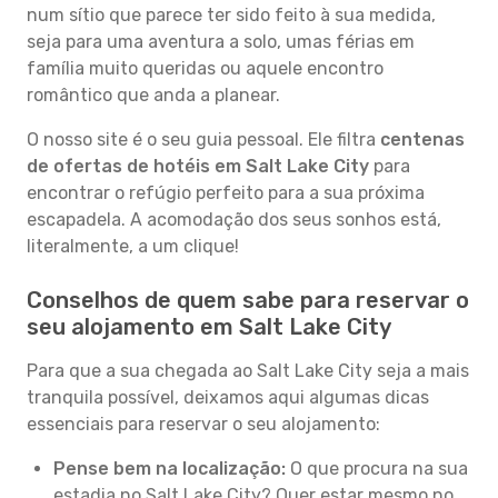
num sítio que parece ter sido feito à sua medida,
seja para uma aventura a solo, umas férias em
família muito queridas ou aquele encontro
romântico que anda a planear.
O nosso site é o seu guia pessoal. Ele filtra
centenas
de ofertas de hotéis em Salt Lake City
para
encontrar o refúgio perfeito para a sua próxima
escapadela. A acomodação dos seus sonhos está,
literalmente, a um clique!
Conselhos de quem sabe para reservar o
seu alojamento em Salt Lake City
Para que a sua chegada ao Salt Lake City seja a mais
tranquila possível, deixamos aqui algumas dicas
essenciais para reservar o seu alojamento:
Pense bem na localização:
O que procura na sua
estadia no Salt Lake City? Quer estar mesmo no