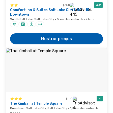
(741)
4,2
Comfort Inn & Suites Salt Lake City I-80 I-15
Downtown
South Salt Lake, Salt Lake City · 5 km de centro da cidade
Mostrar preços
(114)
4
The Kimball at Temple Square
Downtown Salt Lake City, Salt Lake City · 1,3 km de centro da
cidade