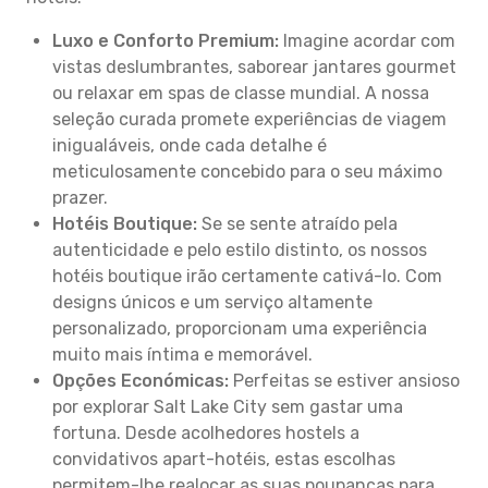
Luxo e Conforto Premium:
Imagine acordar com
vistas deslumbrantes, saborear jantares gourmet
ou relaxar em spas de classe mundial. A nossa
seleção curada promete experiências de viagem
inigualáveis, onde cada detalhe é
meticulosamente concebido para o seu máximo
prazer.
Hotéis Boutique:
Se se sente atraído pela
autenticidade e pelo estilo distinto, os nossos
hotéis boutique irão certamente cativá-lo. Com
designs únicos e um serviço altamente
personalizado, proporcionam uma experiência
muito mais íntima e memorável.
Opções Económicas:
Perfeitas se estiver ansioso
por explorar Salt Lake City sem gastar uma
fortuna. Desde acolhedores hostels a
convidativos apart-hotéis, estas escolhas
permitem-lhe realocar as suas poupanças para