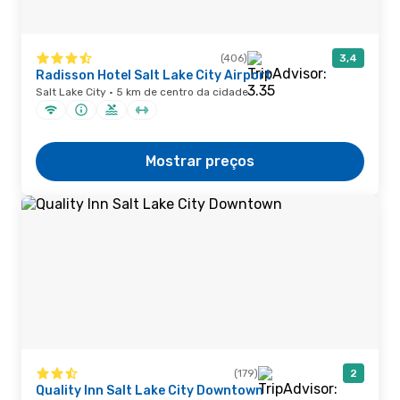
(406)
3,4
Radisson Hotel Salt Lake City Airport
Salt Lake City · 5 km de centro da cidade
Mostrar preços
(179)
2
Quality Inn Salt Lake City Downtown