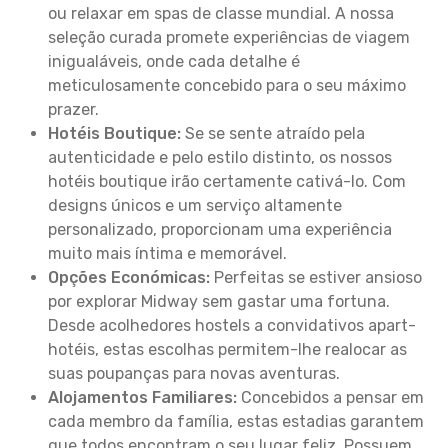
ou relaxar em spas de classe mundial. A nossa
seleção curada promete experiências de viagem
inigualáveis, onde cada detalhe é
meticulosamente concebido para o seu máximo
prazer.
Hotéis Boutique:
Se se sente atraído pela
autenticidade e pelo estilo distinto, os nossos
hotéis boutique irão certamente cativá-lo. Com
designs únicos e um serviço altamente
personalizado, proporcionam uma experiência
muito mais íntima e memorável.
Opções Económicas:
Perfeitas se estiver ansioso
por explorar Midway sem gastar uma fortuna.
Desde acolhedores hostels a convidativos apart-
hotéis, estas escolhas permitem-lhe realocar as
suas poupanças para novas aventuras.
Alojamentos Familiares:
Concebidos a pensar em
cada membro da família, estas estadias garantem
que todos encontram o seu lugar feliz. Possuem