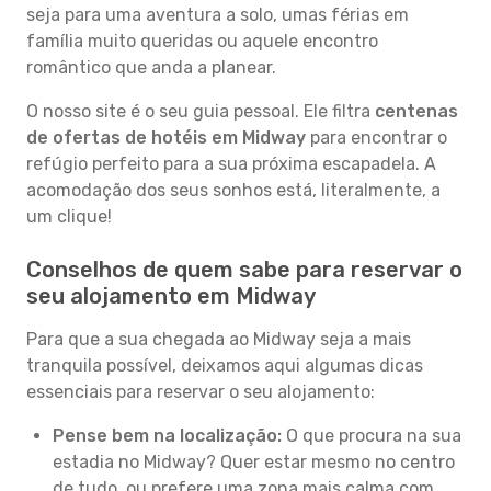
seja para uma aventura a solo, umas férias em
família muito queridas ou aquele encontro
romântico que anda a planear.
O nosso site é o seu guia pessoal. Ele filtra
centenas
de ofertas de hotéis em Midway
para encontrar o
refúgio perfeito para a sua próxima escapadela. A
acomodação dos seus sonhos está, literalmente, a
um clique!
Conselhos de quem sabe para reservar o
seu alojamento em Midway
Para que a sua chegada ao Midway seja a mais
tranquila possível, deixamos aqui algumas dicas
essenciais para reservar o seu alojamento:
Pense bem na localização:
O que procura na sua
estadia no Midway? Quer estar mesmo no centro
de tudo, ou prefere uma zona mais calma com