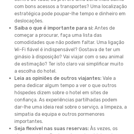
com bons acessos a transportes? Uma localização
estratégica pode poupar-lhe tempo e dinheiro em
deslocações.
Saiba o que é importante para si:
Antes de
começar a procurar, faça uma lista das
comodidades que não podem faltar. Uma ligação
Wi-Fi fiável é indispensável? Gostava de ter um
ginásio à disposição? Vai viajar com o seu animal
de estimação? Ter isto claro vai simplificar muito
a escolha do hotel.
Leia as opiniões de outros viajantes:
Vale a
pena dedicar algum tempo a ver o que outros
hóspedes dizem sobre o hotel em sites de
confiança. As experiências partilhadas podem
dar-lhe uma ideia real sobre o serviço, a limpeza, a
simpatia da equipa e outros pormenores
importantes.
Seja flexível nas suas reservas:
Às vezes, os