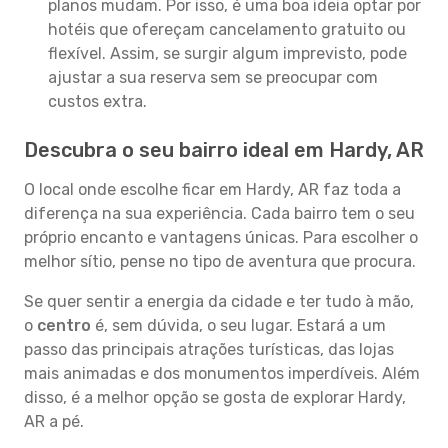
planos mudam. Por isso, é uma boa ideia optar por
hotéis que ofereçam cancelamento gratuito ou
flexível. Assim, se surgir algum imprevisto, pode
ajustar a sua reserva sem se preocupar com
custos extra.
Descubra o seu bairro ideal em Hardy, AR
O local onde escolhe ficar em Hardy, AR faz toda a
diferença na sua experiência. Cada bairro tem o seu
próprio encanto e vantagens únicas. Para escolher o
melhor sítio, pense no tipo de aventura que procura.
Se quer sentir a energia da cidade e ter tudo à mão,
o
centro
é, sem dúvida, o seu lugar. Estará a um
passo das principais atrações turísticas, das lojas
mais animadas e dos monumentos imperdíveis. Além
disso, é a melhor opção se gosta de explorar Hardy,
AR a pé.