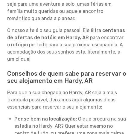
seja para uma aventura a solo, umas férias em
família muito queridas ou aquele encontro
romântico que anda a planear.
O nosso site é o seu guia pessoal. Ele filtra
centenas
de ofertas de hotéis em Hardy, AR
para encontrar
o refúgio perfeito para a sua próxima escapadela. A
acomodação dos seus sonhos está, literalmente, a
um clique!
Conselhos de quem sabe para reservar o
seu alojamento em Hardy, AR
Para que a sua chegada ao Hardy, AR seja a mais
tranquila possível, deixamos aqui algumas dicas
essenciais para reservar o seu alojamento:
Pense bem na localização:
O que procura na sua
estadia no Hardy, AR? Quer estar mesmo no
centro de tudo, ou prefere uma zona mais calma