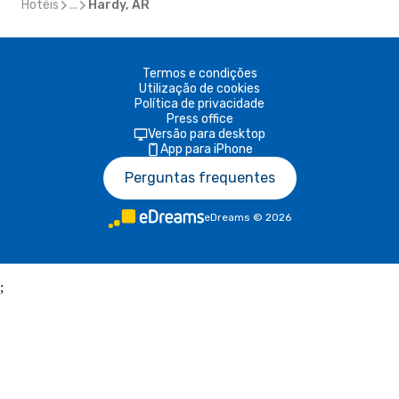
Hotéis
...
Hardy, AR
Termos e condições
Utilização de cookies
Política de privacidade
Press office
Versão para desktop
App para iPhone
Perguntas frequentes
eDreams
©
2026
;