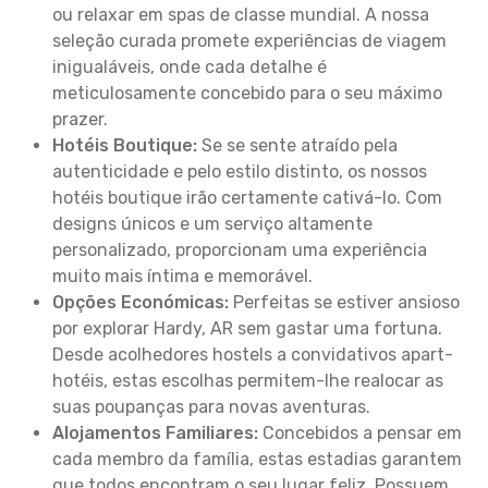
ou relaxar em spas de classe mundial. A nossa
seleção curada promete experiências de viagem
inigualáveis, onde cada detalhe é
meticulosamente concebido para o seu máximo
prazer.
Hotéis Boutique:
Se se sente atraído pela
autenticidade e pelo estilo distinto, os nossos
hotéis boutique irão certamente cativá-lo. Com
designs únicos e um serviço altamente
personalizado, proporcionam uma experiência
muito mais íntima e memorável.
Opções Económicas:
Perfeitas se estiver ansioso
por explorar Hardy, AR sem gastar uma fortuna.
Desde acolhedores hostels a convidativos apart-
hotéis, estas escolhas permitem-lhe realocar as
suas poupanças para novas aventuras.
Alojamentos Familiares:
Concebidos a pensar em
cada membro da família, estas estadias garantem
que todos encontram o seu lugar feliz. Possuem