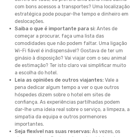
com bons acessos a transportes? Uma localização
estratégica pode poupar-lhe tempo e dinheiro em
deslocações.
Saiba o que é importante para si:
Antes de
começar a procurar, faça uma lista das
comodidades que não podem faltar. Uma ligação
Wi-Fi fiável é indispensável? Gostava de ter um
ginásio à disposição? Vai viajar com o seu animal
de estimação? Ter isto claro vai simplificar muito
a escolha do hotel.
Leia as opiniões de outros viajantes:
Vale a
pena dedicar algum tempo a ver o que outros
hóspedes dizem sobre o hotel em sites de
confiança. As experiências partilhadas podem
dar-lhe uma ideia real sobre o serviço, a limpeza, a
simpatia da equipa e outros pormenores
importantes.
Seja flexível nas suas reservas:
Às vezes, os