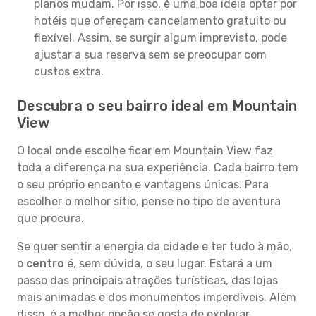
planos mudam. Por isso, é uma boa ideia optar por
hotéis que ofereçam cancelamento gratuito ou
flexível. Assim, se surgir algum imprevisto, pode
ajustar a sua reserva sem se preocupar com
custos extra.
Descubra o seu bairro ideal em Mountain
View
O local onde escolhe ficar em Mountain View faz
toda a diferença na sua experiência. Cada bairro tem
o seu próprio encanto e vantagens únicas. Para
escolher o melhor sítio, pense no tipo de aventura
que procura.
Se quer sentir a energia da cidade e ter tudo à mão,
o
centro
é, sem dúvida, o seu lugar. Estará a um
passo das principais atrações turísticas, das lojas
mais animadas e dos monumentos imperdíveis. Além
disso, é a melhor opção se gosta de explorar