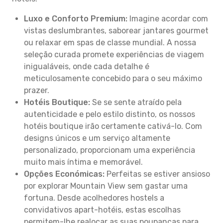
Luxo e Conforto Premium:
Imagine acordar com
vistas deslumbrantes, saborear jantares gourmet
ou relaxar em spas de classe mundial. A nossa
seleção curada promete experiências de viagem
inigualáveis, onde cada detalhe é
meticulosamente concebido para o seu máximo
prazer.
Hotéis Boutique:
Se se sente atraído pela
autenticidade e pelo estilo distinto, os nossos
hotéis boutique irão certamente cativá-lo. Com
designs únicos e um serviço altamente
personalizado, proporcionam uma experiência
muito mais íntima e memorável.
Opções Económicas:
Perfeitas se estiver ansioso
por explorar Mountain View sem gastar uma
fortuna. Desde acolhedores hostels a
convidativos apart-hotéis, estas escolhas
permitem-lhe realocar as suas poupanças para