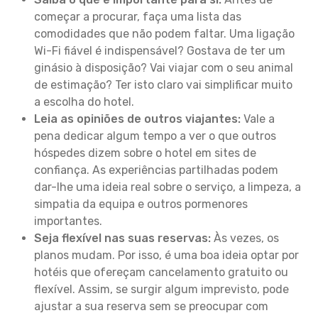
começar a procurar, faça uma lista das
comodidades que não podem faltar. Uma ligação
Wi-Fi fiável é indispensável? Gostava de ter um
ginásio à disposição? Vai viajar com o seu animal
de estimação? Ter isto claro vai simplificar muito
a escolha do hotel.
Leia as opiniões de outros viajantes:
Vale a
pena dedicar algum tempo a ver o que outros
hóspedes dizem sobre o hotel em sites de
confiança. As experiências partilhadas podem
dar-lhe uma ideia real sobre o serviço, a limpeza, a
simpatia da equipa e outros pormenores
importantes.
Seja flexível nas suas reservas:
Às vezes, os
planos mudam. Por isso, é uma boa ideia optar por
hotéis que ofereçam cancelamento gratuito ou
flexível. Assim, se surgir algum imprevisto, pode
ajustar a sua reserva sem se preocupar com