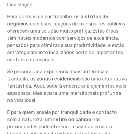
localização.
Para quem viaja por trabalho, os
distritos de
negócios
com boas ligações de transportes públicos
oferecem uma solução muito prática. Estas áreas
têm hotéis modernos com serviços de excelência,
pensados para otimizar a sua produtividade, e estão
estrategicamente localizados perto de importantes
centros empresariais.
Se procura uma experiência mais autêntica e
tranquila, as
zonas residenciais
são uma alternativa
fantástica. Aqui, poderá encontrar alojamentos mais
espaçosos, ideais para uma imersão mais profunda
na vida local.
E para quem anseia por tranquilidade e contacto
com a natureza, um
retiro no campo
nas
proximidades pode oferecer a paz que procura.
Longe da agitação da cidade, estes locais são