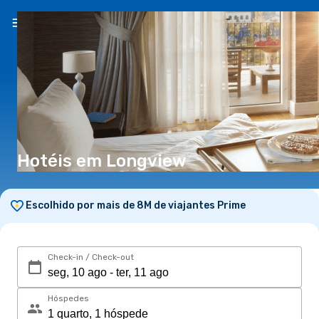
PT
(€)
Hotéis em Longview
Escolhido por mais de 8M de viajantes Prime
Check-in / Check-out
Hóspedes