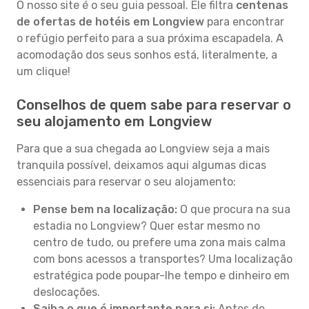
O nosso site é o seu guia pessoal. Ele filtra
centenas
de ofertas de hotéis em Longview
para encontrar
o refúgio perfeito para a sua próxima escapadela. A
acomodação dos seus sonhos está, literalmente, a
um clique!
Conselhos de quem sabe para reservar o
seu alojamento em Longview
Para que a sua chegada ao Longview seja a mais
tranquila possível, deixamos aqui algumas dicas
essenciais para reservar o seu alojamento:
Pense bem na localização:
O que procura na sua
estadia no Longview? Quer estar mesmo no
centro de tudo, ou prefere uma zona mais calma
com bons acessos a transportes? Uma localização
estratégica pode poupar-lhe tempo e dinheiro em
deslocações.
Saiba o que é importante para si:
Antes de