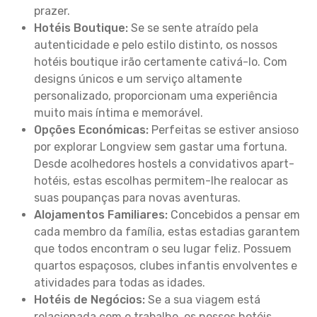
prazer.
Hotéis Boutique:
Se se sente atraído pela
autenticidade e pelo estilo distinto, os nossos
hotéis boutique irão certamente cativá-lo. Com
designs únicos e um serviço altamente
personalizado, proporcionam uma experiência
muito mais íntima e memorável.
Opções Económicas:
Perfeitas se estiver ansioso
por explorar Longview sem gastar uma fortuna.
Desde acolhedores hostels a convidativos apart-
hotéis, estas escolhas permitem-lhe realocar as
suas poupanças para novas aventuras.
Alojamentos Familiares:
Concebidos a pensar em
cada membro da família, estas estadias garantem
que todos encontram o seu lugar feliz. Possuem
quartos espaçosos, clubes infantis envolventes e
atividades para todas as idades.
Hotéis de Negócios:
Se a sua viagem está
relacionada com o trabalho, os nossos hotéis