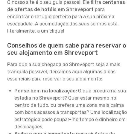
O nosso site é o seu guia pessoal. Ele filtra
centenas
de ofertas de hotéis em Shreveport
para
encontrar o refúgio perfeito para a sua próxima
escapadela. A acomodação dos seus sonhos está,
literalmente, a um clique!
Conselhos de quem sabe para reservar o
seu alojamento em Shreveport
Para que a sua chegada ao Shreveport seja a mais
tranquila possível, deixamos aqui algumas dicas
essenciais para reservar o seu alojamento:
Pense bem na localização:
O que procura na sua
estadia no Shreveport? Quer estar mesmo no
centro de tudo, ou prefere uma zona mais calma
com bons acessos a transportes? Uma localização
estratégica pode poupar-lhe tempo e dinheiro em
deslocações.
Saiba o que é importante para si:
Antes de