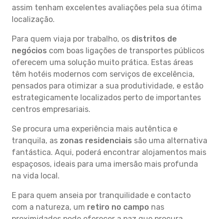
assim tenham excelentes avaliações pela sua ótima
localização.
Para quem viaja por trabalho, os
distritos de
negócios
com boas ligações de transportes públicos
oferecem uma solução muito prática. Estas áreas
têm hotéis modernos com serviços de excelência,
pensados para otimizar a sua produtividade, e estão
estrategicamente localizados perto de importantes
centros empresariais.
Se procura uma experiência mais autêntica e
tranquila, as
zonas residenciais
são uma alternativa
fantástica. Aqui, poderá encontrar alojamentos mais
espaçosos, ideais para uma imersão mais profunda
na vida local.
E para quem anseia por tranquilidade e contacto
com a natureza, um
retiro no campo
nas
proximidades pode oferecer a paz que procura.