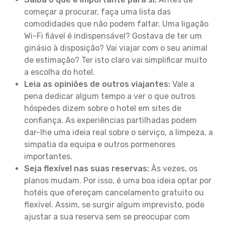
começar a procurar, faça uma lista das
comodidades que não podem faltar. Uma ligação
Wi-Fi fiável é indispensável? Gostava de ter um
ginásio à disposição? Vai viajar com o seu animal
de estimação? Ter isto claro vai simplificar muito
a escolha do hotel.
Leia as opiniões de outros viajantes:
Vale a
pena dedicar algum tempo a ver o que outros
hóspedes dizem sobre o hotel em sites de
confiança. As experiências partilhadas podem
dar-lhe uma ideia real sobre o serviço, a limpeza, a
simpatia da equipa e outros pormenores
importantes.
Seja flexível nas suas reservas:
Às vezes, os
planos mudam. Por isso, é uma boa ideia optar por
hotéis que ofereçam cancelamento gratuito ou
flexível. Assim, se surgir algum imprevisto, pode
ajustar a sua reserva sem se preocupar com