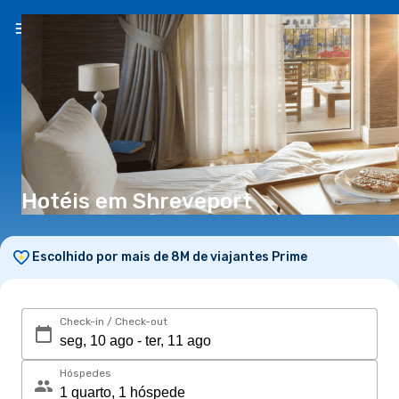
PT
(€)
Hotéis em Shreveport
Escolhido por mais de 8M de viajantes Prime
Check-in / Check-out
Hóspedes