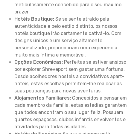
meticulosamente concebido para o seu máximo
prazer.
Hotéis Boutique:
Se se sente atraído pela
autenticidade e pelo estilo distinto, os nossos
hotéis boutique irão certamente cativá-lo. Com
designs únicos e um serviço altamente
personalizado, proporcionam uma experiência
muito mais íntima e memorável.
Opções Económicas:
Perfeitas se estiver ansioso
por explorar Shreveport sem gastar uma fortuna.
Desde acolhedores hostels a convidativos apart-
hotéis, estas escolhas permitem-lhe realocar as
suas poupanças para novas aventuras.
Alojamentos Familiares:
Concebidos a pensar em
cada membro da família, estas estadias garantem
que todos encontram o seu lugar feliz. Possuem
quartos espaçosos, clubes infantis envolventes e
atividades para todas as idades.
Hotéis de Negócios:
Se a sua viagem está