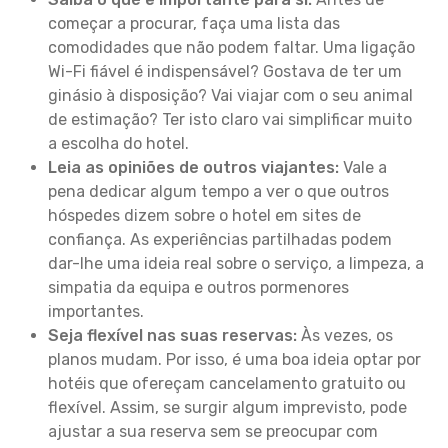
começar a procurar, faça uma lista das
comodidades que não podem faltar. Uma ligação
Wi-Fi fiável é indispensável? Gostava de ter um
ginásio à disposição? Vai viajar com o seu animal
de estimação? Ter isto claro vai simplificar muito
a escolha do hotel.
Leia as opiniões de outros viajantes:
Vale a
pena dedicar algum tempo a ver o que outros
hóspedes dizem sobre o hotel em sites de
confiança. As experiências partilhadas podem
dar-lhe uma ideia real sobre o serviço, a limpeza, a
simpatia da equipa e outros pormenores
importantes.
Seja flexível nas suas reservas:
Às vezes, os
planos mudam. Por isso, é uma boa ideia optar por
hotéis que ofereçam cancelamento gratuito ou
flexível. Assim, se surgir algum imprevisto, pode
ajustar a sua reserva sem se preocupar com