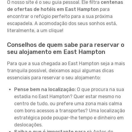
O nosso site é o seu guia pessoal. Ele filtra
centenas
de ofertas de hotéis em East Hampton
para
encontrar o refúgio perfeito para a sua próxima
escapadela. A acomodação dos seus sonhos está,
literalmente, a um clique!
Conselhos de quem sabe para reservar o
seu alojamento em East Hampton
Para que a sua chegada ao East Hampton seja a mais
tranquila possível, deixamos aqui algumas dicas
essenciais para reservar o seu alojamento:
Pense bem na localização:
O que procura na sua
estadia no East Hampton? Quer estar mesmo no
centro de tudo, ou prefere uma zona mais calma
com bons acessos a transportes? Uma localização
estratégica pode poupar-lhe tempo e dinheiro em
deslocações.
Saiba o que é importante para si:
Antes de