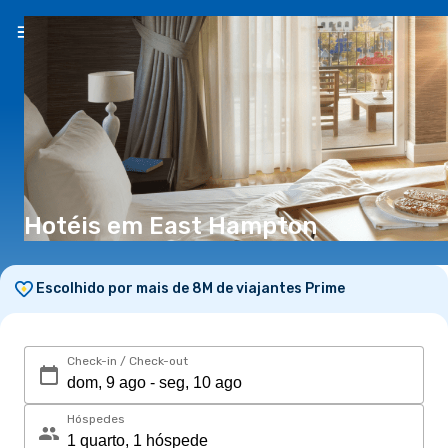
PT
(€)
Hotéis em East Hampton
Escolhido por mais de 8M de viajantes Prime
Check-in / Check-out
Hóspedes