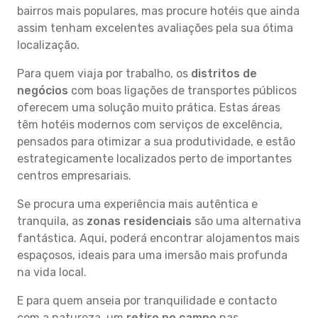
bairros mais populares, mas procure hotéis que ainda
assim tenham excelentes avaliações pela sua ótima
localização.
Para quem viaja por trabalho, os
distritos de
negócios
com boas ligações de transportes públicos
oferecem uma solução muito prática. Estas áreas
têm hotéis modernos com serviços de excelência,
pensados para otimizar a sua produtividade, e estão
estrategicamente localizados perto de importantes
centros empresariais.
Se procura uma experiência mais autêntica e
tranquila, as
zonas residenciais
são uma alternativa
fantástica. Aqui, poderá encontrar alojamentos mais
espaçosos, ideais para uma imersão mais profunda
na vida local.
E para quem anseia por tranquilidade e contacto
com a natureza, um
retiro no campo
nas