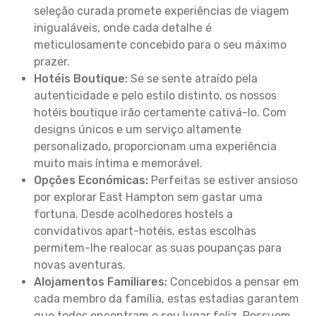
seleção curada promete experiências de viagem
inigualáveis, onde cada detalhe é
meticulosamente concebido para o seu máximo
prazer.
Hotéis Boutique:
Se se sente atraído pela
autenticidade e pelo estilo distinto, os nossos
hotéis boutique irão certamente cativá-lo. Com
designs únicos e um serviço altamente
personalizado, proporcionam uma experiência
muito mais íntima e memorável.
Opções Económicas:
Perfeitas se estiver ansioso
por explorar East Hampton sem gastar uma
fortuna. Desde acolhedores hostels a
convidativos apart-hotéis, estas escolhas
permitem-lhe realocar as suas poupanças para
novas aventuras.
Alojamentos Familiares:
Concebidos a pensar em
cada membro da família, estas estadias garantem
que todos encontram o seu lugar feliz. Possuem