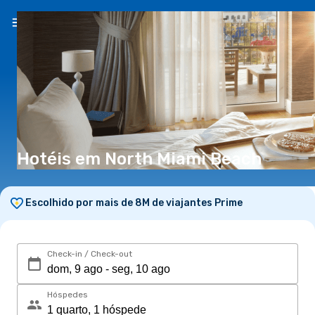
PT
(€)
Hotéis em North Miami Beach
Escolhido por mais de 8M de viajantes Prime
Check-in / Check-out
Hóspedes