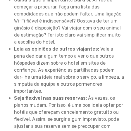
começar a procurar, faça uma lista das
comodidades que não podem faltar. Uma ligação
Wi-Fi fiável é indispensável? Gostava de ter um
ginásio à disposição? Vai viajar com o seu animal
de estimação? Ter isto claro vai simplificar muito
a escolha do hotel.
Leia as opiniões de outros viajantes:
Vale a
pena dedicar algum tempo a ver o que outros
hóspedes dizem sobre o hotel em sites de
confiança. As experiências partilhadas podem
dar-lhe uma ideia real sobre o serviço, a limpeza, a
simpatia da equipa e outros pormenores
importantes.
Seja flexível nas suas reservas:
Às vezes, os
planos mudam. Por isso, é uma boa ideia optar por
hotéis que ofereçam cancelamento gratuito ou
flexível. Assim, se surgir algum imprevisto, pode
ajustar a sua reserva sem se preocupar com