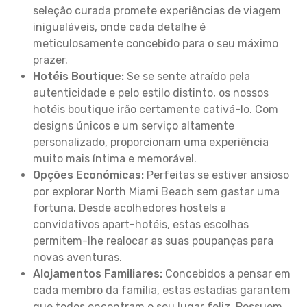
seleção curada promete experiências de viagem
inigualáveis, onde cada detalhe é
meticulosamente concebido para o seu máximo
prazer.
Hotéis Boutique:
Se se sente atraído pela
autenticidade e pelo estilo distinto, os nossos
hotéis boutique irão certamente cativá-lo. Com
designs únicos e um serviço altamente
personalizado, proporcionam uma experiência
muito mais íntima e memorável.
Opções Económicas:
Perfeitas se estiver ansioso
por explorar North Miami Beach sem gastar uma
fortuna. Desde acolhedores hostels a
convidativos apart-hotéis, estas escolhas
permitem-lhe realocar as suas poupanças para
novas aventuras.
Alojamentos Familiares:
Concebidos a pensar em
cada membro da família, estas estadias garantem
que todos encontram o seu lugar feliz. Possuem