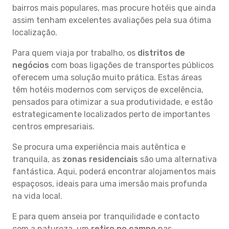
bairros mais populares, mas procure hotéis que ainda
assim tenham excelentes avaliações pela sua ótima
localização.
Para quem viaja por trabalho, os
distritos de
negócios
com boas ligações de transportes públicos
oferecem uma solução muito prática. Estas áreas
têm hotéis modernos com serviços de excelência,
pensados para otimizar a sua produtividade, e estão
estrategicamente localizados perto de importantes
centros empresariais.
Se procura uma experiência mais autêntica e
tranquila, as
zonas residenciais
são uma alternativa
fantástica. Aqui, poderá encontrar alojamentos mais
espaçosos, ideais para uma imersão mais profunda
na vida local.
E para quem anseia por tranquilidade e contacto
com a natureza, um
retiro no campo
nas