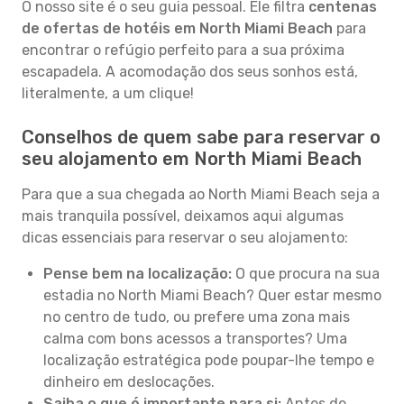
O nosso site é o seu guia pessoal. Ele filtra
centenas
de ofertas de hotéis em North Miami Beach
para
encontrar o refúgio perfeito para a sua próxima
escapadela. A acomodação dos seus sonhos está,
literalmente, a um clique!
Conselhos de quem sabe para reservar o
seu alojamento em North Miami Beach
Para que a sua chegada ao North Miami Beach seja a
mais tranquila possível, deixamos aqui algumas
dicas essenciais para reservar o seu alojamento:
Pense bem na localização:
O que procura na sua
estadia no North Miami Beach? Quer estar mesmo
no centro de tudo, ou prefere uma zona mais
calma com bons acessos a transportes? Uma
localização estratégica pode poupar-lhe tempo e
dinheiro em deslocações.
Saiba o que é importante para si:
Antes de