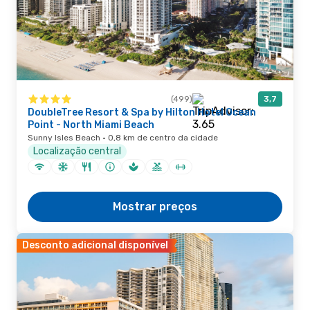
(499)
3,7
DoubleTree Resort & Spa by Hilton Hotel Ocean
Point - North Miami Beach
Sunny Isles Beach · 0,8 km de centro da cidade
Localização central
Mostrar preços
Desconto adicional disponível