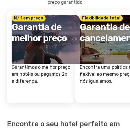
preço garantido
N.º 1 em preço
Flexibilidade total
Garantia de
Garantia de
melhor preço
cancelame
Garantimos o melhor preço
Encontra uma política 
em hotéis ou pagamos 2x
flexível ao mesmo preç
a diferença.
nós igualamos.
Encontre o seu hotel perfeito em