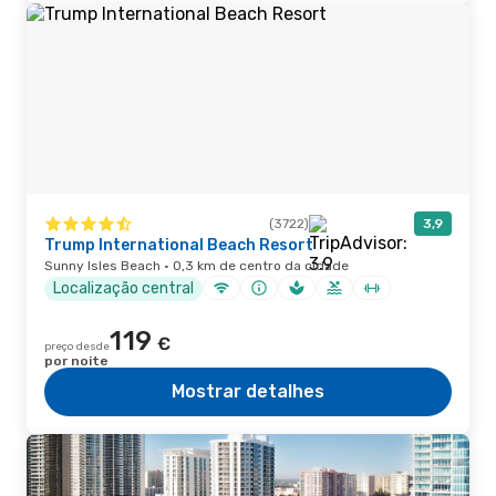
(3722)
3,9
Trump International Beach Resort
Sunny Isles Beach · 0,3 km de centro da cidade
Localização central
119
€
preço desde
por noite
Mostrar detalhes