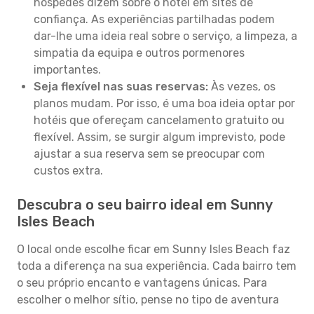
hóspedes dizem sobre o hotel em sites de
confiança. As experiências partilhadas podem
dar-lhe uma ideia real sobre o serviço, a limpeza, a
simpatia da equipa e outros pormenores
importantes.
Seja flexível nas suas reservas:
Às vezes, os
planos mudam. Por isso, é uma boa ideia optar por
hotéis que ofereçam cancelamento gratuito ou
flexível. Assim, se surgir algum imprevisto, pode
ajustar a sua reserva sem se preocupar com
custos extra.
Descubra o seu bairro ideal em Sunny
Isles Beach
O local onde escolhe ficar em Sunny Isles Beach faz
toda a diferença na sua experiência. Cada bairro tem
o seu próprio encanto e vantagens únicas. Para
escolher o melhor sítio, pense no tipo de aventura