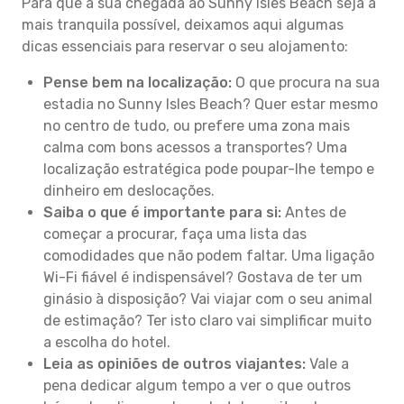
Para que a sua chegada ao Sunny Isles Beach seja a
mais tranquila possível, deixamos aqui algumas
dicas essenciais para reservar o seu alojamento:
Pense bem na localização:
O que procura na sua
estadia no Sunny Isles Beach? Quer estar mesmo
no centro de tudo, ou prefere uma zona mais
calma com bons acessos a transportes? Uma
localização estratégica pode poupar-lhe tempo e
dinheiro em deslocações.
Saiba o que é importante para si:
Antes de
começar a procurar, faça uma lista das
comodidades que não podem faltar. Uma ligação
Wi-Fi fiável é indispensável? Gostava de ter um
ginásio à disposição? Vai viajar com o seu animal
de estimação? Ter isto claro vai simplificar muito
a escolha do hotel.
Leia as opiniões de outros viajantes:
Vale a
pena dedicar algum tempo a ver o que outros