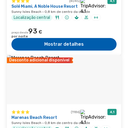
(4045)
4,1
Solé Miami, A Noble House Resort
Sunny Isles Beach · 0,8 km de centro da cidade
Localização central
93
€
preço desde
por noite
Mostrar detalhes
Desconto adicional disponível
(1186)
4,1
Marenas Beach Resort
Sunny Isles Beach · 0,8 km de centro da cidade