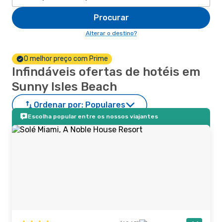
Procurar
Alterar o destino?
O melhor preço com Prime
Infindáveis ofertas de hotéis em
Sunny Isles Beach
Ordenar por:
Populares
Escolha popular entre os nossos viajantes