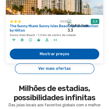
(923)
3,3
The Sunny Miami Sunny Isles Beach,Curio Collection
by Hilton
Sunny Isles Beach · 1,3 km de centro da cidade
Mostrar preços
Ver mais ofertas
Milhões de estadias,
possibilidades infinitas
Das joias locais aos favoritos globais com o melhor