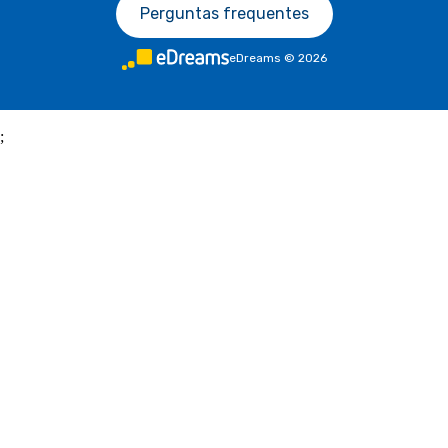
Perguntas frequentes
eDreams
©
2026
;