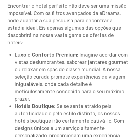
Encontrar o hotel perfeito não deve ser uma missão
impossível. Com os filtros avançados da eDreams,
pode adaptar a sua pesquisa para encontrar a
estadia ideal. Eis apenas algumas das opções que
descobrirá na nossa vasta gama de ofertas de
hotéis:
Luxo e Conforto Premium:
Imagine acordar com
vistas deslumbrantes, saborear jantares gourmet
ou relaxar em spas de classe mundial. A nossa
seleção curada promete experiências de viagem
inigualáveis, onde cada detalhe é
meticulosamente concebido para o seu máximo
prazer.
Hotéis Boutique:
Se se sente atraído pela
autenticidade e pelo estilo distinto, os nossos
hotéis boutique irão certamente cativá-lo. Com
designs únicos e um serviço altamente
personalizado, proporcionam uma experiência