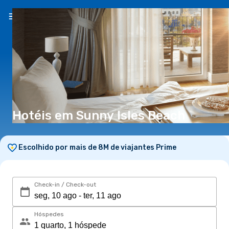
PT
(€)
Hotéis em Sunny Isles Beach
Escolhido por mais de 8M de viajantes Prime
Check-in / Check-out
Hóspedes