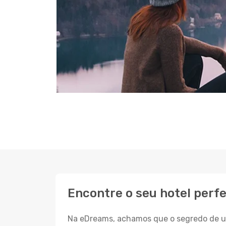
Encontre o seu hotel perf
Na eDreams, achamos que o segredo de um