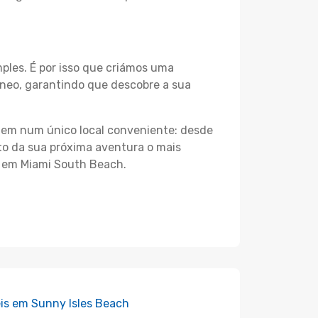
les. É por isso que criámos uma
neo, garantindo que descobre a sua
agem num único local conveniente: desde
nto da sua próxima aventura o mais
s em Miami South Beach.
is em Sunny Isles Beach