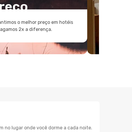
reço
ntimos o melhor preço em hotéis
pagamos 2x a diferença.
m no lugar onde você dorme a cada noite.