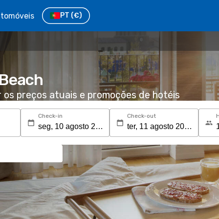
tomóveis
PT
(€)
 Beach
r os preços atuais e promoções de hotéis
Check-in
Check-out