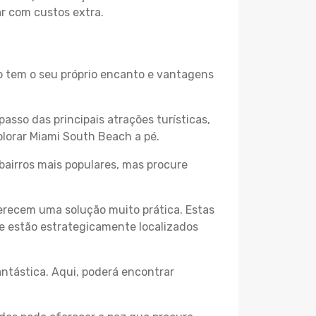
ar com custos extra.
ro tem o seu próprio encanto e vantagens
passo das principais atrações turísticas,
plorar Miami South Beach a pé.
bairros mais populares, mas procure
erecem uma solução muito prática. Estas
 e estão estrategicamente localizados
ntástica. Aqui, poderá encontrar