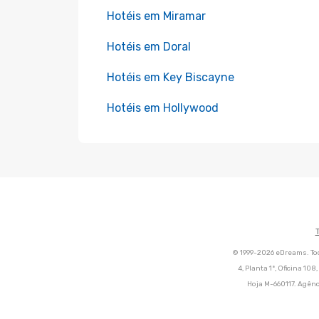
Hotéis em Miramar
Hotéis em Doral
Hotéis em Key Biscayne
Hotéis em Hollywood
© 1999-2026 eDreams. Tod
4, Planta 1ª, Oficina 10
Hoja M-660117. Agênc