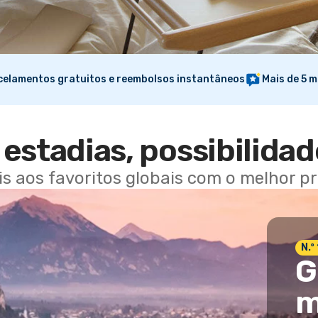
elamentos gratuitos e reembolsos instantâneos
Mais de 5 m
estadias, possibilidad
ais aos favoritos globais com o melhor p
N.º
G
m