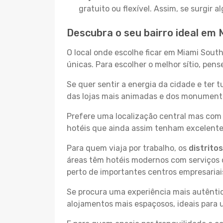
gratuito ou flexível. Assim, se surgir
Descubra o seu bairro ideal em
O local onde escolhe ficar em Miami Sout
únicas. Para escolher o melhor sítio, pen
Se quer sentir a energia da cidade e ter 
das lojas mais animadas e dos monumentos
Prefere uma localização central mas com 
hotéis que ainda assim tenham excelentes
Para quem viaja por trabalho, os
distrito
áreas têm hotéis modernos com serviços d
perto de importantes centros empresariai
Se procura uma experiência mais autêntic
alojamentos mais espaçosos, ideais para 