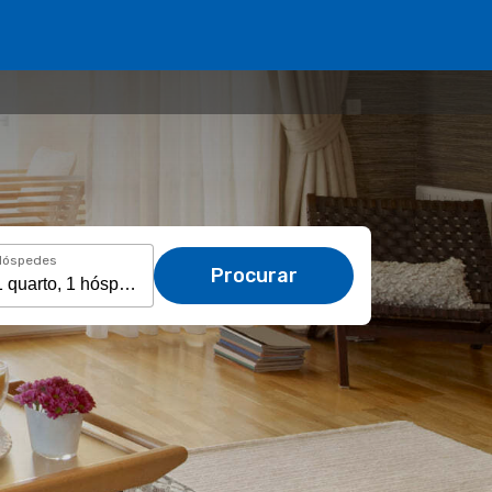
Hóspedes
Procurar