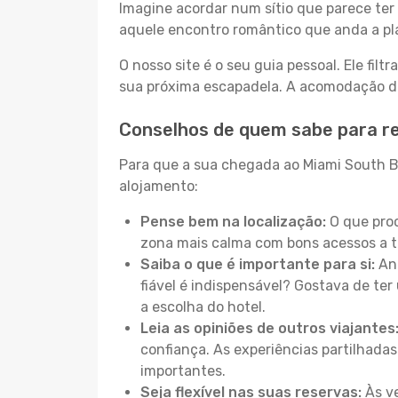
Imagine acordar num sítio que parece ter 
aquele encontro romântico que anda a pl
O nosso site é o seu guia pessoal. Ele filtr
sua próxima escapadela. A acomodação dos
Conselhos de quem sabe para r
Para que a sua chegada ao Miami South Be
alojamento:
Pense bem na localização:
O que proc
zona mais calma com bons acessos a t
Saiba o que é importante para si:
Ant
fiável é indispensável? Gostava de ter 
a escolha do hotel.
Leia as opiniões de outros viajantes
confiança. As experiências partilhadas
importantes.
Seja flexível nas suas reservas:
Às ve