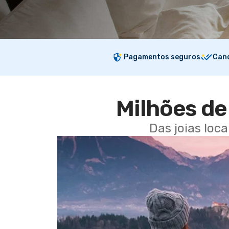
Pagamentos seguros
Canc
Milhões de 
Das joias loc