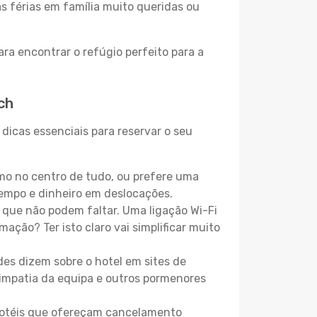
as férias em família muito queridas ou
ra encontrar o refúgio perfeito para a
ch
dicas essenciais para reservar o seu
mo no centro de tudo, ou prefere uma
empo e dinheiro em deslocações.
que não podem faltar. Uma ligação Wi-Fi
mação? Ter isto claro vai simplificar muito
es dizem sobre o hotel em sites de
 simpatia da equipa e outros pormenores
 hotéis que ofereçam cancelamento