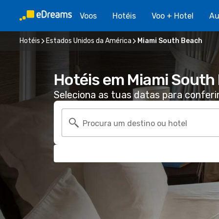
Voos
Hotéis
Voo + Hotel
Au
Hotéis
Estados Unidos da América
Miami South Beach
Hotéis em Miami South
Seleciona as tuas datas para conferi
Procura um destino ou hotel