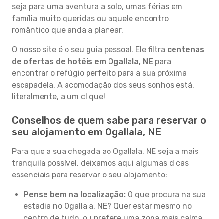
seja para uma aventura a solo, umas férias em
família muito queridas ou aquele encontro
romântico que anda a planear.
O nosso site é o seu guia pessoal. Ele filtra
centenas
de ofertas de hotéis em Ogallala, NE
para
encontrar o refúgio perfeito para a sua próxima
escapadela. A acomodação dos seus sonhos está,
literalmente, a um clique!
Conselhos de quem sabe para reservar o
seu alojamento em Ogallala, NE
Para que a sua chegada ao Ogallala, NE seja a mais
tranquila possível, deixamos aqui algumas dicas
essenciais para reservar o seu alojamento:
Pense bem na localização:
O que procura na sua
estadia no Ogallala, NE? Quer estar mesmo no
centro de tudo, ou prefere uma zona mais calma