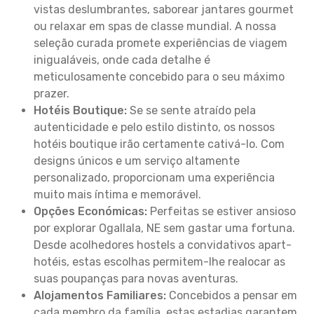
vistas deslumbrantes, saborear jantares gourmet
ou relaxar em spas de classe mundial. A nossa
seleção curada promete experiências de viagem
inigualáveis, onde cada detalhe é
meticulosamente concebido para o seu máximo
prazer.
Hotéis Boutique:
Se se sente atraído pela
autenticidade e pelo estilo distinto, os nossos
hotéis boutique irão certamente cativá-lo. Com
designs únicos e um serviço altamente
personalizado, proporcionam uma experiência
muito mais íntima e memorável.
Opções Económicas:
Perfeitas se estiver ansioso
por explorar Ogallala, NE sem gastar uma fortuna.
Desde acolhedores hostels a convidativos apart-
hotéis, estas escolhas permitem-lhe realocar as
suas poupanças para novas aventuras.
Alojamentos Familiares:
Concebidos a pensar em
cada membro da família, estas estadias garantem