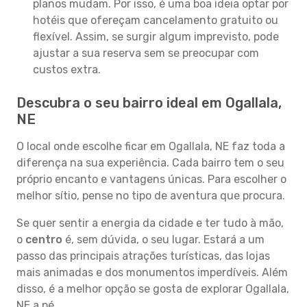
planos mudam. Por isso, é uma boa ideia optar por
hotéis que ofereçam cancelamento gratuito ou
flexível. Assim, se surgir algum imprevisto, pode
ajustar a sua reserva sem se preocupar com
custos extra.
Descubra o seu bairro ideal em Ogallala,
NE
O local onde escolhe ficar em Ogallala, NE faz toda a
diferença na sua experiência. Cada bairro tem o seu
próprio encanto e vantagens únicas. Para escolher o
melhor sítio, pense no tipo de aventura que procura.
Se quer sentir a energia da cidade e ter tudo à mão,
o
centro
é, sem dúvida, o seu lugar. Estará a um
passo das principais atrações turísticas, das lojas
mais animadas e dos monumentos imperdíveis. Além
disso, é a melhor opção se gosta de explorar Ogallala,
NE a pé.