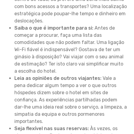
com bons acessos a transportes? Uma localização
estratégica pode poupar-lhe tempo e dinheiro em
deslocações.
Saiba o que é importante para si:
Antes de
começar a procurar, faça uma lista das
comodidades que não podem faltar. Uma ligação
Wi-Fi fiável é indispensável? Gostava de ter um
ginásio à disposição? Vai viajar com o seu animal
de estimação? Ter isto claro vai simplificar muito
a escolha do hotel.
Leia as opiniões de outros viajantes:
Vale a
pena dedicar algum tempo a ver o que outros
hóspedes dizem sobre o hotel em sites de
confiança. As experiências partilhadas podem
dar-lhe uma ideia real sobre o serviço, a limpeza, a
simpatia da equipa e outros pormenores
importantes.
Seja flexível nas suas reservas:
Às vezes, os