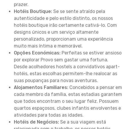
prazer.
Hotéis Boutique:
Se se sente atraído pela
autenticidade e pelo estilo distinto, os nossos
hotéis boutique irão certamente cativá-lo. Com
designs únicos e um serviço altamente
personalizado, proporcionam uma experiência
muito mais íntima e memorável.
Opções Económicas:
Perfeitas se estiver ansioso
por explorar Provo sem gastar uma fortuna.
Desde acolhedores hostels a convidativos apart-
hotéis, estas escolhas permitem-lhe realocar as
suas poupanças para novas aventuras.
Alojamentos Familiares:
Concebidos a pensar em
cada membro da família, estas estadias garantem
que todos encontram o seu lugar feliz. Possuem
quartos espaçosos, clubes infantis envolventes e
atividades para todas as idades.
Hotéis de Negócios:
Se a sua viagem está
relacionada com o trabalho, os nossos hotéis