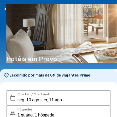
PT
(€)
Hotéis em Provo
Escolhido por mais de 8M de viajantes Prime
Check-in / Check-out
Hóspedes