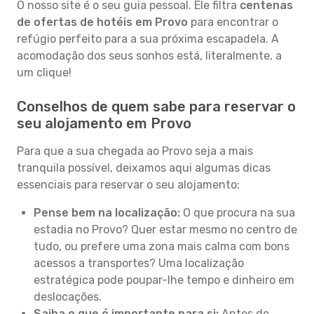
O nosso site é o seu guia pessoal. Ele filtra
centenas
de ofertas de hotéis em Provo
para encontrar o
refúgio perfeito para a sua próxima escapadela. A
acomodação dos seus sonhos está, literalmente, a
um clique!
Conselhos de quem sabe para reservar o
seu alojamento em Provo
Para que a sua chegada ao Provo seja a mais
tranquila possível, deixamos aqui algumas dicas
essenciais para reservar o seu alojamento:
Pense bem na localização:
O que procura na sua
estadia no Provo? Quer estar mesmo no centro de
tudo, ou prefere uma zona mais calma com bons
acessos a transportes? Uma localização
estratégica pode poupar-lhe tempo e dinheiro em
deslocações.
Saiba o que é importante para si:
Antes de