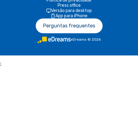
Política de privacidade
Press office
Versão para desktop
App para iPhone
Perguntas frequentes
eDreams
©
2026
;