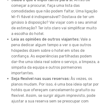
começar a procurar, faça uma lista das
comodidades que não podem faltar. Uma ligação
Wi-Fi fiável é indispensável? Gostava de ter um
ginásio à disposição? Vai viajar com o seu animal
de estimação? Ter isto claro vai simplificar muito
a escolha do hotel.
Leia as opiniões de outros viajantes:
Vale a
pena dedicar algum tempo a ver o que outros
hóspedes dizem sobre o hotel em sites de
confiança. As experiências partilhadas podem
dar-lhe uma ideia real sobre o serviço, a limpeza, a
simpatia da equipa e outros pormenores
importantes.
Seja flexível nas suas reservas:
Às vezes, os
planos mudam. Por isso, é uma boa ideia optar por
hotéis que ofereçam cancelamento gratuito ou
flexível. Assim, se surgir algum imprevisto, pode
ajustar a sua reserva sem se preocupar com