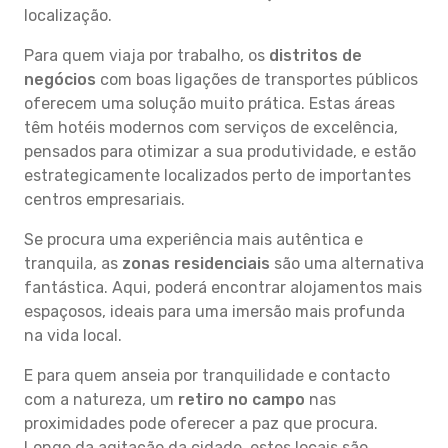
localização.
Para quem viaja por trabalho, os
distritos de
negócios
com boas ligações de transportes públicos
oferecem uma solução muito prática. Estas áreas
têm hotéis modernos com serviços de excelência,
pensados para otimizar a sua produtividade, e estão
estrategicamente localizados perto de importantes
centros empresariais.
Se procura uma experiência mais autêntica e
tranquila, as
zonas residenciais
são uma alternativa
fantástica. Aqui, poderá encontrar alojamentos mais
espaçosos, ideais para uma imersão mais profunda
na vida local.
E para quem anseia por tranquilidade e contacto
com a natureza, um
retiro no campo
nas
proximidades pode oferecer a paz que procura.
Longe da agitação da cidade, estes locais são