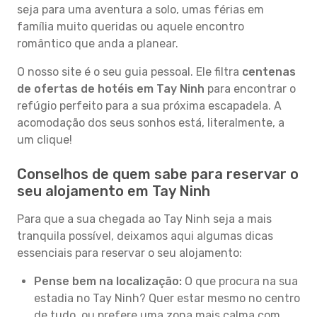
seja para uma aventura a solo, umas férias em
família muito queridas ou aquele encontro
romântico que anda a planear.
O nosso site é o seu guia pessoal. Ele filtra
centenas
de ofertas de hotéis em Tay Ninh
para encontrar o
refúgio perfeito para a sua próxima escapadela. A
acomodação dos seus sonhos está, literalmente, a
um clique!
Conselhos de quem sabe para reservar o
seu alojamento em Tay Ninh
Para que a sua chegada ao Tay Ninh seja a mais
tranquila possível, deixamos aqui algumas dicas
essenciais para reservar o seu alojamento:
Pense bem na localização:
O que procura na sua
estadia no Tay Ninh? Quer estar mesmo no centro
de tudo, ou prefere uma zona mais calma com