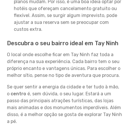
planos mudam. Por isso, é uma boa ideia optar por
hotéis que ofereçam cancelamento gratuito ou
flexível. Assim, se surgir algum imprevisto, pode
ajustar a sua reserva sem se preocupar com
custos extra.
Descubra o seu bairro ideal em Tay Ninh
O local onde escolhe ficar em Tay Ninh faz toda a
diferença na sua experiência. Cada bairro tem o seu
próprio encanto e vantagens únicas. Para escolher o
melhor sítio, pense no tipo de aventura que procura.
Se quer sentir a energia da cidade e ter tudo à mão,
o
centro
é, sem dúvida, o seu lugar. Estará a um
passo das principais atrações turísticas, das lojas
mais animadas e dos monumentos imperdíveis. Além
disso, é a melhor opção se gosta de explorar Tay Ninh
a pé.