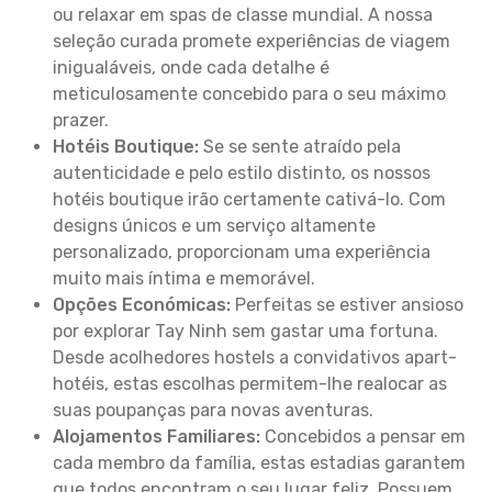
ou relaxar em spas de classe mundial. A nossa
seleção curada promete experiências de viagem
inigualáveis, onde cada detalhe é
meticulosamente concebido para o seu máximo
prazer.
Hotéis Boutique:
Se se sente atraído pela
autenticidade e pelo estilo distinto, os nossos
hotéis boutique irão certamente cativá-lo. Com
designs únicos e um serviço altamente
personalizado, proporcionam uma experiência
muito mais íntima e memorável.
Opções Económicas:
Perfeitas se estiver ansioso
por explorar Tay Ninh sem gastar uma fortuna.
Desde acolhedores hostels a convidativos apart-
hotéis, estas escolhas permitem-lhe realocar as
suas poupanças para novas aventuras.
Alojamentos Familiares:
Concebidos a pensar em
cada membro da família, estas estadias garantem
que todos encontram o seu lugar feliz. Possuem