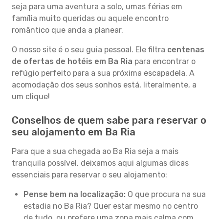
seja para uma aventura a solo, umas férias em
família muito queridas ou aquele encontro
romântico que anda a planear.
O nosso site é o seu guia pessoal. Ele filtra
centenas
de ofertas de hotéis em Ba Ria
para encontrar o
refúgio perfeito para a sua próxima escapadela. A
acomodação dos seus sonhos está, literalmente, a
um clique!
Conselhos de quem sabe para reservar o
seu alojamento em Ba Ria
Para que a sua chegada ao Ba Ria seja a mais
tranquila possível, deixamos aqui algumas dicas
essenciais para reservar o seu alojamento:
Pense bem na localização:
O que procura na sua
estadia no Ba Ria? Quer estar mesmo no centro
de tudo, ou prefere uma zona mais calma com