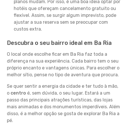
planos mudam. Por isso, é uma boa ideia optar por
hotéis que ofereçam cancelamento gratuito ou
flexível. Assim, se surgir algum imprevisto, pode
ajustar a sua reserva sem se preocupar com
custos extra.
Descubra o seu bairro ideal em Ba Ria
O local onde escolhe ficar em Ba Ria faz toda a
diferença na sua experiência. Cada bairro tem o seu
próprio encanto e vantagens únicas. Para escolher o
melhor sítio, pense no tipo de aventura que procura.
Se quer sentir a energia da cidade e ter tudo à mão,
o
centro
é, sem dúvida, o seu lugar. Estará a um
passo das principais atrações turísticas, das lojas
mais animadas e dos monumentos imperdíveis. Além
disso, é a melhor opção se gosta de explorar Ba Ria a
pé.