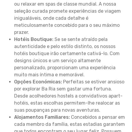
ou relaxar em spas de classe mundial. A nossa
seleção curada promete experiências de viagem
inigualáveis, onde cada detalhe é
meticulosamente concebido para o seu máximo
prazer.
Hotéis Boutique:
Se se sente atraído pela
autenticidade e pelo estilo distinto, os nossos
hotéis boutique irão certamente cativá-lo. Com
designs únicos e um serviço altamente
personalizado, proporcionam uma experiência
muito mais íntima e memorável.
Opções Económicas:
Perfeitas se estiver ansioso
por explorar Ba Ria sem gastar uma fortuna.
Desde acolhedores hostels a convidativos apart-
hotéis, estas escolhas permitem-lhe realocar as
suas poupanças para novas aventuras.
Alojamentos Familiares:
Concebidos a pensar em
cada membro da família, estas estadias garantem
que todos encontram o seu lugar feliz. Possuem