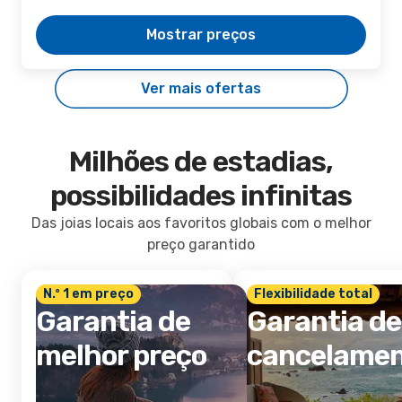
Mostrar preços
Ver mais ofertas
Milhões de estadias,
possibilidades infinitas
Das joias locais aos favoritos globais com o melhor
preço garantido
N.º 1 em preço
Flexibilidade total
Garantia de
Garantia de
melhor preço
cancelame