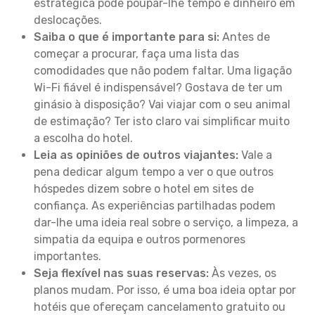
estratégica pode poupar-lhe tempo e dinheiro em
deslocações.
Saiba o que é importante para si:
Antes de
começar a procurar, faça uma lista das
comodidades que não podem faltar. Uma ligação
Wi-Fi fiável é indispensável? Gostava de ter um
ginásio à disposição? Vai viajar com o seu animal
de estimação? Ter isto claro vai simplificar muito
a escolha do hotel.
Leia as opiniões de outros viajantes:
Vale a
pena dedicar algum tempo a ver o que outros
hóspedes dizem sobre o hotel em sites de
confiança. As experiências partilhadas podem
dar-lhe uma ideia real sobre o serviço, a limpeza, a
simpatia da equipa e outros pormenores
importantes.
Seja flexível nas suas reservas:
Às vezes, os
planos mudam. Por isso, é uma boa ideia optar por
hotéis que ofereçam cancelamento gratuito ou