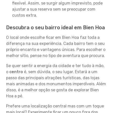
flexível. Assim, se surgir algum imprevisto, pode
ajustar a sua reserva sem se preocupar com
custos extra.
Descubra o seu bairro ideal em Bien Hoa
O local onde escolhe ficar em Bien Hoa faz toda a
diferença na sua experiência. Cada bairro tem o seu
próprio encanto e vantagens únicas. Para escolher o
melhor sítio, pense no tipo de aventura que procura.
Se quer sentir a energia da cidade e ter tudo à mão,
o
centro
é, sem dúvida, o seu lugar. Estará a um
passo das principais atrações turísticas, das lojas
mais animadas e dos monumentos imperdíveis. Além
disso, é a melhor opção se gosta de explorar Bien
Hoa a pé.
Prefere uma localização central mas com um toque
mais local? Experimente ficar um pouco fora dos