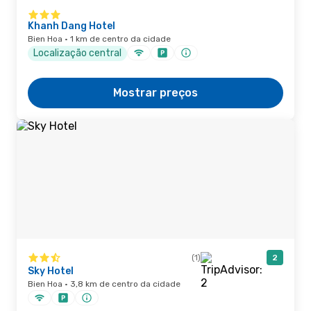
Khanh Dang Hotel
Bien Hoa · 1 km de centro da cidade
Localização central
Mostrar preços
(1)
2
Sky Hotel
Bien Hoa · 3,8 km de centro da cidade