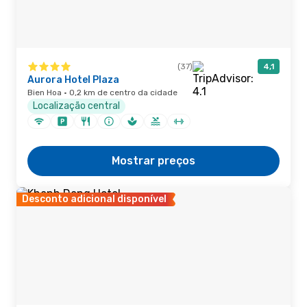
(37)
4,1
Aurora Hotel Plaza
Bien Hoa · 0,2 km de centro da cidade
Localização central
Mostrar preços
Desconto adicional disponível