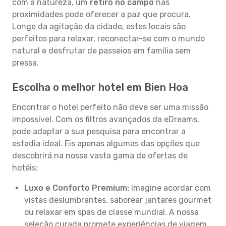
com a natureza, um
retiro no campo
nas
proximidades pode oferecer a paz que procura.
Longe da agitação da cidade, estes locais são
perfeitos para relaxar, reconectar-se com o mundo
natural e desfrutar de passeios em família sem
pressa.
Escolha o melhor hotel em Bien Hoa
Encontrar o hotel perfeito não deve ser uma missão
impossível. Com os filtros avançados da eDreams,
pode adaptar a sua pesquisa para encontrar a
estadia ideal. Eis apenas algumas das opções que
descobrirá na nossa vasta gama de ofertas de
hotéis:
Luxo e Conforto Premium:
Imagine acordar com
vistas deslumbrantes, saborear jantares gourmet
ou relaxar em spas de classe mundial. A nossa
seleção curada promete experiências de viagem