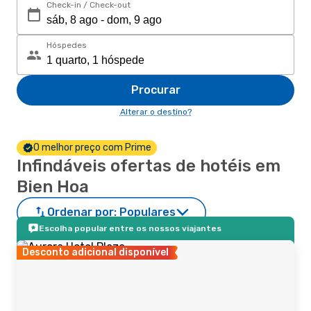
Check-in / Check-out
Hóspedes
Procurar
Alterar o destino?
O melhor preço com Prime
Infindáveis ofertas de hotéis em
Bien Hoa
Ordenar por:
Populares
Escolha popular entre os nossos viajantes
Desconto adicional disponível