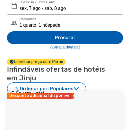
Check-in / Check-out
Hóspedes
Procurar
Alterar o destino?
O melhor preço com Prime
Infindáveis ofertas de hotéis
em Jinju
Ordenar por:
Populares
Desconto adicional disponível