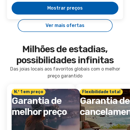
Mostrar preços
Ver mais ofertas
Milhões de estadias,
possibilidades infinitas
Das joias locais aos favoritos globais com o melhor
preço garantido
N.º 1 em preço
Flexibilidade total
Garantia de
Garantia de
melhor preço
cancelame