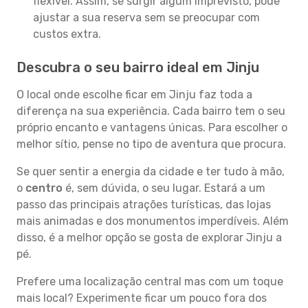
flexível. Assim, se surgir algum imprevisto, pode
ajustar a sua reserva sem se preocupar com
custos extra.
Descubra o seu bairro ideal em Jinju
O local onde escolhe ficar em Jinju faz toda a
diferença na sua experiência. Cada bairro tem o seu
próprio encanto e vantagens únicas. Para escolher o
melhor sítio, pense no tipo de aventura que procura.
Se quer sentir a energia da cidade e ter tudo à mão,
o
centro
é, sem dúvida, o seu lugar. Estará a um
passo das principais atrações turísticas, das lojas
mais animadas e dos monumentos imperdíveis. Além
disso, é a melhor opção se gosta de explorar Jinju a
pé.
Prefere uma localização central mas com um toque
mais local? Experimente ficar um pouco fora dos