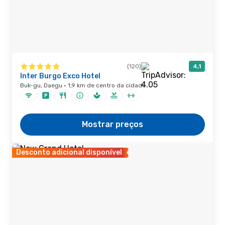
(120)
4,1
Inter Burgo Exco Hotel
Buk-gu, Daegu · 1,9 km de centro da cidade
Mostrar preços
Desconto adicional disponível