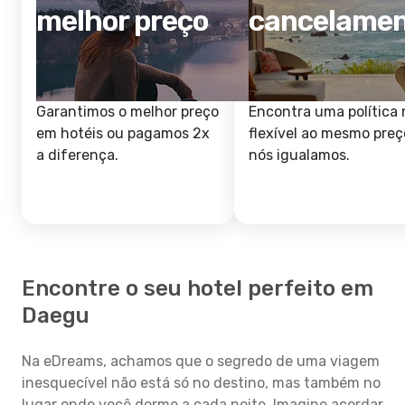
melhor preço
cancelame
Garantimos o melhor preço
Encontra uma política 
em hotéis ou pagamos 2x
flexível ao mesmo preç
a diferença.
nós igualamos.
Encontre o seu hotel perfeito em
Daegu
Na eDreams, achamos que o segredo de uma viagem
inesquecível não está só no destino, mas também no
lugar onde você dorme a cada noite. Imagine acordar