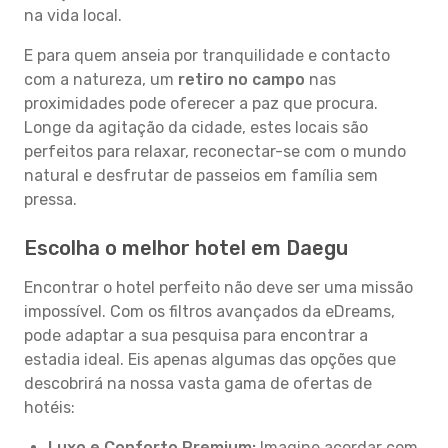
na vida local.
E para quem anseia por tranquilidade e contacto
com a natureza, um
retiro no campo
nas
proximidades pode oferecer a paz que procura.
Longe da agitação da cidade, estes locais são
perfeitos para relaxar, reconectar-se com o mundo
natural e desfrutar de passeios em família sem
pressa.
Escolha o melhor hotel em Daegu
Encontrar o hotel perfeito não deve ser uma missão
impossível. Com os filtros avançados da eDreams,
pode adaptar a sua pesquisa para encontrar a
estadia ideal. Eis apenas algumas das opções que
descobrirá na nossa vasta gama de ofertas de
hotéis:
Luxo e Conforto Premium:
Imagine acordar com