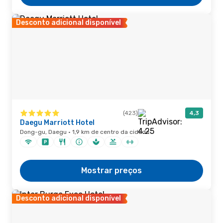
Desconto adicional disponível
(423)
4,3
Daegu Marriott Hotel
Dong-gu, Daegu · 1,9 km de centro da cidade
Mostrar preços
Desconto adicional disponível