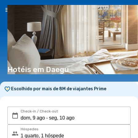
PT
(€)
Hotéis em Daegu
Escolhido por mais de 8M de viajantes Prime
Check-in / Check-out
Hóspedes