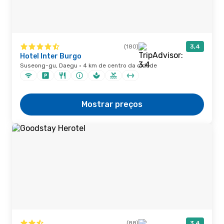
(180)
3,4
Hotel Inter Burgo
Suseong-gu, Daegu · 4 km de centro da cidade
Mostrar preços
(88)
3,4