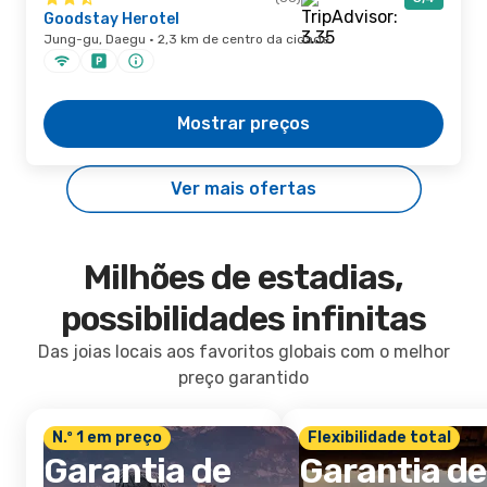
Goodstay Herotel
Jung-gu, Daegu · 2,3 km de centro da cidade
Mostrar preços
Ver mais ofertas
Milhões de estadias,
possibilidades infinitas
Das joias locais aos favoritos globais com o melhor
preço garantido
N.º 1 em preço
Flexibilidade total
Garantia de
Garantia de