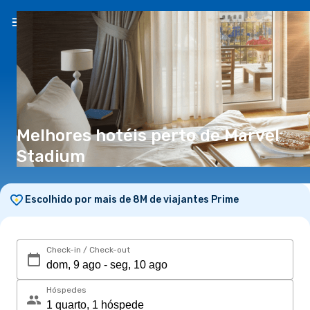
PT
(€)
Melhores hotéis perto de Marvel
Stadium
Escolhido por mais de 8M de viajantes Prime
Check-in / Check-out
Hóspedes