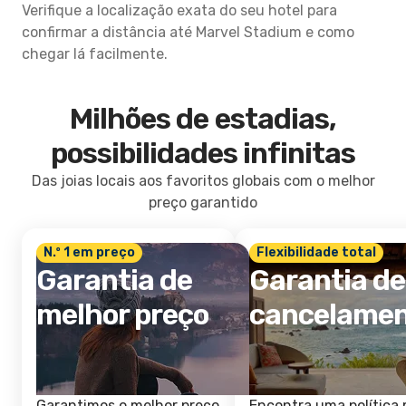
Verifique a localização exata do seu hotel para
confirmar a distância até Marvel Stadium e como
chegar lá facilmente.
Milhões de estadias,
possibilidades infinitas
Das joias locais aos favoritos globais com o melhor
preço garantido
N.º 1 em preço
Flexibilidade total
Garantia de
Garantia de
melhor preço
cancelame
Garantimos o melhor preço
Encontra uma política 