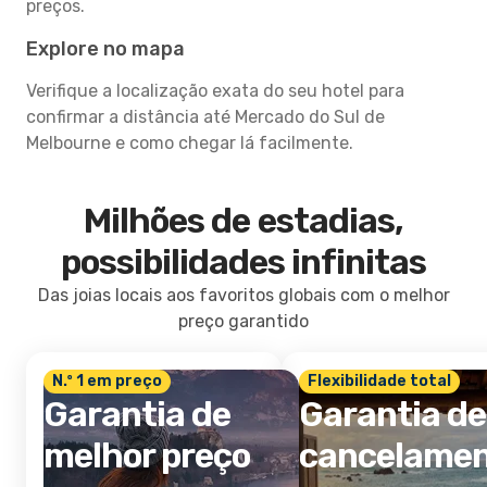
preços.
Explore no mapa
Verifique a localização exata do seu hotel para
confirmar a distância até Mercado do Sul de
Melbourne e como chegar lá facilmente.
Milhões de estadias,
possibilidades infinitas
Das joias locais aos favoritos globais com o melhor
preço garantido
N.º 1 em preço
Flexibilidade total
Garantia de
Garantia de
melhor preço
cancelame