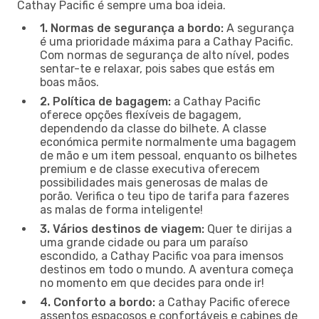
Cathay Pacific é sempre uma boa ideia.
1. Normas de segurança a bordo:
A segurança
é uma prioridade máxima para a Cathay Pacific.
Com normas de segurança de alto nível, podes
sentar-te e relaxar, pois sabes que estás em
boas mãos.
2. Política de bagagem:
a Cathay Pacific
oferece opções flexíveis de bagagem,
dependendo da classe do bilhete. A classe
económica permite normalmente uma bagagem
de mão e um item pessoal, enquanto os bilhetes
premium e de classe executiva oferecem
possibilidades mais generosas de malas de
porão. Verifica o teu tipo de tarifa para fazeres
as malas de forma inteligente!
3. Vários destinos de viagem:
Quer te dirijas a
uma grande cidade ou para um paraíso
escondido, a Cathay Pacific voa para imensos
destinos em todo o mundo. A aventura começa
no momento em que decides para onde ir!
4. Conforto a bordo:
a Cathay Pacific oferece
assentos espaçosos e confortáveis e cabines de