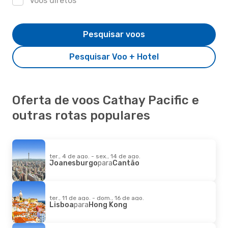
Voos diretos
Pesquisar voos
Pesquisar Voo + Hotel
Oferta de voos Cathay Pacific e
outras rotas populares
ter., 4 de ago. - sex., 14 de ago.
Joanesburgo
para
Cantão
ter., 11 de ago. - dom., 16 de ago.
Lisboa
para
Hong Kong