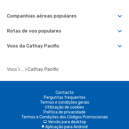
Companhias aéreas populares
Rotas de voo populares
Voos da Cathay Pacific
Voos
Cathay Pacific
Contacto
Perguntas frequentes
Termos e condições gerais
Utilização de cookies
Política de privacidade
Termos e Condições dos Códigos Promocionais
Versão para desktop
d
Aplicação para Android
A