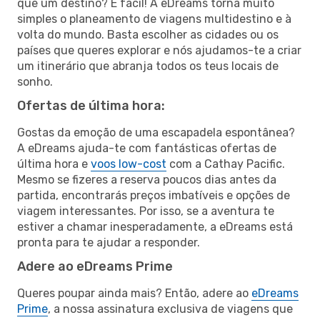
que um destino? É fácil! A eDreams torna muito
simples o planeamento de viagens multidestino e à
volta do mundo. Basta escolher as cidades ou os
países que queres explorar e nós ajudamos-te a criar
um itinerário que abranja todos os teus locais de
sonho.
Ofertas de última hora:
Gostas da emoção de uma escapadela espontânea?
A eDreams ajuda-te com fantásticas ofertas de
última hora e
voos low-cost
com a Cathay Pacific.
Mesmo se fizeres a reserva poucos dias antes da
partida, encontrarás preços imbatíveis e opções de
viagem interessantes. Por isso, se a aventura te
estiver a chamar inesperadamente, a eDreams está
pronta para te ajudar a responder.
Adere ao eDreams Prime
Queres poupar ainda mais? Então, adere ao
eDreams
Prime
, a nossa assinatura exclusiva de viagens que