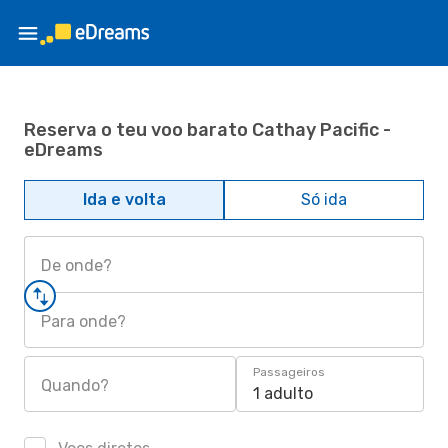
Reserva o teu voo barato Cathay Pacific -
eDreams
Ida e volta
Só ida
De onde?
Para onde?
Passageiros
Quando?
1 adulto