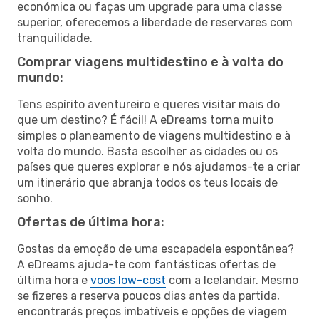
económica ou faças um upgrade para uma classe
superior, oferecemos a liberdade de reservares com
tranquilidade.
Comprar viagens multidestino e à volta do
mundo:
Tens espírito aventureiro e queres visitar mais do
que um destino? É fácil! A eDreams torna muito
simples o planeamento de viagens multidestino e à
volta do mundo. Basta escolher as cidades ou os
países que queres explorar e nós ajudamos-te a criar
um itinerário que abranja todos os teus locais de
sonho.
Ofertas de última hora:
Gostas da emoção de uma escapadela espontânea?
A eDreams ajuda-te com fantásticas ofertas de
última hora e
voos low-cost
com a Icelandair. Mesmo
se fizeres a reserva poucos dias antes da partida,
encontrarás preços imbatíveis e opções de viagem