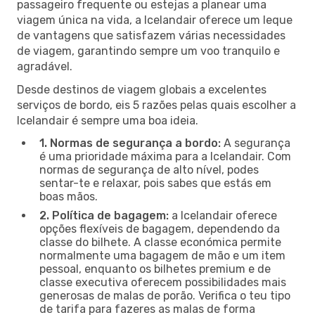
passageiro frequente ou estejas a planear uma
viagem única na vida, a Icelandair oferece um leque
de vantagens que satisfazem várias necessidades
de viagem, garantindo sempre um voo tranquilo e
agradável.
Desde destinos de viagem globais a excelentes
serviços de bordo, eis 5 razões pelas quais escolher a
Icelandair é sempre uma boa ideia.
1. Normas de segurança a bordo:
A segurança
é uma prioridade máxima para a Icelandair. Com
normas de segurança de alto nível, podes
sentar-te e relaxar, pois sabes que estás em
boas mãos.
2. Política de bagagem:
a Icelandair oferece
opções flexíveis de bagagem, dependendo da
classe do bilhete. A classe económica permite
normalmente uma bagagem de mão e um item
pessoal, enquanto os bilhetes premium e de
classe executiva oferecem possibilidades mais
generosas de malas de porão. Verifica o teu tipo
de tarifa para fazeres as malas de forma