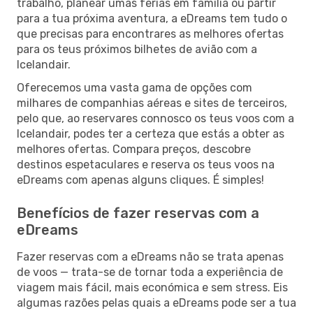
trabalho, planear umas férias em família ou partir
para a tua próxima aventura, a eDreams tem tudo o
que precisas para encontrares as melhores ofertas
para os teus próximos bilhetes de avião com a
Icelandair.
Oferecemos uma vasta gama de opções com
milhares de companhias aéreas e sites de terceiros,
pelo que, ao reservares connosco os teus voos com a
Icelandair, podes ter a certeza que estás a obter as
melhores ofertas. Compara preços, descobre
destinos espetaculares e reserva os teus voos na
eDreams com apenas alguns cliques. É simples!
Benefícios de fazer reservas com a
eDreams
Fazer reservas com a eDreams não se trata apenas
de voos — trata-se de tornar toda a experiência de
viagem mais fácil, mais económica e sem stress. Eis
algumas razões pelas quais a eDreams pode ser a tua