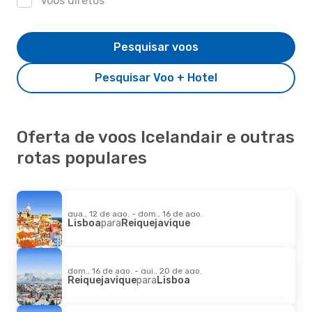
Voos diretos
Pesquisar voos
Pesquisar Voo + Hotel
Oferta de voos Icelandair e outras
rotas populares
qua., 12 de ago. - dom., 16 de ago.
Lisboa
para
Reiquejavique
dom., 16 de ago. - qui., 20 de ago.
Reiquejavique
para
Lisboa