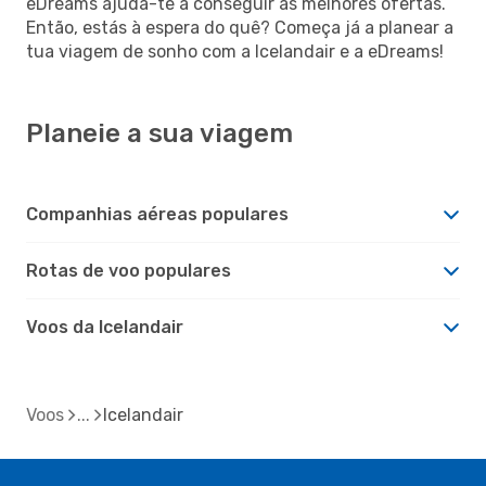
eDreams ajuda-te a conseguir as melhores ofertas.
Então, estás à espera do quê? Começa já a planear a
tua viagem de sonho com a Icelandair e a eDreams!
Planeie a sua viagem
Companhias aéreas populares
Rotas de voo populares
Voos da Icelandair
Voos
Icelandair