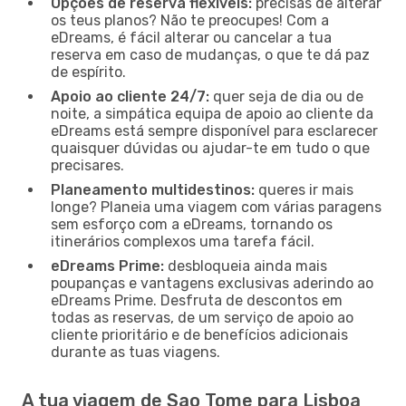
Opções de reserva flexíveis:
precisas de alterar
os teus planos? Não te preocupes! Com a
eDreams, é fácil alterar ou cancelar a tua
reserva em caso de mudanças, o que te dá paz
de espírito.
Apoio ao cliente 24/7:
quer seja de dia ou de
noite, a simpática equipa de apoio ao cliente da
eDreams está sempre disponível para esclarecer
quaisquer dúvidas ou ajudar-te em tudo o que
precisares.
Planeamento multidestinos:
queres ir mais
longe? Planeia uma viagem com várias paragens
sem esforço com a eDreams, tornando os
itinerários complexos uma tarefa fácil.
eDreams Prime:
desbloqueia ainda mais
poupanças e vantagens exclusivas aderindo ao
eDreams Prime. Desfruta de descontos em
todas as reservas, de um serviço de apoio ao
cliente prioritário e de benefícios adicionais
durante as tuas viagens.
A tua viagem de Sao Tome para Lisboa