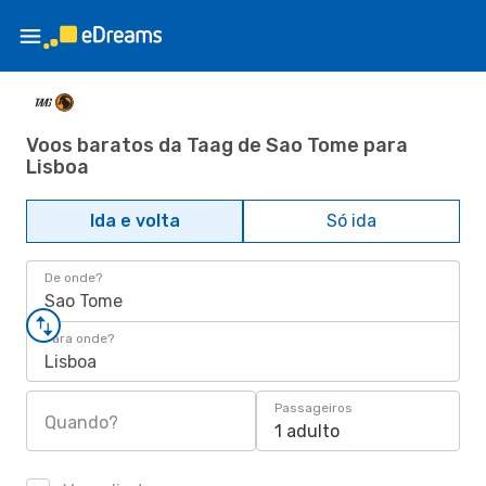
Voos baratos da Taag de Sao Tome para
Lisboa
Ida e volta
Só ida
De onde?
Sao Tome
Para onde?
Lisboa
Passageiros
Quando?
1 adulto