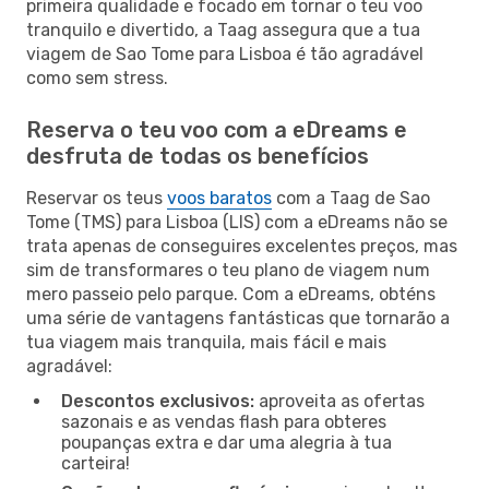
primeira qualidade e focado em tornar o teu voo
tranquilo e divertido, a Taag assegura que a tua
viagem de Sao Tome para Lisboa é tão agradável
como sem stress.
Reserva o teu voo com a eDreams e
desfruta de todas os benefícios
Reservar os teus
voos baratos
com a Taag de Sao
Tome (TMS) para Lisboa (LIS) com a eDreams não se
trata apenas de conseguires excelentes preços, mas
sim de transformares o teu plano de viagem num
mero passeio pelo parque. Com a eDreams, obténs
uma série de vantagens fantásticas que tornarão a
tua viagem mais tranquila, mais fácil e mais
agradável:
Descontos exclusivos:
aproveita as ofertas
sazonais e as vendas flash para obteres
poupanças extra e dar uma alegria à tua
carteira!