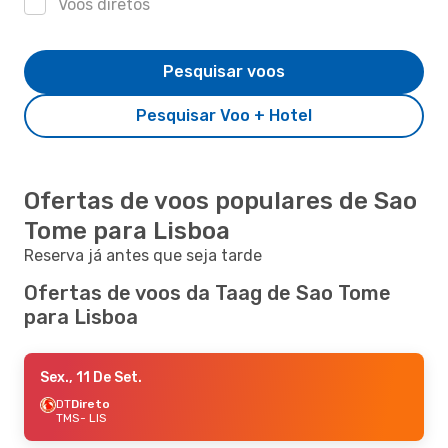
Voos diretos
Pesquisar voos
Pesquisar Voo + Hotel
Ofertas de voos populares de Sao
Tome para Lisboa
Reserva já antes que seja tarde
Ofertas de voos da Taag de Sao Tome
para Lisboa
Sex., 11 De Set.
DT
Direto
TMS
- LIS