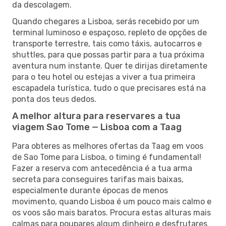
da descolagem.
Quando chegares a Lisboa, serás recebido por um
terminal luminoso e espaçoso, repleto de opções de
transporte terrestre, tais como táxis, autocarros e
shuttles, para que possas partir para a tua próxima
aventura num instante. Quer te dirijas diretamente
para o teu hotel ou estejas a viver a tua primeira
escapadela turística, tudo o que precisares está na
ponta dos teus dedos.
A melhor altura para reservares a tua
viagem Sao Tome — Lisboa com a Taag
Para obteres as melhores ofertas da Taag em voos
de Sao Tome para Lisboa, o timing é fundamental!
Fazer a reserva com antecedência é a tua arma
secreta para conseguires tarifas mais baixas,
especialmente durante épocas de menos
movimento, quando Lisboa é um pouco mais calmo e
os voos são mais baratos. Procura estas alturas mais
calmas para poupares algum dinheiro e desfrutares