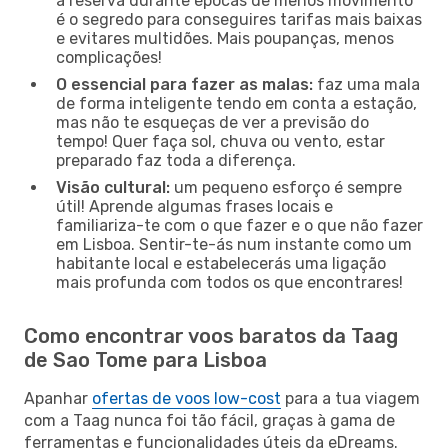
a reserva durante épocas de menos movimento
é o segredo para conseguires tarifas mais baixas
e evitares multidões. Mais poupanças, menos
complicações!
O essencial para fazer as malas:
faz uma mala
de forma inteligente tendo em conta a estação,
mas não te esqueças de ver a previsão do
tempo! Quer faça sol, chuva ou vento, estar
preparado faz toda a diferença.
Visão cultural:
um pequeno esforço é sempre
útil! Aprende algumas frases locais e
familiariza-te com o que fazer e o que não fazer
em Lisboa. Sentir-te-ás num instante como um
habitante local e estabelecerás uma ligação
mais profunda com todos os que encontrares!
Como encontrar voos baratos da Taag
de Sao Tome para Lisboa
Apanhar
ofertas de voos low-cost
para a tua viagem
com a Taag nunca foi tão fácil, graças à gama de
ferramentas e funcionalidades úteis da eDreams.