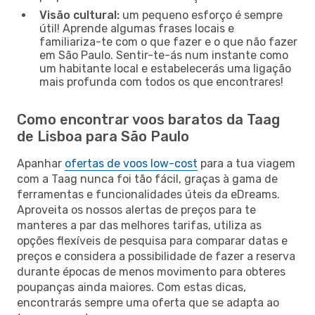
Visão cultural:
um pequeno esforço é sempre
útil! Aprende algumas frases locais e
familiariza-te com o que fazer e o que não fazer
em São Paulo. Sentir-te-ás num instante como
um habitante local e estabelecerás uma ligação
mais profunda com todos os que encontrares!
Como encontrar voos baratos da Taag
de Lisboa para São Paulo
Apanhar
ofertas de voos low-cost
para a tua viagem
com a Taag nunca foi tão fácil, graças à gama de
ferramentas e funcionalidades úteis da eDreams.
Aproveita os nossos alertas de preços para te
manteres a par das melhores tarifas, utiliza as
opções flexíveis de pesquisa para comparar datas e
preços e considera a possibilidade de fazer a reserva
durante épocas de menos movimento para obteres
poupanças ainda maiores. Com estas dicas,
encontrarás sempre uma oferta que se adapta ao