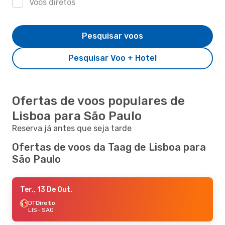
Voos diretos
Pesquisar voos
Pesquisar Voo + Hotel
Ofertas de voos populares de
Lisboa para São Paulo
Reserva já antes que seja tarde
Ofertas de voos da Taag de Lisboa para
São Paulo
Ter., 13 De Out.
DT
Direto
LIS
- SAO