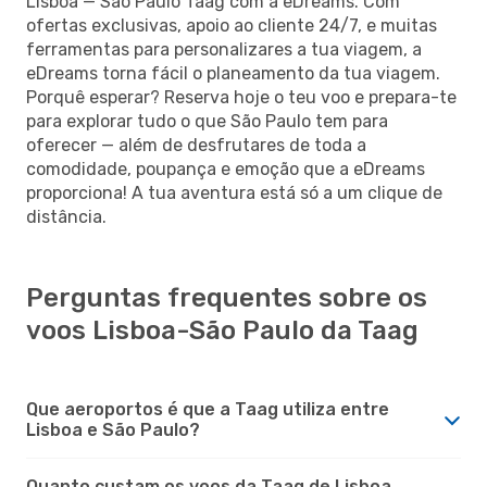
Lisboa — São Paulo Taag com a eDreams. Com
ofertas exclusivas, apoio ao cliente 24/7, e muitas
ferramentas para personalizares a tua viagem, a
eDreams torna fácil o planeamento da tua viagem.
Porquê esperar? Reserva hoje o teu voo e prepara-te
para explorar tudo o que São Paulo tem para
oferecer — além de desfrutares de toda a
comodidade, poupança e emoção que a eDreams
proporciona! A tua aventura está só a um clique de
distância.
Perguntas frequentes sobre os
voos Lisboa-São Paulo da Taag
Que aeroportos é que a Taag utiliza entre
Lisboa e São Paulo?
Quanto custam os voos da Taag de Lisboa