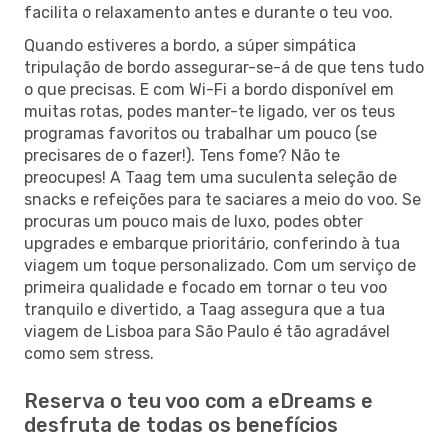
facilita o relaxamento antes e durante o teu voo.
Quando estiveres a bordo, a súper simpática
tripulação de bordo assegurar-se-á de que tens tudo
o que precisas. E com Wi-Fi a bordo disponível em
muitas rotas, podes manter-te ligado, ver os teus
programas favoritos ou trabalhar um pouco (se
precisares de o fazer!). Tens fome? Não te
preocupes! A Taag tem uma suculenta seleção de
snacks e refeições para te saciares a meio do voo. Se
procuras um pouco mais de luxo, podes obter
upgrades e embarque prioritário, conferindo à tua
viagem um toque personalizado. Com um serviço de
primeira qualidade e focado em tornar o teu voo
tranquilo e divertido, a Taag assegura que a tua
viagem de Lisboa para São Paulo é tão agradável
como sem stress.
Reserva o teu voo com a eDreams e
desfruta de todas os benefícios