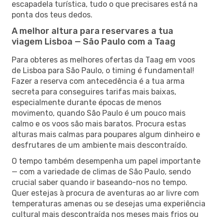
escapadela turística, tudo o que precisares está na
ponta dos teus dedos.
A melhor altura para reservares a tua
viagem Lisboa — São Paulo com a Taag
Para obteres as melhores ofertas da Taag em voos
de Lisboa para São Paulo, o timing é fundamental!
Fazer a reserva com antecedência é a tua arma
secreta para conseguires tarifas mais baixas,
especialmente durante épocas de menos
movimento, quando São Paulo é um pouco mais
calmo e os voos são mais baratos. Procura estas
alturas mais calmas para poupares algum dinheiro e
desfrutares de um ambiente mais descontraído.
O tempo também desempenha um papel importante
— com a variedade de climas de São Paulo, sendo
crucial saber quando ir baseando-nos no tempo.
Quer estejas à procura de aventuras ao ar livre com
temperaturas amenas ou se desejas uma experiência
cultural mais descontraída nos meses mais frios ou