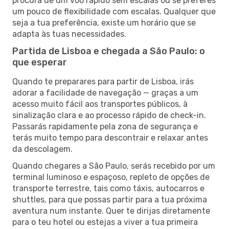
procura de um voo rápido sem escalas ou se preferes
um pouco de flexibilidade com escalas. Qualquer que
seja a tua preferência, existe um horário que se
adapta às tuas necessidades.
Partida de Lisboa e chegada a São Paulo: o
que esperar
Quando te preparares para partir de Lisboa, irás
adorar a facilidade de navegação — graças a um
acesso muito fácil aos transportes públicos, à
sinalização clara e ao processo rápido de check-in.
Passarás rapidamente pela zona de segurança e
terás muito tempo para descontrair e relaxar antes
da descolagem.
Quando chegares a São Paulo, serás recebido por um
terminal luminoso e espaçoso, repleto de opções de
transporte terrestre, tais como táxis, autocarros e
shuttles, para que possas partir para a tua próxima
aventura num instante. Quer te dirijas diretamente
para o teu hotel ou estejas a viver a tua primeira