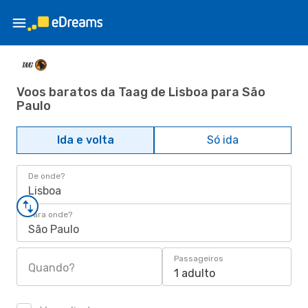
Voos baratos da Taag de Lisboa para São
Paulo
Ida e volta
Só ida
De onde?
Lisboa
Para onde?
São Paulo
Passageiros
Quando?
1 adulto