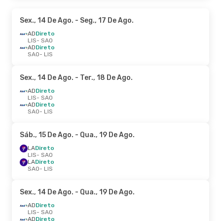
Sex., 14 De Ago.
- Seg., 17 De Ago.
AD
Direto
LIS
- SAO
AD
Direto
SAO
- LIS
Sex., 14 De Ago.
- Ter., 18 De Ago.
AD
Direto
LIS
- SAO
AD
Direto
SAO
- LIS
Sáb., 15 De Ago.
- Qua., 19 De Ago.
LA
Direto
LIS
- SAO
LA
Direto
SAO
- LIS
Sex., 14 De Ago.
- Qua., 19 De Ago.
AD
Direto
LIS
- SAO
AD
Direto