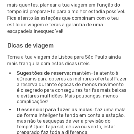
mais quentes, planear a tua viagem em função do
tempo irá preparar-te para a melhor estadia possível.
Fica atento às estações que combinam com o teu
estilo de viagem e terás a garantia de uma
escapadela inesquecível!
Dicas de viagem
Torna a tua viagem de Lisboa para São Paulo ainda
mais tranquila com estas dicas úteis:
Sugestões de reserva:
mantém-te atento à
eDreams para obteres as melhores ofertas! Fazer
a reserva durante épocas de menos movimento
é o segredo para conseguires tarifas mais baixas
e evitares multidões. Mais poupanças, menos
complicações!
O essencial para fazer as malas:
faz uma mala
de forma inteligente tendo em conta a estação,
mas não te esqueças de ver a previsão do
tempo! Quer faça sol, chuva ou vento, estar
preparado faz toda a diferença.